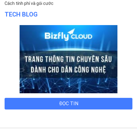
Cách tính phí và gói cước
TECH BLOG
ĐỌC TIN