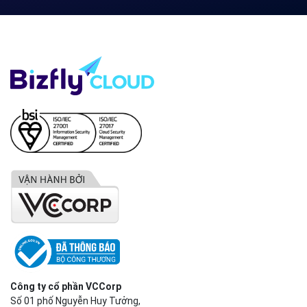
Công ty cổ phần VCCorp
Số 01 phố Nguyễn Huy Tưởng,