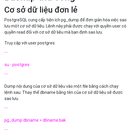
Cơ sở dữ liệu đơn lẻ
PostgreSQL cung cấp tiện ích pg_dump để đơn giản hóa việc sao
lưu một cơ sở dữ liệu. Lệnh này phải được chạy với quyền user có
quyền read đối với cơ sở dữ liệu mà bạn định sao lưu.
Truy cập với user postgres:
```
su - postgres
```
Dump nội dung của cơ sở dữ liệu vào một file bằng cách chạy
lệnh sau. Thay thế dbname bằng tên của cơ sở dữ liệu sẽ được
sao lưu.
```
pg_dump dbname > dbname.bak