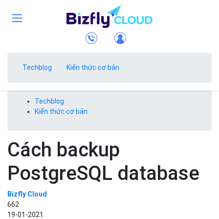
Techblog
Kiến thức cơ bản
Techblog
Kiến thức cơ bản
Cách backup
PostgreSQL database
Bizfly Cloud
662
19-01-2021