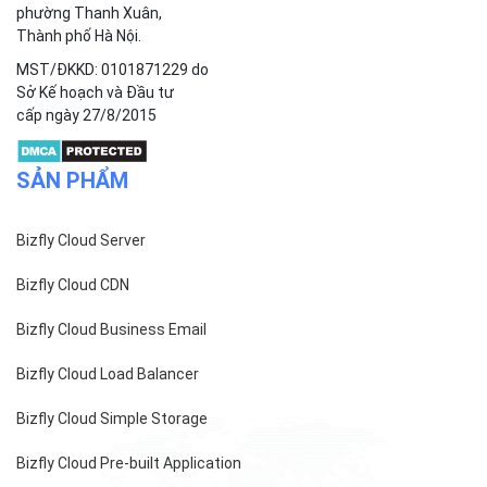
phường Thanh Xuân,
Thành phố Hà Nội.
MST/ĐKKD: 0101871229 do
Sở Kế hoạch và Đầu tư
cấp ngày 27/8/2015
SẢN PHẨM
Bizfly Cloud Server
Bizfly Cloud CDN
Bizfly Cloud Business Email
Bizfly Cloud Load Balancer
Bizfly Cloud Simple Storage
Bizfly Cloud Pre-built Application