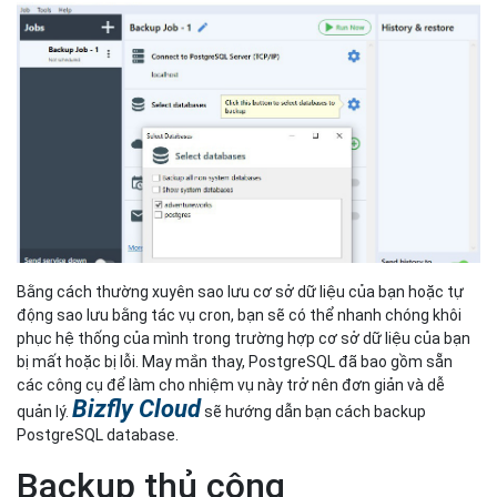
Bằng cách thường xuyên sao lưu cơ sở dữ liệu của bạn hoặc tự
động sao lưu bằng tác vụ cron, bạn sẽ có thể nhanh chóng khôi
phục hệ thống của mình trong trường hợp cơ sở dữ liệu của bạn
bị mất hoặc bị lỗi. May mắn thay, PostgreSQL đã bao gồm sẵn
các công cụ để làm cho nhiệm vụ này trở nên đơn giản và dễ
Bizfly Cloud
quản lý.
sẽ hướng dẫn bạn cách backup
PostgreSQL database.
Backup thủ công