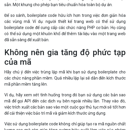
sẵn. Một khung cho phép bạn tiêu chuẩn hóa toàn bộ dự án.
Để so sánh, boilerplate code hữu ích hơn trong việc đơn giản hóa
các vùng mã. Ví dụ: người thiết kế trang web có thể sử dụng
boilerplate code để cung cấp các chức năng PHP cơ bản. Họ cũng
có thể sử dụng một khuôn khổ để thêm tài liệu vào một trang web
đã sẵn sàng để xuất bản.
Không nên gia tăng độ phức tạp
của mã
Hãy chú ý đến việc trùng lặp mã khi bạn sử dụng boilerplate cho
các chức năng phần mềm. Quá nhiều lặp lại sẽ dẫn đến kích thước
mã phần mềm tăng lên.
Ví dụ, hãy xem xét tình huống trong đó bạn sử dụng các bản sao
mã để gọi API đến các dịch vụ bên ngoài nhiều lần. Thay vào đó,
việc trích xuất các bản sao vào một cuộc gọi thủ tục mới sẽ tốt hơn
để cải thiện việc bảo trì mã và giảm kích thước ứng dụng.
Việc sử dụng boilerplate code không chỉ giúp tạo ra mã nguồn chất