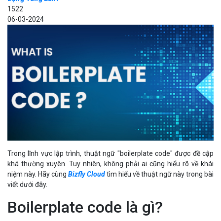
1522
06-03-2024
Trong lĩnh vực lập trình, thuật ngữ "boilerplate code" được đề cập
khá thường xuyên. Tuy nhiên, không phải ai cũng hiểu rõ về khái
niệm này. Hãy cùng
Bizfly Cloud
tìm hiểu về thuật ngữ này trong bài
viết dưới đây.
Boilerplate code là gì?