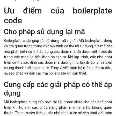
Ưu điểm của boilerplate
code
Cho phép sử dụng lại mã
Boilerplate code giúp tái sử dụng mã nguồn Mã boilerplate đóng
vai trò quan trọng trong việc lập trình có thể tái sử dụng, nơi mà các
nhà phát triển có thể áp dụng các đoạn mã đã được viết trước đó
trong các module tiếp theo họ tạo ra. Khi lập trình, các nhà phát
triển có thể xác định các đoạn mã dường như lặp đi lặp lại và biến
chúng thành mã boilerplate. Thay vì viết toàn bộ mã nguồn từ đầu,
họ sao chép và dán các mã boilerplate khi cần thiết.
Cung cấp các giải pháp có thể áp
dụng
Mã boilerplate cung cấp một tài liệu tham khảo cho các nhà phát
triển khi họ viết các chức năng phần mềm mà họ không quen
thuộc. Theo truyền thống, các nhà phát triển sẽ cần phải viết toàn