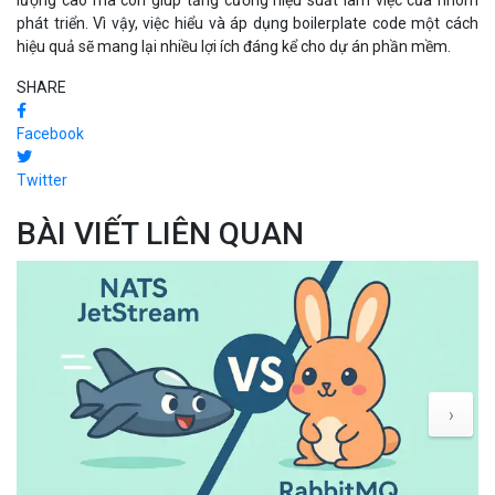
lượng cao mà còn giúp tăng cường hiệu suất làm việc của nhóm
phát triển. Vì vậy, việc hiểu và áp dụng boilerplate code một cách
hiệu quả sẽ mang lại nhiều lợi ích đáng kể cho dự án phần mềm.
SHARE
Facebook
Twitter
BÀI VIẾT LIÊN QUAN
›