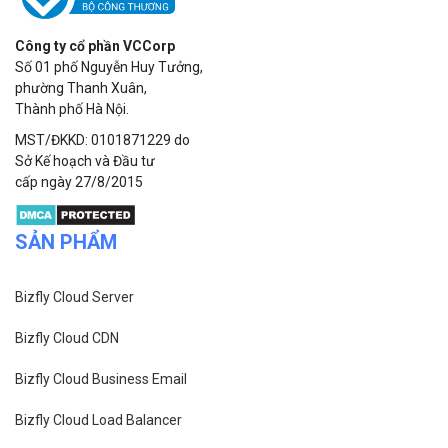
Công ty cổ phần VCCorp
Số 01 phố Nguyễn Huy Tưởng,
phường Thanh Xuân,
Thành phố Hà Nội.
MST/ĐKKD: 0101871229 do
Sở Kế hoạch và Đầu tư
cấp ngày 27/8/2015
SẢN PHẨM
Bizfly Cloud Server
Bizfly Cloud CDN
Bizfly Cloud Business Email
Bizfly Cloud Load Balancer