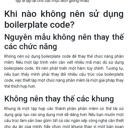
lặp đi lặp lại cho các mục đích giống nhau.
Khi nào không nên sử dụng
boilerplate code?
Nguyên mẫu không nên thay thế
các chức năng
Không nên sử dụng boilerplate code để thay thế chức năng phần
mềm. Nếu một lập trình viên cần viết nhiều mã mặc dù sử dụng
boilerplate code, thì nên phát triển một hàm tùy chỉnh. Tương tự,
nếu bạn thấy mình phải thay đổi nhiều cấu trúc của boilerplate
code, việc thiết lập một chức năng phần mềm là một giải pháp thay
thế thích hợp hơn.
Không nên thay thế các khung
Khung là một tập hợp các thành phần phần mềm có thể tái sử
dụng giúp tạo các ứng dụng mới dễ dàng hơn. Nếu bạn muốn một
cấu trúc làm sẵn bao gồm tất cả các ngăn xếp công nghệ cần thiết
cho dự án của mình, hãy chọn một khung thay vì một bản soạn