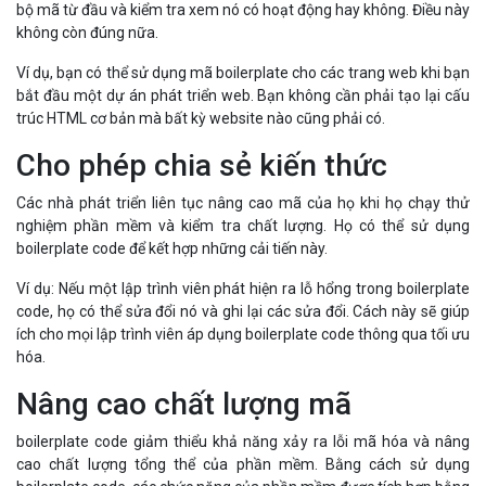
bộ mã từ đầu và kiểm tra xem nó có hoạt động hay không. Điều này
không còn đúng nữa.
Ví dụ, bạn có thể sử dụng mã boilerplate cho các trang web khi bạn
bắt đầu một dự án phát triển web. Bạn không cần phải tạo lại cấu
trúc HTML cơ bản mà bất kỳ website nào cũng phải có.
Cho phép chia sẻ kiến thức
Các nhà phát triển liên tục nâng cao mã của họ khi họ chạy thử
nghiệm phần mềm và kiểm tra chất lượng. Họ có thể sử dụng
boilerplate code để kết hợp những cải tiến này.
Ví dụ: Nếu một lập trình viên phát hiện ra lỗ hổng trong boilerplate
code, họ có thể sửa đổi nó và ghi lại các sửa đổi. Cách này sẽ giúp
ích cho mọi lập trình viên áp dụng boilerplate code thông qua tối ưu
hóa.
Nâng cao chất lượng mã
boilerplate code giảm thiểu khả năng xảy ra lỗi mã hóa và nâng
cao chất lượng tổng thể của phần mềm. Bằng cách sử dụng