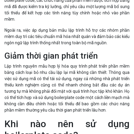
boilerplate code, các chức năng của phần mềm được tích hợp bằng
mã đã được kiểm tra kỹ lưỡng, chỉ yêu cầu một lượng mã bổ sung
tối thiểu để kết hợp các tính năng tùy chỉnh hoặc nhỏ vào phần
mềm.
Ngoài ra, việc áp dụng bản mẫu lập trình hỗ trợ các nhóm phần
mềm duy trì các tiêu chuẩn mã hóa nhất quán và đảm bảo các kiểu
ngôn ngữ lập trình thống nhất trong toàn bộ mã nguồn.
Giảm thời gian phát triển
Lập trình nguyên mẫu hợp lý hóa quy trình phát triển phần mềm
bằng cách loại bỏ nhu cầu lặp lại mã không cần thiết. Thông qua
việc sử dụng mã có thể tái sử dụng, ngay cả những nhà phát triển
thiếu kinh nghiệm cũng có thể nhanh chóng bắt đầu các dự án
tương tự mà không phải đối mặt với quá trình học tập khó khăn. Họ
có thể tích hợp và sử dụng boilerplate code một cách liền mạch mà
không cần điều chỉnh hoặc tối thiểu để bao gồm các chức năng
phần mềm thường yêu cầu thời gian phát triển lâu hơn.
Khi nào nên sử dụng