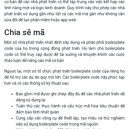
cơ bản để các nhà phát triển có thể tập trung vào việc kết hợp các
tính năng mới và logic kinh doanh. Quy trình này cho phép các nhà
phát triển sử dụng gần như tất cả các mã mà gần như không cần
sửa đổi để tạo phần mềm hoặc app web.
Chia sẽ mã
Một số nhà phát triển nhất định xây dựng và phân phối boilerplate
code của họ trong cộng đồng phát triển. Họ làm cho boilerplate
code có thể truy cập được để tải xuống và khuyến khích các cuộc
thảo luận để nâng cao mã cơ bản.
Ngược lại, một số tổ chức phát triển boilerplate code của riêng họ
để hỗ trợ các dự án quy mô lớn. Các boilerplate code này phức tạp
hơn và có các thông số kỹ thuật sau:
Bao gồm mã được ghi chép đầy đủ để các nhà phát triển dễ
dàng sử dụng lại
Tuân thủ các thực hành và cấu trúc mã hóa tiêu chuẩn để
đảm bảo tính nhất quán
Cung cấp các công cụ để thiết lập, tạo mẫu và thử nghiệm
việc sử dụng boilerplate code trong mã nguồn