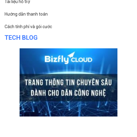
Tài liệu hỗ trợ
Hướng dẫn thanh toán
Cách tính phí và gói cước
TECH BLOG
ĐỌC TIN