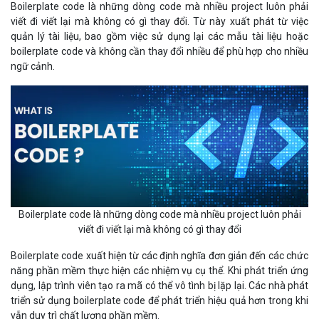
Boilerplate code là những dòng code mà nhiều project luôn phải
viết đi viết lại mà không có gì thay đổi. Từ này xuất phát từ việc
quản lý tài liệu, bao gồm việc sử dụng lại các mẫu tài liệu hoặc
boilerplate code và không cần thay đổi nhiều để phù hợp cho nhiều
ngữ cảnh.
Boilerplate code là những dòng code mà nhiều project luôn phải
viết đi viết lại mà không có gì thay đổi
Boilerplate code xuất hiện từ các định nghĩa đơn giản đến các chức
năng phần mềm thực hiện các nhiệm vụ cụ thể. Khi phát triển ứng
dụng, lập trình viên tạo ra mã có thể vô tình bị lặp lại. Các nhà phát
triển sử dụng boilerplate code để phát triển hiệu quả hơn trong khi
vẫn duy trì chất lượng phần mềm.