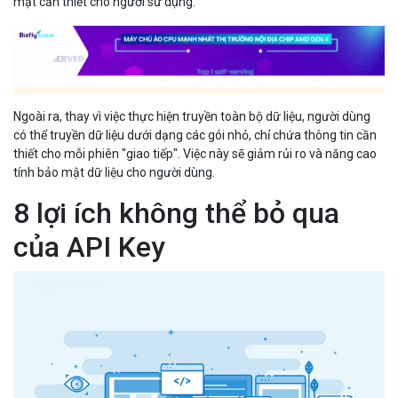
mật cần thiết cho người sử dụng.
Ngoài ra, thay vì việc thực hiện truyền toàn bộ dữ liệu, người dùng
có thể truyền dữ liệu dưới dạng các gói nhỏ, chỉ chứa thông tin cần
thiết cho mỗi phiên "giao tiếp". Việc này sẽ giảm rủi ro và năng cao
tính bảo mật dữ liệu cho người dùng.
8 lợi ích không thể bỏ qua
của API Key