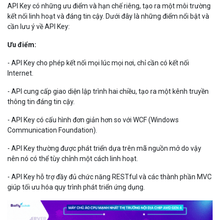
API Key có những ưu điểm và hạn chế riêng, tạo ra một môi trường
kết nối linh hoạt và đáng tin cậy. Dưới đây là những điểm nổi bật và
cần lưu ý về API Key:
Ưu điểm:
- API Key cho phép kết nối mọi lúc mọi nơi, chỉ cần có kết nối
Internet.
- API cung cấp giao diện lập trình hai chiều, tạo ra một kênh truyền
thông tin đáng tin cậy.
- API Key có cấu hình đơn giản hơn so với WCF (Windows
Communication Foundation).
- API Key thường được phát triển dựa trên mã nguồn mở do vậy
nên nó có thể tùy chỉnh một cách linh hoạt.
- API Key hỗ trợ đầy đủ chức năng RESTful và các thành phần MVC
giúp tối ưu hóa quy trình phát triển ứng dụng.