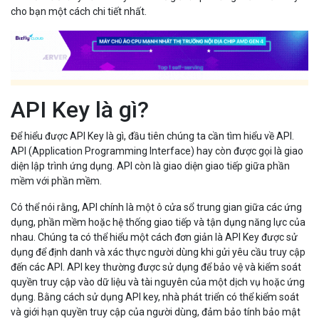
cho bạn một cách chi tiết nhất.
API Key là gì?
Để hiểu được API Key là gì, đầu tiên chúng ta cần tìm hiểu về API.
API (Application Programming Interface) hay còn được gọi là giao
diện lập trình ứng dụng. API còn là giao diện giao tiếp giữa phần
mềm với phần mềm.
Có thể nói rằng, API chính là một ô cửa sổ trung gian giữa các ứng
dụng, phần mềm hoặc hệ thống giao tiếp và tận dụng năng lực của
nhau. Chúng ta có thể hiểu một cách đơn giản là API Key được sử
dụng để định danh và xác thực người dùng khi gửi yêu cầu truy cập
đến các API. API key thường được sử dụng để bảo vệ và kiểm soát
quyền truy cập vào dữ liệu và tài nguyên của một dịch vụ hoặc ứng
dụng. Bằng cách sử dụng API key, nhà phát triển có thể kiểm soát
và giới hạn quyền truy cập của người dùng, đảm bảo tính bảo mật