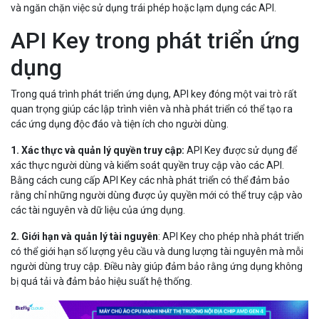
và ngăn chặn việc sử dụng trái phép hoặc lạm dụng các API.
API Key trong phát triển ứng
dụng
Trong quá trình phát triển ứng dụng, API key đóng một vai trò rất
quan trọng giúp các lập trình viên và nhà phát triển có thể tạo ra
các ứng dụng độc đáo và tiện ích cho người dùng.
1. Xác thực và quản lý quyền truy cập:
API Key được sử dụng để
xác thực người dùng và kiểm soát quyền truy cập vào các API.
Bằng cách cung cấp API Key các nhà phát triển có thể đảm bảo
rằng chỉ những người dùng được ủy quyền mới có thể truy cập vào
các tài nguyên và dữ liệu của ứng dụng.
2. Giới hạn và quản lý tài nguyên
: API Key cho phép nhà phát triển
có thể giới hạn số lượng yêu cầu và dung lượng tài nguyên mà mỗi
người dùng truy cập. Điều này giúp đảm bảo rằng ứng dụng không
bị quá tải và đảm bảo hiệu suất hệ thống.