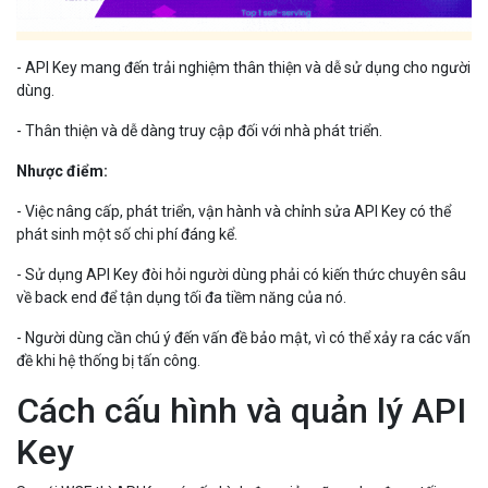
- API Key mang đến trải nghiệm thân thiện và dễ sử dụng cho người
dùng.
- Thân thiện và dễ dàng truy cập đối với nhà phát triển.
Nhược điểm:
- Việc nâng cấp, phát triển, vận hành và chỉnh sửa API Key có thể
phát sinh một số chi phí đáng kể.
- Sử dụng API Key đòi hỏi người dùng phải có kiến thức chuyên sâu
về back end để tận dụng tối đa tiềm năng của nó.
- Người dùng cần chú ý đến vấn đề bảo mật, vì có thể xảy ra các vấn
đề khi hệ thống bị tấn công.
Cách cấu hình và quản lý API
Key