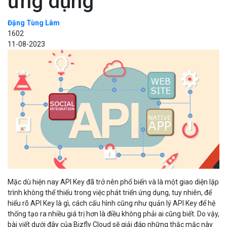
ứng dụng
Đặng Tùng Lâm
1602
11-08-2023
Mặc dù hiện nay API Key đã trở nên phổ biến và là một giao diện lập
trình không thể thiếu trong việc phát triển ứng dụng, tuy nhiên, để
hiểu rõ API Key là gì, cách cấu hình cũng như quản lý API Key để hệ
thống tạo ra nhiều giá trị hơn là điều không phải ai cũng biết. Do vậy,
bài viết dưới đây của Bizfly Cloud sẽ giải đáp những thắc mắc này