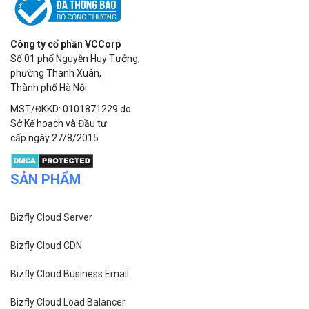
Công ty cổ phần VCCorp
Số 01 phố Nguyễn Huy Tưởng,
phường Thanh Xuân,
Thành phố Hà Nội.
MST/ĐKKD: 0101871229 do
Sở Kế hoạch và Đầu tư
cấp ngày 27/8/2015
SẢN PHẨM
Bizfly Cloud Server
Bizfly Cloud CDN
Bizfly Cloud Business Email
Bizfly Cloud Load Balancer