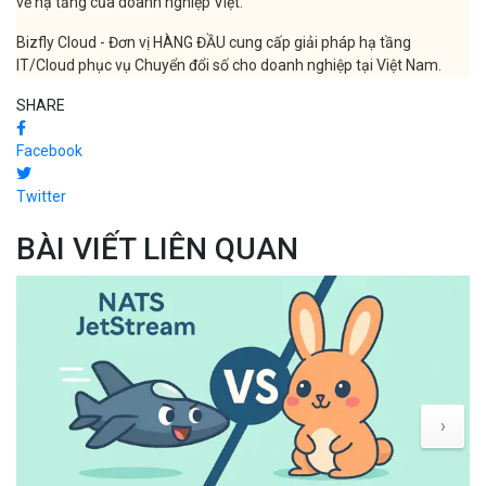
về hạ tầng của doanh nghiệp Việt.
Bizfly Cloud - Đơn vị HÀNG ĐẦU cung cấp giải pháp hạ tầng
IT/Cloud phục vụ Chuyển đổi số cho doanh nghiệp tại Việt Nam.
SHARE
Facebook
Twitter
BÀI VIẾT LIÊN QUAN
›