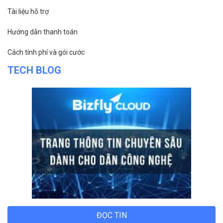
Tài liệu hỗ trợ
Hướng dẫn thanh toán
Cách tính phí và gói cước
TECH BLOG
ĐỌC TIN