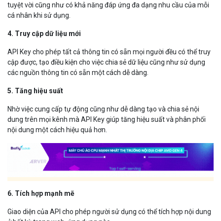
tuyệt vời cũng như có khả năng đáp ứng đa dạng nhu cầu của mỗi
cá nhân khi sử dụng.
4. Truy cập dữ liệu mới
API Key cho phép tất cả thông tin có sẵn mọi người đều có thể truy
cập được, tạo điều kiện cho việc chia sẻ dữ liệu cũng như sử dụng
các nguồn thông tin có sẵn một cách dễ dàng.
5. Tăng hiệu suất
Nhờ việc cung cấp tự động cũng như dễ dàng tạo và chia sẻ nội
dung trên mọi kênh mà API Key giúp tăng hiệu suất và phân phối
nội dung một cách hiệu quả hơn.
6. Tích hợp mạnh mẽ
Giao diện của API cho phép người sử dụng có thể tích hợp nội dung