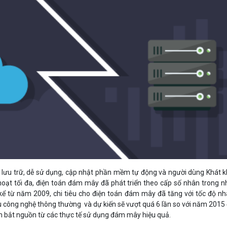
Bảng giá
Bảng giá
Bảng giá
Bảng giá
u lưu trữ, dễ sử dụng, cập nhật phần mềm tự động và người dùng Khát 
 hoạt tối đa, điện toán đám mây đã phát triển theo cấp số nhân trong n
kể từ năm 2009, chi tiêu cho điện toán đám mây đã tăng với tốc độ n
iêu công nghệ thông thường và dự kiến sẽ vượt quá 6 lần so với năm 2015
n bắt nguồn từ các thực tế sử dụng đám mây hiệu quả.