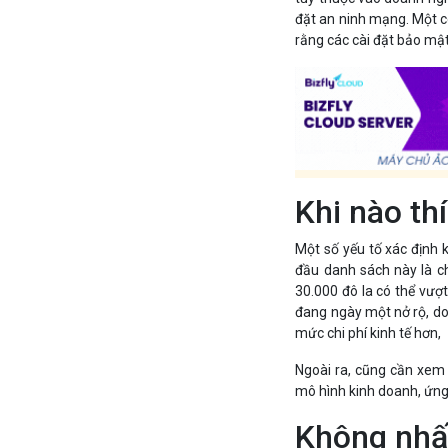
đặt an ninh mạng. Một c
rằng các cài đặt bảo mậ
Khi nào th
Một số yếu tố xác định 
đầu danh sách này là ch
30.000 đô la có thể vượt
đang ngày một nở rộ, do
mức chi phí kinh tế hơn,
Ngoài ra, cũng cần xem 
mô hình kinh doanh, ứng
Không nhất