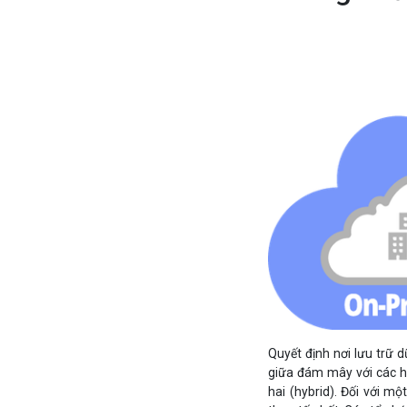
Quyết định nơi lưu trữ 
giữa đám mây với các hệ
hai (hybrid). Đối với 