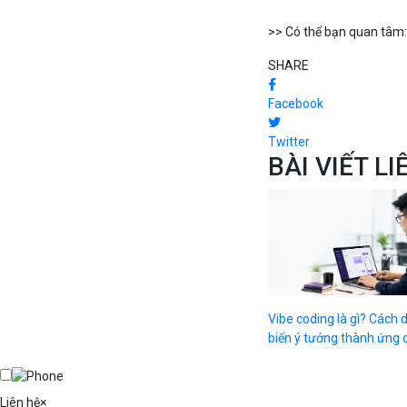
>> Có thể bạn quan tâm
SHARE
Facebook
Twitter
BÀI VIẾT L
Vibe coding là gì? Cách 
biến ý tưởng thành ứng d
Liên hệ
×