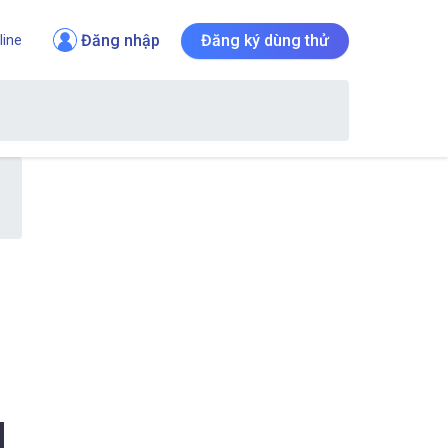
Đăng nhập
Đăng ký dùng thử
line