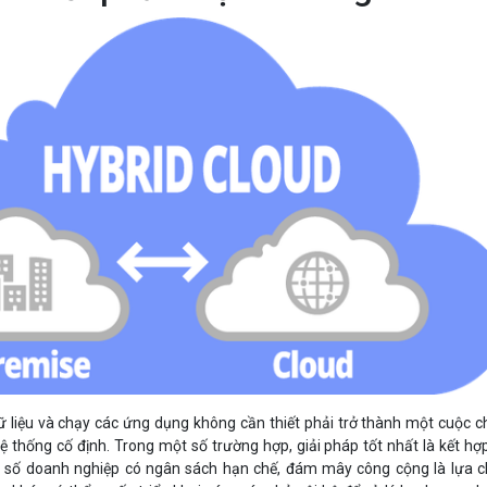
dữ liệu và chạy các ứng dụng không cần thiết phải trở thành một cuộc c
 thống cố định. Trong một số trường hợp, giải pháp tốt nhất là kết hợ
một số doanh nghiệp có ngân sách hạn chế, đám mây công cộng là lựa 