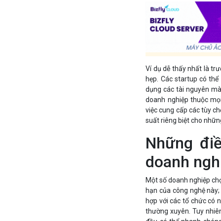
Ví dụ dễ thấy nhất là t
hẹp. Các startup có thể
dụng các tài nguyên mà
doanh nghiệp thuộc mọ
việc cung cấp các tùy ch
suất riêng biệt cho nhữn
Những điề
doanh ngh
Một số doanh nghiệp chọ
hạn của công nghệ này; 
hợp với các tổ chức có 
thường xuyên. Tuy nhiên