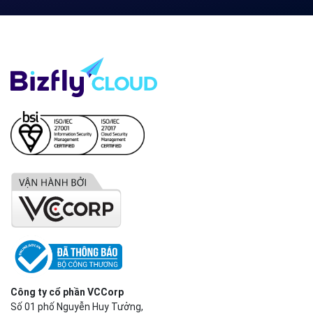
Công ty cổ phần VCCorp
Số 01 phố Nguyễn Huy Tưởng,