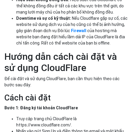
thể không đồng đều ở tất cả các khu vực trên thế giới, do
mạng lưới máy chủ của họ phân bố không đồng đều.
Downtime và sự cố kỹ thuật:
Nếu Cloudflare gặp sự cố, các
website sử dụng dịch vụ của họ cũng có thể bị ảnh hưởng,
gây gián đoạn dịch vụ.Đôi lúc
Firewall
của hosting mà
website bạn đang đặt hiểu lầm dải IP của CloudFlare là địa
chỉ tấn công. Rất có thể website của bạn bị offline.
Hướng dẫn cách cài đặt và
sử dụng CloudFlare
Để cài đặt và sử dụng CloudFlare, bạn cần thực hiện theo các
bước sau đây:
Cách cài đặt
Bước 1: Đăng ký tài khoản CloudFlare
Truy cập trang chủ CloudFlare là
https://www.cloudflare.com/.
Nhấn vào nút Sign Up và điền thông tin email và mật khẩu