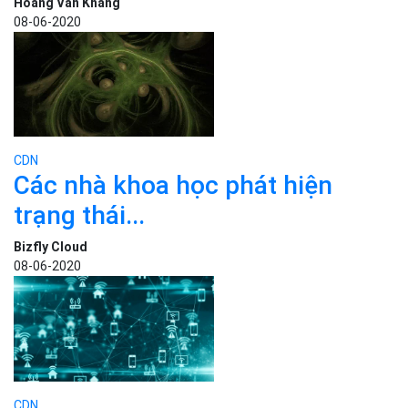
Hoàng Văn Khang
08-06-2020
CDN
Các nhà khoa học phát hiện
trạng thái...
Bizfly Cloud
08-06-2020
CDN