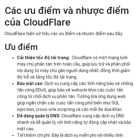
Các ưu điểm và nhược điểm
của CloudFlare
CloudFlare hiện sở hữu các ưu điểm và nhược điểm sau đây:
Ưu điểm
Cải thiện tốc độ tải trang:
Cloudflare có một mạng lưới
máy chủ phân tán trên toàn cầu, giúp lưu trữ và phân phối
nội dung từ máy chủ gần người dùng nhất, đồng thời giảm
độ trễ và tăng tốc độ tải trang.
Bảo mật cao:
Dịch vụ cung cấp các tính năng bảo vệ chống
tấn công DDoS, giúp bảo vệ website khỏi các cuộc tấn
công từ chối dịch vụ phân tán. Tường lửa ứng dụng web
giúp ngăn chặn các cuộc tấn công phổ biến như SQL
injection, cross-site scripting và các mối đe dọa khác.
Dễ dàng quản lý DNS:
Cloudflare cung cấp dịch vụ DNS
nhanh và dễ quản lý, với tính năng tự động cập nhật và bảo
mật cao.
Tiết kiệm chi phí: Đây là dịch vụ miễn phí với nhiều tính