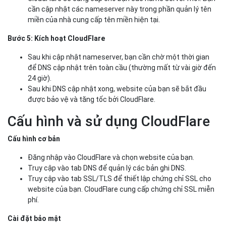
cần cập nhật các nameserver này trong phần quản lý tên
miền của nhà cung cấp tên miền hiện tại.
Bước 5: Kích hoạt CloudFlare
Sau khi cập nhật nameserver, bạn cần chờ một thời gian
để DNS cập nhật trên toàn cầu (thường mất từ vài giờ đến
24 giờ).
Sau khi DNS cập nhật xong, website của bạn sẽ bắt đầu
được bảo vệ và tăng tốc bởi CloudFlare.
Cấu hình và sử dụng CloudFlare
Cấu hình cơ bản
Đăng nhập vào CloudFlare và chọn website của bạn.
Truy cập vào tab DNS để quản lý các bản ghi DNS.
Truy cập vào tab SSL/TLS để thiết lập chứng chỉ SSL cho
website của bạn. CloudFlare cung cấp chứng chỉ SSL miễn
phí.
Cài đặt bảo mật