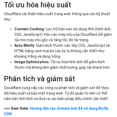
Tối ưu hóa hiệu suất
Cloudflare cải thiện hiệu suất trang web thông qua các kỹ thuật
như:
Content Caching:
Lưu trữ bản sao nội dung tĩnh (hình ảnh,
CSS, JavaScript) trên các máy chủ của Cloudflare để giảm
tải cho máy chủ gốc và tăng tốc độ tải trang.
Auto Minify:
Giảm kích thước các tệp CSS, JavaScript và
HTML bằng cách loại bỏ các ký tự không cần thiết như
khoảng trắng và dòng trống.
Image Optimization:
Tối ưu hóa hình ảnh để giảm kích
thước mà không làm giảm chất lượng, giúp tải nhanh hơn.
Phân tích và giám sát
Cloudflare cung cấp các công cụ phân tích và giám sát để theo
dõi hiệu suất và bảo mật trang web. Từ đó quản trị viên có thể
nắm bắt tình hình và đưa ra các biện pháp điều chỉnh cần thiết.
>>> Xem thêm:
Hướng dẫn tạo domain mới để sử dụng Bizfly
CDN