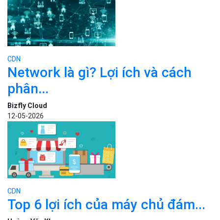
CDN
Network là gì? Lợi ích và cách
phân...
Bizfly Cloud
12-05-2026
CDN
Top 6 lợi ích của máy chủ đám...