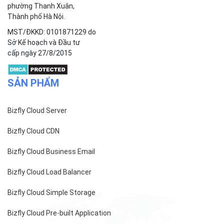
phường Thanh Xuân,
Thành phố Hà Nội.
MST/ĐKKD: 0101871229 do
Sở Kế hoạch và Đầu tư
cấp ngày 27/8/2015
SẢN PHẨM
Bizfly Cloud Server
Bizfly Cloud CDN
Bizfly Cloud Business Email
Bizfly Cloud Load Balancer
Bizfly Cloud Simple Storage
Bizfly Cloud Pre-built Application