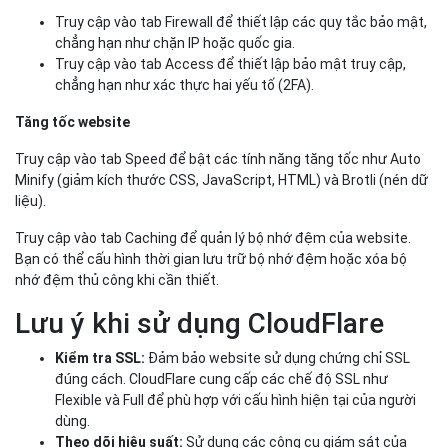
Truy cập vào tab Firewall để thiết lập các quy tắc bảo mật,
chẳng hạn như chặn IP hoặc quốc gia.
Truy cập vào tab Access để thiết lập bảo mật truy cập,
chẳng hạn như xác thực hai yếu tố (2FA).
Tăng tốc website
Truy cập vào tab Speed để bật các tính năng tăng tốc như Auto
Minify (giảm kích thước CSS, JavaScript, HTML) và Brotli (nén dữ
liệu).
Truy cập vào tab Caching để quản lý bộ nhớ đệm của website.
Bạn có thể cấu hình thời gian lưu trữ bộ nhớ đệm hoặc xóa bộ
nhớ đệm thủ công khi cần thiết.
Lưu ý khi sử dụng CloudFlare
Kiểm tra SSL:
Đảm bảo website sử dụng chứng chỉ SSL
đúng cách. CloudFlare cung cấp các chế độ SSL như
Flexible và Full để phù hợp với cấu hình hiện tại của người
dùng.
Theo dõi hiệu suất:
Sử dụng các công cụ giám sát của