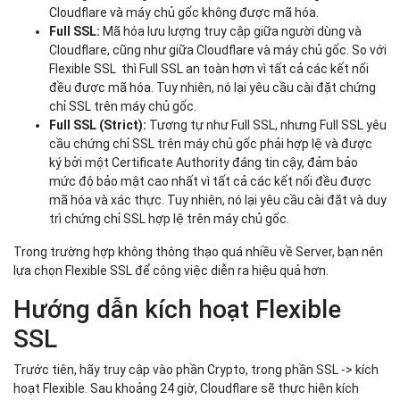
Cloudflare và máy chủ gốc không được mã hóa.
Full SSL:
Mã hóa lưu lượng truy cập giữa người dùng và
Cloudflare, cũng như giữa Cloudflare và máy chủ gốc. So với
Flexible SSL thì Full SSL an toàn hơn vì tất cả các kết nối
đều được mã hóa. Tuy nhiên, nó lại yêu cầu cài đặt chứng
chỉ SSL trên máy chủ gốc.
Full SSL (Strict):
Tương tự như Full SSL, nhưng Full SSL yêu
cầu chứng chỉ SSL trên máy chủ gốc phải hợp lệ và được
ký bởi một Certificate Authority đáng tin cậy, đảm bảo
mức độ bảo mật cao nhất vì tất cả các kết nối đều được
mã hóa và xác thực. Tuy nhiên, nó lại yêu cầu cài đặt và duy
trì chứng chỉ SSL hợp lệ trên máy chủ gốc.
Trong trường hợp không thông thạo quá nhiều về Server, bạn nên
lựa chọn Flexible SSL để công việc diễn ra hiệu quả hơn.
Hướng dẫn kích hoạt Flexible
SSL
Trước tiên, hãy truy cập vào phần Crypto, trong phần SSL -> kích
hoạt Flexible. Sau khoảng 24 giờ, Cloudflare sẽ thực hiện kích