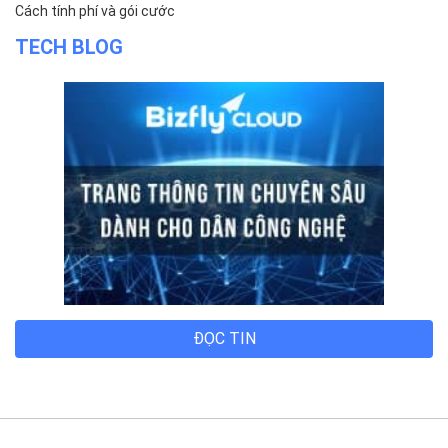
Cách tính phí và gói cước
TECH BLOG
ĐỌC TIN