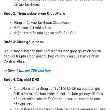
để tạo tài khoản.
Bước 2: Thêm website vào CloudFlare
Đăng nhập vào tài khoản CloudFlare.
Nhấn vào nút Add a Site.
Nhập tên miền của bạn và nhấn Add Site.
Bước 3: Chọn gói dịch vụ
CloudFlare cung cấp nhiều gói dịch vụ, bao gồm gói miễn phí và
các gói trả phí. Chọn gói phù hợp với nhu cầu của bạn và nhấn
Confirm Plan.
>> Xem thêm:
gói CDN phù hợp
Bước 4: Cập nhật DNS
CloudFlare sẽ tự động quét và liệt kê tất cả các bản ghi
DNS hiện tại của bạn. Kiểm tra lại các bản ghi này để đảm
bảo tính chính xác. Nhấn Continue sau khi xác nhận các
bản ghi DNS.
CloudFlare sẽ cung cấp cho bạn các name server mới. Bạn