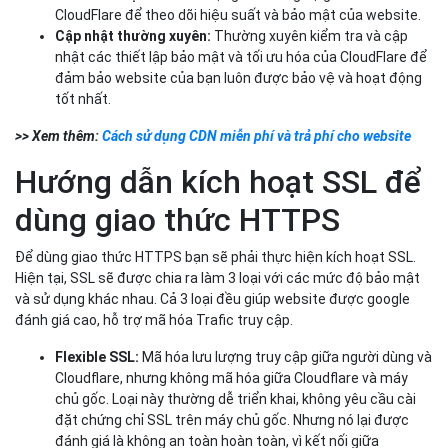
CloudFlare để theo dõi hiệu suất và bảo mật của website.
Cập nhật thường xuyên:
Thường xuyên kiểm tra và cập
nhật các thiết lập bảo mật và tối ưu hóa của CloudFlare để
đảm bảo website của bạn luôn được bảo vệ và hoạt động
tốt nhất.
>> Xem thêm:
Cách sử dụng CDN miễn phí và trả phí cho website
Hướng dẫn kích hoạt SSL để
dùng giao thức HTTPS
Để dùng giao thức HTTPS bạn sẽ phải thực hiện kích hoạt SSL.
Hiện tại, SSL sẽ được chia ra làm 3 loại với các mức độ bảo mật
và sử dụng khác nhau. Cả 3 loại đều giúp website được google
đánh giá cao, hỗ trợ mã hóa Trafic truy cập.
Flexible SSL:
Mã hóa lưu lượng truy cập giữa người dùng và
Cloudflare, nhưng không mã hóa giữa Cloudflare và máy
chủ gốc. Loại này thường dễ triển khai, không yêu cầu cài
đặt chứng chỉ SSL trên máy chủ gốc. Nhưng nó lại được
đánh giá là không an toàn hoàn toàn, vì kết nối giữa