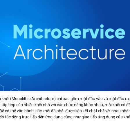
Bảng giá
Bảng giá
Bảng giá
Bảng giá
 khối (Monolithic Architecture) chỉ bao gồm một đầu vào và một đầu ra,
à tập hợp của nhiều khối nhỏ với các chức năng khác nhau, mỗi khối có đ
. Để có thể vận hành, các khối đó phải được liên kết chặt chẽ với nhau nh
 đó tác động trực tiếp đến ứng dụng cũng như giao tiếp ứng dụng của kh