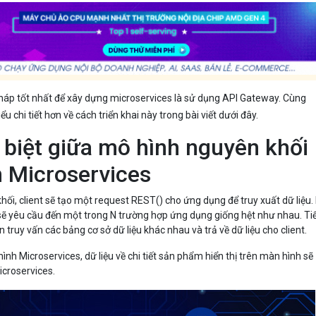
áp tốt nhất để xây dựng microservices là sử dụng API Gateway. Cùng
ểu chi tiết hơn về cách triển khai này trong bài viết dưới đây.
biệt giữa mô hình nguyên khối
h Microservices
hối, client sẽ tạo một request REST() cho ứng dụng để truy xuất dữ liệu.
 sẽ yêu cầu đến một trong N trường hợp ứng dụng giống hệt như nhau. Ti
 truy vấn các bảng cơ sở dữ liệu khác nhau và trả về dữ liệu cho client.
hình Microservices, dữ liệu về chi tiết sản phẩm hiển thị trên màn hình sẽ
icroservices.