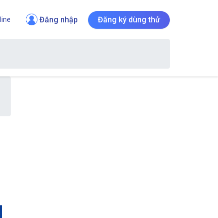
Đăng nhập
Đăng ký dùng thử
line