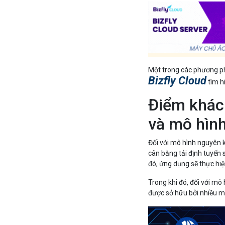
Một trong các phương ph
Bizfly Cloud
tìm hi
Điểm khác 
và mô hìn
Đối với mô hình nguyên k
cân bằng tải định tuyến
đó, ứng dụng sẽ thực hiện
Trong khi đó, đối với mô 
được sở hữu bởi nhiều m