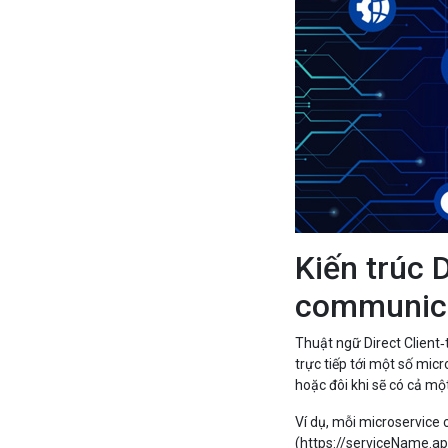
Kiến trúc 
communic
Thuật ngữ Direct Client‑
trực tiếp tới một số mic
hoặc đôi khi sẽ có cả m
Ví dụ, mỗi microservice 
(https://serviceName.ap