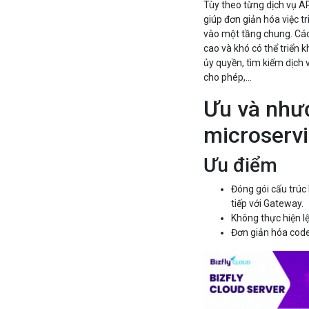
Tùy theo từng dịch vụ A
giúp đơn giản hóa việc t
vào một tầng chung. Các
cao và khó có thể triển 
ủy quyền, tìm kiếm dịch v
cho phép,...
Ưu và như
microserv
Ưu điểm
Đóng gói cấu trúc 
tiếp với Gateway.
Không thực hiện lệ
Đơn giản hóa code 