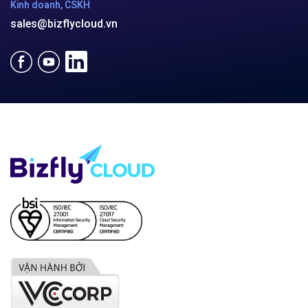
Kinh doanh, CSKH
sales@bizflycloud.vn