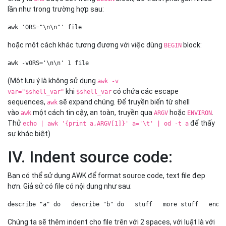
lần như trong trường hợp sau:
awk 'ORS="\n\n"' file   
hoặc một cách khác tương đương với việc dùng
block:
BEGIN
awk -vORS='\n\n' 1 file   
(Một lưu ý là không sử dụng
awk -v
khi
có chứa các escape
var="$shell_var"
$shell_var
sequences,
sẽ expand chúng. Để truyền biến từ shell
awk
vào
một cách tin cậy, an toàn, truyền qua
hoặc
.
awk
ARGV
ENVIRON
Thử
để thấy
echo | awk '{print a,ARGV[1]}' a='\t' | od -t a
sự khác biệt)
IV. Indent source code:
Bạn có thể sử dụng AWK để format source code, text file đẹp
hơn. Giả sử có file có nội dung như sau:
describe "a" do   describe "b" do   stuff   more stuff   end 
Chúng ta sẽ thêm indent cho file trên với 2 spaces, với luật là với