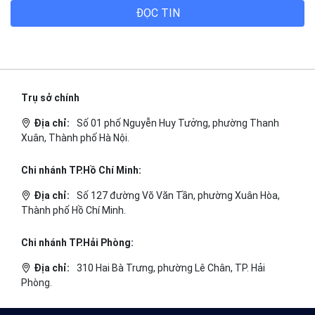
ĐỌC TIN
Trụ sở chính
Địa chỉ:
Số 01 phố Nguyễn Huy Tưởng, phường Thanh
Xuân, Thành phố Hà Nội.
Chi nhánh TP.Hồ Chí Minh:
Địa chỉ:
Số 127 đường Võ Văn Tần, phường Xuân Hòa,
Thành phố Hồ Chí Minh.
Chi nhánh TP.Hải Phòng:
Địa chỉ:
310 Hai Bà Trưng, phường Lê Chân, TP. Hải
Phòng.