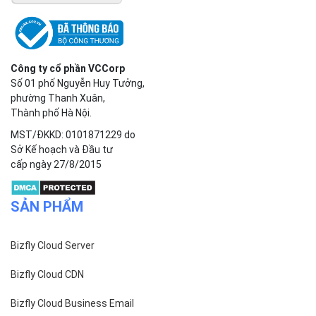
Công ty cổ phần VCCorp
Số 01 phố Nguyễn Huy Tưởng,
phường Thanh Xuân,
Thành phố Hà Nội.
MST/ĐKKD: 0101871229 do
Sở Kế hoạch và Đầu tư
cấp ngày 27/8/2015
SẢN PHẨM
Bizfly Cloud Server
Bizfly Cloud CDN
Bizfly Cloud Business Email