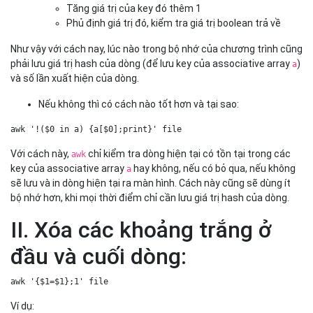
Tăng giá trị của key đó thêm 1
Phủ định giá trị đó, kiểm tra giá trị boolean trả về
Như vậy với cách nay, lúc nào trong bộ nhớ của chương trình cũng
phải lưu giá trị hash của dòng (để lưu key của associative array
)
a
và số lần xuất hiện của dòng.
Nếu không thì có cách nào tốt hơn và tại sao:
awk '!($0 in a) {a[$0];print}' file   
Với cách này,
chỉ kiểm tra dòng hiện tại có tồn tại trong các
awk
key của associative array
hay không, nếu có bỏ qua, nếu không
a
sẽ lưu và in dòng hiện tại ra màn hình. Cách này cũng sẽ dùng ít
bộ nhớ hơn, khi mọi thời điểm chỉ cần lưu giá trị hash của dòng.
II. Xóa các khoảng trắng ở
đầu và cuối dòng:
awk '{$1=$1};1' file   
Ví dụ: