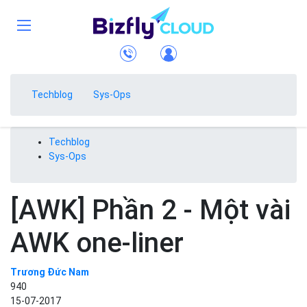
Techblog
Sys-Ops
Techblog
Sys-Ops
[AWK] Phần 2 - Một vài
AWK one-liner
Trương Đức Nam
940
15-07-2017