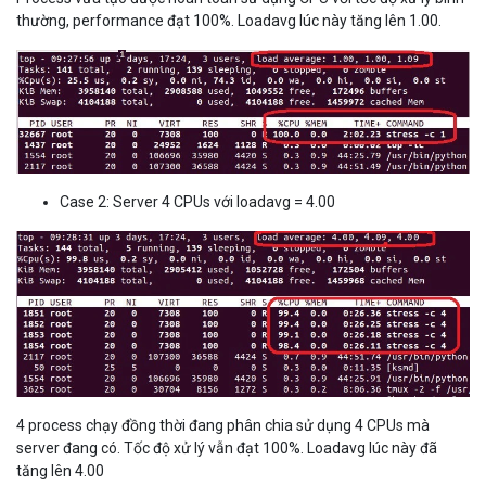
thường, performance đạt 100%. Loadavg lúc này tăng lên 1.00.
Case 2: Server 4 CPUs với loadavg = 4.00
4 process chạy đồng thời đang phân chia sử dụng 4 CPUs mà
server đang có. Tốc độ xử lý vẫn đạt 100%. Loadavg lúc này đã
tăng lên 4.00