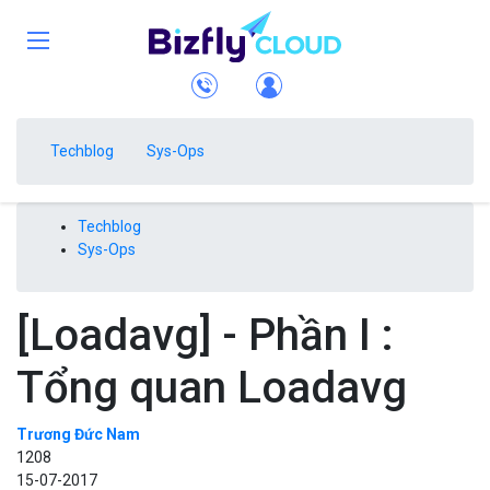
Techblog
Sys-Ops
Techblog
Sys-Ops
[Loadavg] - Phần I :
Tổng quan Loadavg
Trương Đức Nam
1208
15-07-2017