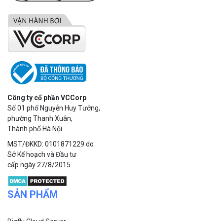
Công ty cổ phần VCCorp
Số 01 phố Nguyễn Huy Tưởng,
phường Thanh Xuân,
Thành phố Hà Nội.
MST/ĐKKD: 0101871229 do
Sở Kế hoạch và Đầu tư
cấp ngày 27/8/2015
SẢN PHẨM