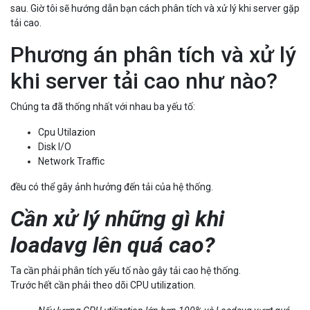
sau. Giờ tôi sẽ hướng dẫn bạn cách phân tích và xử lý khi server gặp
tải cao.
Phương án phân tích và xử lý
khi server tải cao như nào?
Chúng ta đã thống nhất với nhau ba yếu tố:
Cpu Utilazion
Disk I/O
Network Traffic
đều có thể gây ảnh hưởng đến tải của hệ thống.
Cần xử lý những gì khi
loadavg lên quá cao?
Ta cần phải phân tích yếu tố nào gây tải cao hệ thống.
Trước hết cần phải theo dõi CPU utilization.