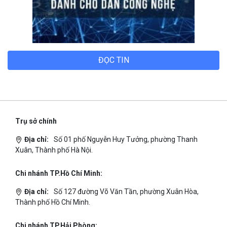
ĐỌC TIN
Trụ sở chính
Địa chỉ:
Số 01 phố Nguyễn Huy Tưởng, phường Thanh
Xuân, Thành phố Hà Nội.
Chi nhánh TP.Hồ Chí Minh:
Địa chỉ:
Số 127 đường Võ Văn Tần, phường Xuân Hòa,
Thành phố Hồ Chí Minh.
Chi nhánh TP.Hải Phòng: