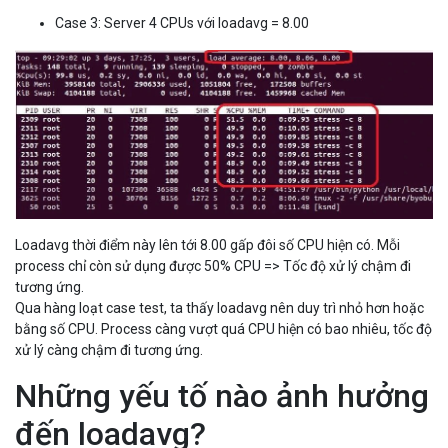
Case 3: Server 4 CPUs với loadavg = 8.00
Loadavg thời điểm này lên tới 8.00 gấp đôi số CPU hiện có. Mỗi
process chỉ còn sử dụng được 50% CPU => Tốc độ xử lý chậm đi
tương ứng.
Qua hàng loạt case test, ta thấy loadavg nên duy trì nhỏ hơn hoặc
bằng số CPU. Process càng vượt quá CPU hiện có bao nhiêu, tốc độ
xử lý càng chậm đi tương ứng.
Những yếu tố nào ảnh hưởng
đến loadavg?