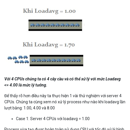
Với 4 CPUs chúng ta có 4 cây cầu và có thể xử lý với mức Loadavg
<= 4.00 là mức lý tưởng.
Để thấy rõ hơn điều này ta thực hiện 1 vài thử nghiệm với server 4
CPUs. Chúng ta cùng xem nó xử lý process như nào khi loadavg lần
lượt bằng: 1.00, 4.00 và 8.00
Case 1: Server 4 CPUs với loadavg = 1.00
Process vừa tạo được hoàn toàn sử dụng CPU với tốc độ xử lý bình