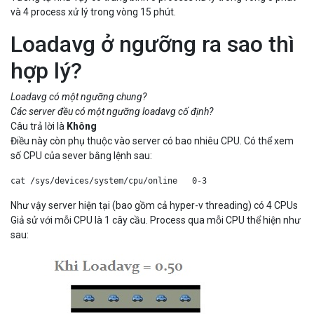
và 4 process xử lý trong vòng 15 phút.
Loadavg ở ngưỡng ra sao thì
hợp lý?
Loadavg có một ngưỡng chung?
Các server đều có một ngưỡng loadavg cố định?
Câu trả lời là
Không
Điều này còn phụ thuộc vào server có bao nhiêu CPU. Có thể xem
số CPU của sever bằng lệnh sau:
cat /sys/devices/system/cpu/online   0-3   
Như vậy server hiện tại (bao gồm cả hyper-v threading) có 4 CPUs
Giả sử với mỗi CPU là 1 cây cầu. Process qua mỗi CPU thể hiện như
sau: