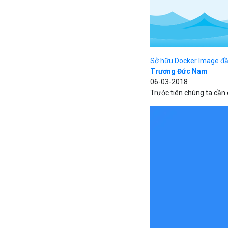
Sở hữu Docker Image đầ
Trương Đức Nam
06-03-2018
Trước tiên chúng ta cần 