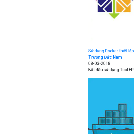
Sử dụng Docker thiết lậ
Trương Đức Nam
08-03-2018
Bắt đầu sử dụng Tool FPM