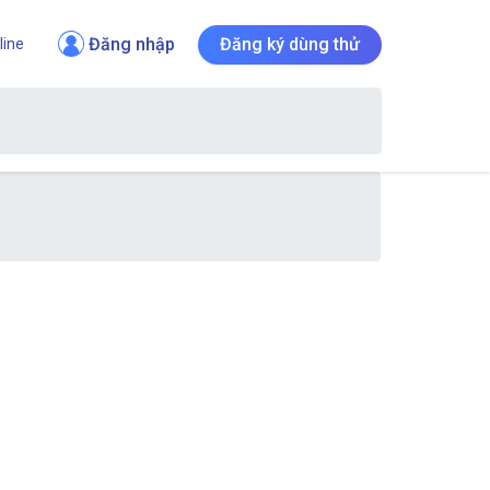
Đăng nhập
Đăng ký dùng thử
line