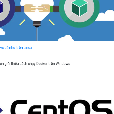
ws dễ như trên Linux
 xin giới thiệu cách chạy Docker trên Windows