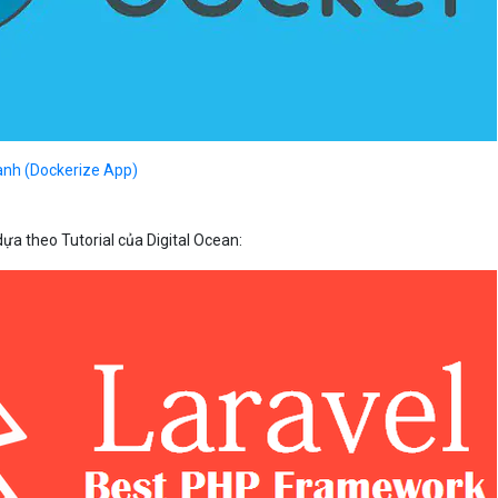
xanh (Dockerize App)
ựa theo Tutorial của Digital Ocean: