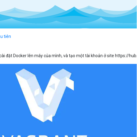
u tiên
cài đặt Docker lên máy của mình, và tạo một tài khoản ở site https://hu