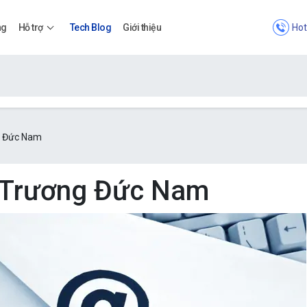
Hot
ng
Hỗ trợ
Tech Blog
Giới thiệu
Bảng giá
g Đức Nam
Bảng giá
: Trương Đức Nam
Apps
Bảng giá