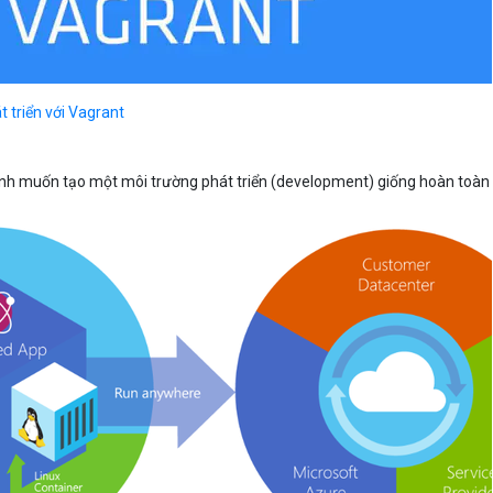
 triển với Vagrant
ịnh muốn tạo một môi trường phát triển (development) giống hoàn toàn v