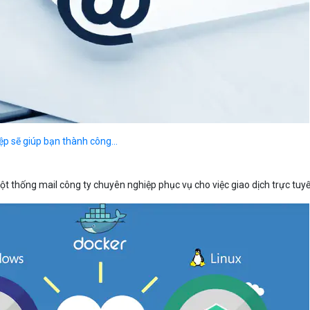
Bảng giá
Bảng giá
Bảng giá
ệp sẽ giúp bạn thành công...
t thống mail công ty chuyên nghiệp phục vụ cho việc giao dịch trực tuyế
Bảng giá