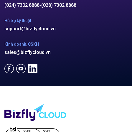
(024) 7302 8888
-
(028) 7302 8888
Hỗ trợ kỹ thuật
support@bizflycloud.vn
Kinh doanh, CSKH
sales@bizflycloud.vn