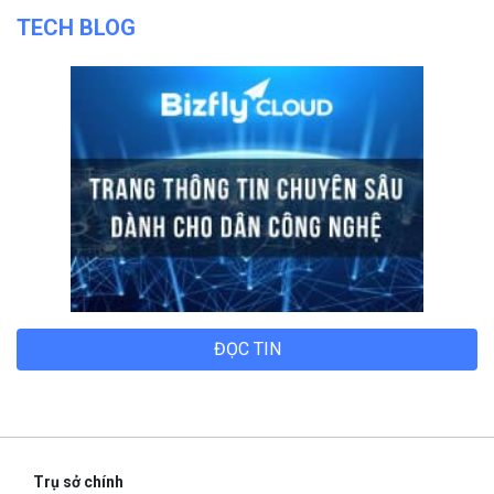
TECH BLOG
ĐỌC TIN
Trụ sở chính