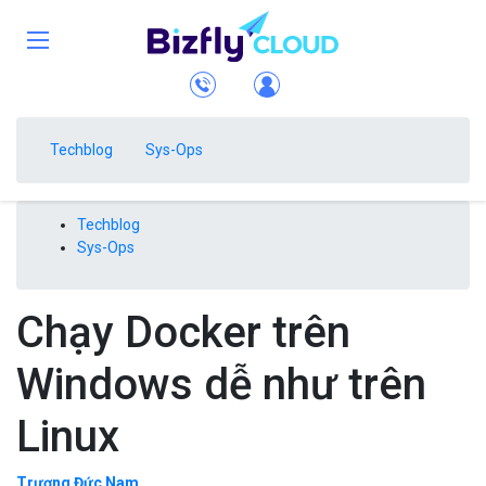
Techblog
Sys-Ops
Techblog
Sys-Ops
Chạy Docker trên
Windows dễ như trên
Linux
Trương Đức Nam