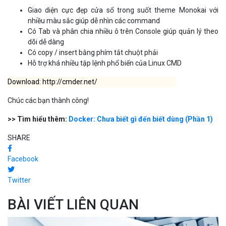
Giao diện cực đẹp cửa sổ trong suốt theme Monokai với
nhiều màu sắc giúp dễ nhìn các command
Có Tab và phân chia nhiều ô trên Console giúp quản lý theo
dõi dễ dàng
Có copy / insert bằng phím tắt chuột phải
Hỗ trợ khá nhiều tập lệnh phổ biến của Linux CMD
Download:
http://cmder.net/
Chúc các bạn thành công!
>> Tìm hiểu thêm:
Docker: Chưa biết gì đến biết dùng (Phần 1)
SHARE
Facebook
Twitter
BÀI VIẾT LIÊN QUAN