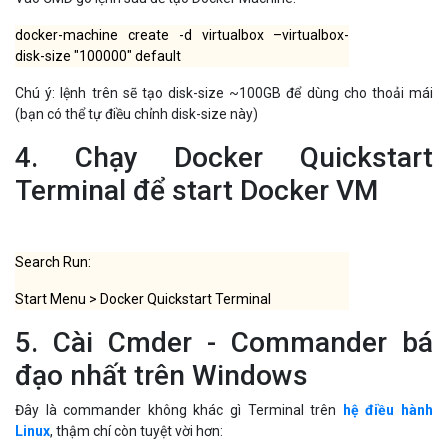
docker-machine create -d virtualbox –virtualbox-
disk-size "100000" default
Chú ý: lệnh trên sẽ tạo disk-size ~100GB để dùng cho thoải mái
(bạn có thể tự điều chỉnh disk-size này)
4. Chạy Docker Quickstart
Terminal để start Docker VM
Search Run:
Start Menu > Docker Quickstart Terminal
5. Cài Cmder - Commander bá
đạo nhất trên Windows
Đây là commander không khác gì Terminal trên
hệ điều hành
Linux
, thậm chí còn tuyệt vời hơn: