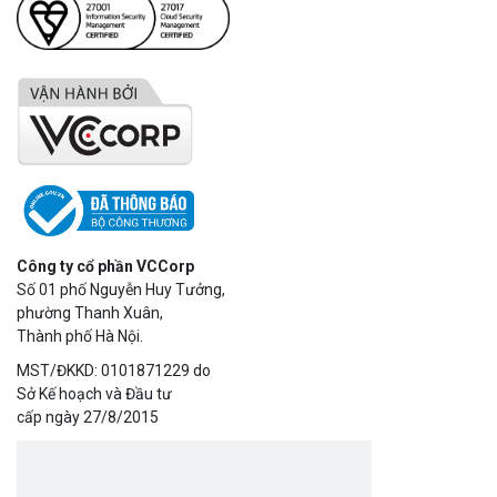
Công ty cổ phần VCCorp
Số 01 phố Nguyễn Huy Tưởng,
phường Thanh Xuân,
Thành phố Hà Nội.
MST/ĐKKD: 0101871229 do
Sở Kế hoạch và Đầu tư
cấp ngày 27/8/2015