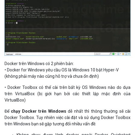
Docker trên Windows có 2 phiên bản:
• Docker for Windows yêu cầu OS là Windows 10 bật Hyper-V
(không phải máy nào cũng hỗ trợ và chưa ổn định)
• Docker Toolbox có thể cài trên bất kỳ OS Windows nào do dựa
trên VirtualBox (bị giới hạn bởi các thiết lập mặc định của
VirtualBox)
Để
chạy Docker trên Windows
dễ nhất thì thông thường sẽ cài
Docker Toolbox. Tuy nhiên việc cài đặt và sử dụng Docker Toolbox
trên Windows bạn sẽ gặp tương đối nhiều vấn đề: