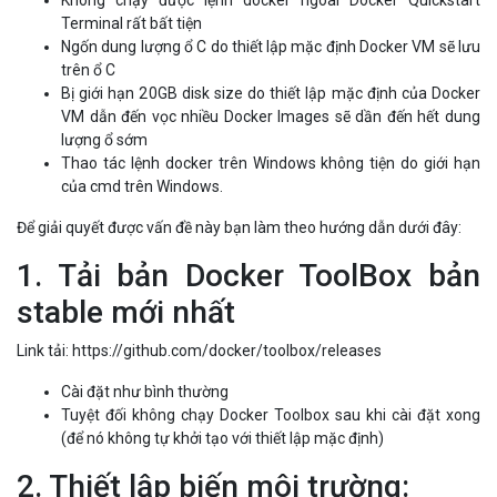
Không chạy được lệnh docker ngoài Docker Quickstart
Terminal rất bất tiện
Ngốn dung lượng ổ C do thiết lập mặc định Docker VM sẽ lưu
trên ổ C
Bị giới hạn 20GB disk size do thiết lập mặc định của Docker
VM dẫn đến vọc nhiều Docker Images sẽ dần đến hết dung
lượng ổ sớm
Thao tác lệnh docker trên Windows không tiện do giới hạn
của cmd trên Windows.
Để giải quyết được vấn đề này bạn làm theo hướng dẫn dưới đây:
1. Tải bản Docker ToolBox bản
stable mới nhất
Link tải: https://github.com/docker/toolbox/releases
Cài đặt như bình thường
Tuyệt đối không chạy Docker Toolbox sau khi cài đặt xong
(để nó không tự khởi tạo với thiết lập mặc định)
2. Thiết lập biến môi trường: