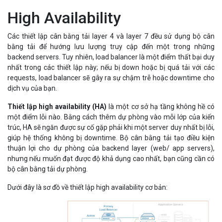
High Availability
Các thiết lập cân bằng tải layer 4 và layer 7 đều sử dụng bộ cân
bằng tải để hướng lưu lượng truy cập đến một trong những
backend servers. Tuy nhiên, load balancer là một điểm thất bại duy
nhất trong các thiết lập này; nếu bị down hoặc bị quá tải với các
requests, load balancer sẽ gây ra sự chậm trễ hoặc downtime cho
dịch vụ của bạn.
Thiết lập high availability (HA)
là một cơ sở hạ tầng không hề có
một điểm lỗi nào. Bằng cách thêm dự phòng vào mỗi lớp của kiến
trúc, HA sẽ ngăn được sự cố gặp phải khi một server duy nhất bị lỗi,
giúp hệ thống không bị downtime. Bộ cân bằng tải tạo điều kiện
thuận lợi cho dự phòng của backend layer (web/ app servers),
nhưng nếu muốn đạt được độ khả dụng cao nhất, bạn cũng cần có
bộ cân bằng tải dự phòng.
Dưới đây là sơ đồ về thiết lập high availability cơ bản: