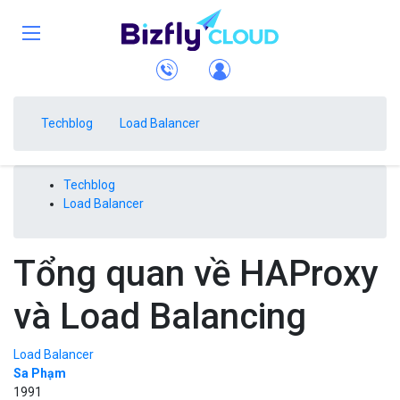
Techblog
Load Balancer
Techblog
Load Balancer
Tổng quan về HAProxy
và Load Balancing
Load Balancer
Sa Phạm
1991