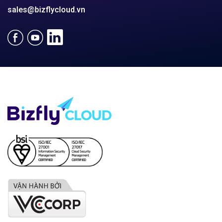
sales@bizflycloud.vn