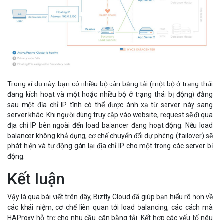
Trong ví dụ này, bạn có nhiều bộ cân bằng tải (một bộ ở trạng thái
đang kích hoạt và một hoặc nhiều bộ ở trạng thái bị động) đằng
sau một địa chỉ IP tĩnh có thể được ánh xạ từ server này sang
server khác. Khi người dùng truy cập vào website, request sẽ đi qua
địa chỉ IP bên ngoài đến load balancer đang hoạt động. Nếu load
balancer không khả dụng, cơ chế chuyển đổi dự phòng (failover) sẽ
phát hiện và tự động gán lại địa chỉ IP cho một trong các server bị
động.
Kết luận
Vậy là qua bài viết trên đây, Bizfly Cloud đã giúp bạn hiểu rõ hơn về
các khái niệm, cơ chế liên quan tới load balancing, các cách mà
HAProxy hỗ trợ cho nhu cầu cân bằng tải. Kết hợp các yếu tố nêu