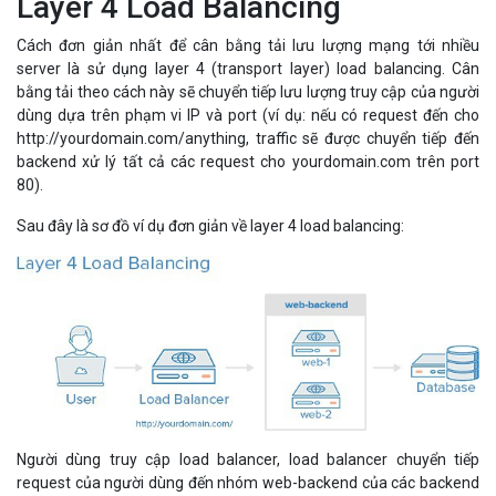
Layer 4 Load Balancing
Cách đơn giản nhất để cân bằng tải lưu lượng mạng tới nhiều
server là sử dụng layer 4 (transport layer) load balancing. Cân
bằng tải theo cách này sẽ chuyển tiếp lưu lượng truy cập của người
dùng dựa trên phạm vi IP và port (ví dụ: nếu có request đến cho
http://yourdomain.com/anything, traffic sẽ được chuyển tiếp đến
backend xử lý tất cả các request cho yourdomain.com trên port
80).
Sau đây là sơ đồ ví dụ đơn giản về layer 4 load balancing:
Người dùng truy cập load balancer, load balancer chuyển tiếp
request của người dùng đến nhóm web-backend của các backend