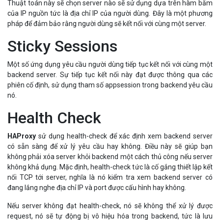
Thuật toán này sẽ chọn server nào sẽ sử dụng dựa trên hàm băm
của IP nguồn tức là địa chỉ IP của người dùng. Đây là một phương
pháp để đảm bảo rằng người dùng sẽ kết nối với cùng một server.
Sticky Sessions
Một số ứng dụng yêu cầu người dùng tiếp tục kết nối với cùng một
backend server. Sự tiếp tục kết nối này đạt được thông qua các
phiên cố định, sử dụng tham số appsession trong backend yêu cầu
nó.
Health Check
HAProxy
sử dụng health-check để xác định xem backend server
có sẵn sàng để xử lý yêu cầu hay không. Điều này sẽ giúp bạn
không phải xóa server khỏi backend một cách thủ công nếu server
không khả dụng. Mặc định, health-check tức là cố gắng thiết lập kết
nối TCP tới server, nghĩa là nó kiểm tra xem backend server có
đang lắng nghe địa chỉ IP và port được cấu hình hay không.
Nếu server không đạt health-check, nó sẽ không thể xử lý được
request, nó sẽ tự động bị vô hiệu hóa trong backend, tức là lưu