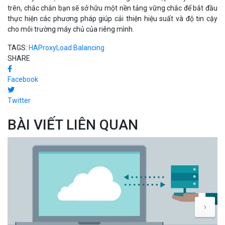
trên, chắc chắn bạn sẽ sở hữu một nền tảng vững chắc để bắt đầu
thực hiện các phương pháp giúp cải thiện hiệu suất và độ tin cậy
cho môi trường máy chủ của riêng mình.
TAGS:
HAProxy
Load Balancing
SHARE
Facebook
Twitter
BÀI VIẾT LIÊN QUAN
›