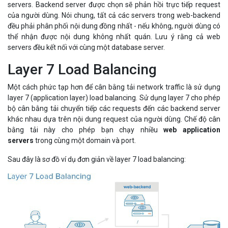
servers. Backend server được chọn sẽ phản hồi trực tiếp request
của người dùng. Nói chung, tất cả các servers trong web-backend
đều phải phân phối nội dung đồng nhất - nếu không, người dùng có
thể nhận được nội dung không nhất quán. Lưu ý rằng cả web
servers đều kết nối với cùng một database server.
Layer 7 Load Balancing
Một cách phức tạp hơn để cân bằng tải network traffic là sử dụng
layer 7 (application layer) load balancing. Sử dụng layer 7 cho phép
bộ cân bằng tải chuyển tiếp các requests đến các backend server
khác nhau dựa trên nội dung request của người dùng. Chế độ cân
bằng tải này cho phép bạn chạy nhiều
web application
servers
trong cùng một domain và port.
Sau đây là sơ đồ ví dụ đơn giản về layer 7 load balancing: