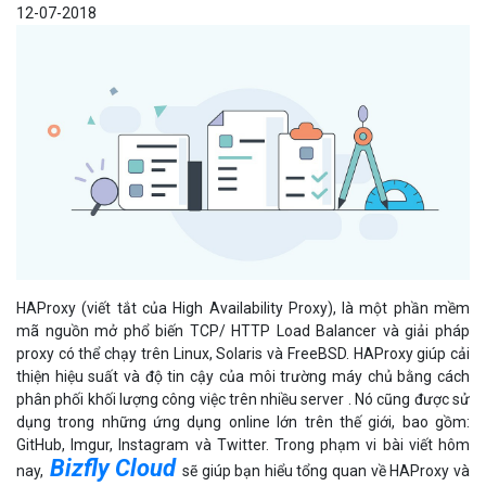
12-07-2018
HAProxy (viết tắt của High Availability Proxy), là một phần mềm
mã nguồn mở phổ biến TCP/ HTTP Load Balancer và giải pháp
proxy có thể chạy trên Linux, Solaris và FreeBSD. HAProxy giúp cải
thiện hiệu suất và độ tin cậy của môi trường máy chủ bằng cách
phân phối khối lượng công việc trên nhiều server . Nó cũng được sử
dụng trong những ứng dụng online lớn trên thế giới, bao gồm:
GitHub, Imgur, Instagram và Twitter. Trong phạm vi bài viết hôm
Bizfly Cloud
nay,
sẽ giúp bạn hiểu tổng quan về
HAProxy và