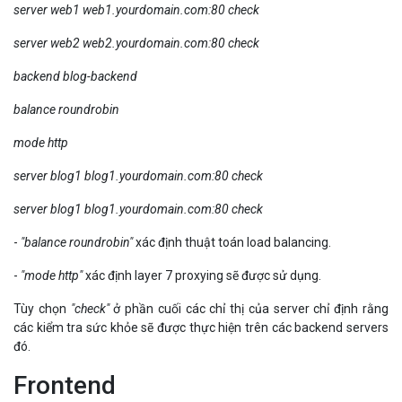
server web1 web1.yourdomain.com:80 check
server web2 web2.yourdomain.com:80 check
backend blog-backend
balance roundrobin
mode http
server blog1 blog1.yourdomain.com:80 check
server blog1 blog1.yourdomain.com:80 check
-
"balance roundrobin"
xác định thuật toán load balancing.
-
"mode http"
xác định layer 7 proxying sẽ được sử dụng.
Tùy chọn
"check"
ở phần cuối các chỉ thị của server chỉ định rằng
các kiểm tra sức khỏe sẽ được thực hiện trên các backend servers
đó.
Frontend