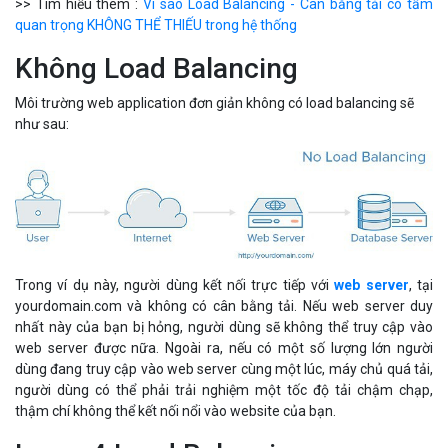
>> Tìm hiểu thêm :
Vì sao Load Balancing - Cân bằng tải có tầm
quan trọng KHÔNG THỂ THIẾU trong hệ thống
Không Load Balancing
Môi trường web application đơn giản không có load balancing sẽ
như sau:
Trong ví dụ này, người dùng kết nối trực tiếp với
web server
, tại
yourdomain.com và không có cân bằng tải. Nếu web server duy
nhất này của bạn bị hỏng, người dùng sẽ không thể truy cập vào
web server được nữa. Ngoài ra, nếu có một số lượng lớn người
dùng đang truy cập vào web server cùng một lúc, máy chủ quá tải,
người dùng có thể phải trải nghiệm một tốc độ tải chậm chạp,
thậm chí không thể kết nối nổi vào website của bạn.