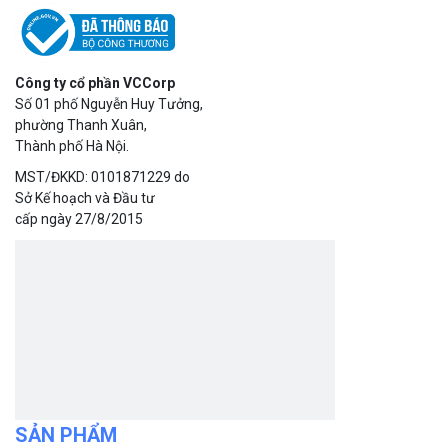
Công ty cổ phần VCCorp
Số 01 phố Nguyễn Huy Tưởng,
phường Thanh Xuân,
Thành phố Hà Nội.
MST/ĐKKD: 0101871229 do
Sở Kế hoạch và Đầu tư
cấp ngày 27/8/2015
SẢN PHẨM