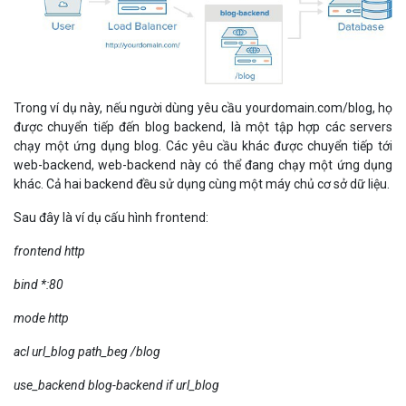
Trong ví dụ này, nếu người dùng yêu cầu yourdomain.com/blog, họ
được chuyển tiếp đến blog backend, là một tập hợp các servers
chạy một ứng dụng blog. Các yêu cầu khác được chuyển tiếp tới
web-backend, web-backend này có thể đang chạy một ứng dụng
khác. Cả hai backend đều sử dụng cùng một máy chủ cơ sở dữ liệu.
Sau đây là ví dụ cấu hình frontend:
frontend http
bind *:80
mode http
acl url_blog path_beg /blog
use_backend blog-backend if url_blog