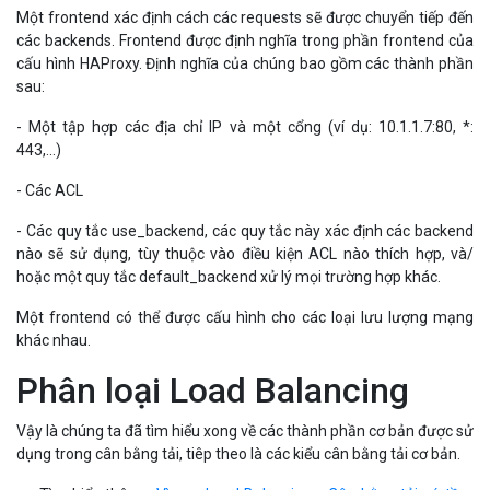
Một frontend xác định cách các requests sẽ được chuyển tiếp đến
các backends. Frontend được định nghĩa trong phần frontend của
cấu hình HAProxy. Định nghĩa của chúng bao gồm các thành phần
sau:
- Một tập hợp các địa chỉ IP và một cổng (ví dụ: 10.1.1.7:80, *:
443,...)
- Các ACL
- Các quy tắc use_backend, các quy tắc này xác định các backend
nào sẽ sử dụng, tùy thuộc vào điều kiện ACL nào thích hợp, và/
hoặc một quy tắc default_backend xử lý mọi trường hợp khác.
Một frontend có thể được cấu hình cho các loại lưu lượng mạng
khác nhau.
Phân loại Load Balancing
Vậy là chúng ta đã tìm hiểu xong về các thành phần cơ bản được sử
dụng trong cân bằng tải, tiêp theo là các kiểu cân bằng tải cơ bản.