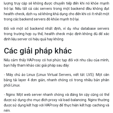
lượng truy cập sẽ không được chuyển tiếp đến khi nó khỏe mạnh
trở lại. Nếu tất cả các servers trong một backend đều không đạt
health-check, dịch vụ sẽ không khả dụng cho đến khi có ít nhất một
trong các backend servers đó khỏe mạnh trở lại.
Đối với một số backend nhất định, ví dụ như database servers
trong trường hợp cụ thể, health check mặc định không đủ để xác
định liệu server có hiệu quả hay không.
Các giải pháp khác
Nếu cảm thấy HAProxy có hơi phức tạp đối với nhu cầu của mình,
bạn hãy tham khảo các giải pháp sau đây:
- Máy chủ ảo Linux (Linux Virtual Servers, viết tắt: LVS): Một cân
bằng tải layer 4 đơn giản, nhanh chóng có trong nhiều bản phân
phối Linux.
- Nginx: Một web server nhanh chóng và đáng tin cậy cũng có thể
được sử dụng cho mục đích proxy và load-balancing. Nginx thường
được sử dụng kết hợp với HAProxy để thực hiện kết hợp caching và
nén.