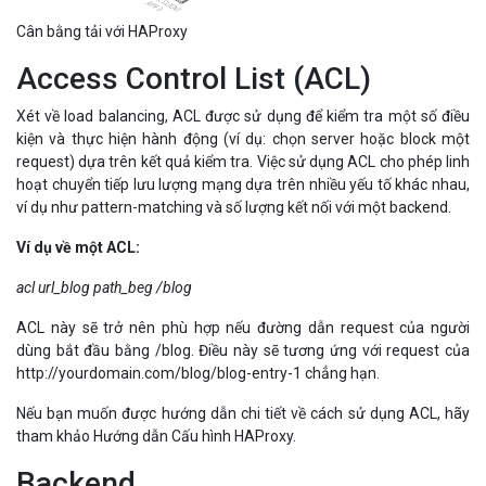
Cân bằng tải với HAProxy
Access Control List (ACL)
Xét về load balancing, ACL được sử dụng để kiểm tra một số điều
kiện và thực hiện hành động (ví dụ: chọn server hoặc block một
request) dựa trên kết quả kiểm tra. Việc sử dụng ACL cho phép linh
hoạt chuyển tiếp lưu lượng mạng dựa trên nhiều yếu tố khác nhau,
ví dụ như pattern-matching và số lượng kết nối với một backend.
Ví dụ về một ACL:
acl url_blog path_beg /blog
ACL này sẽ trở nên phù hợp nếu đường dẫn request của người
dùng bắt đầu bằng /blog. Điều này sẽ tương ứng với request của
http://yourdomain.com/blog/blog-entry-1 chẳng hạn.
Nếu bạn muốn được hướng dẫn chi tiết về cách sử dụng ACL, hãy
tham khảo Hướng dẫn Cấu hình HAProxy.
Backend