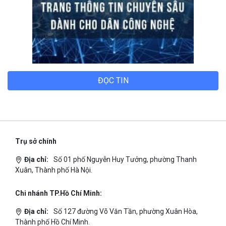
ĐỌC TIN
Trụ sở chính
Địa chỉ:
Số 01 phố Nguyễn Huy Tưởng, phường Thanh
Xuân, Thành phố Hà Nội.
Chi nhánh TP.Hồ Chí Minh:
Địa chỉ:
Số 127 đường Võ Văn Tần, phường Xuân Hòa,
Thành phố Hồ Chí Minh.