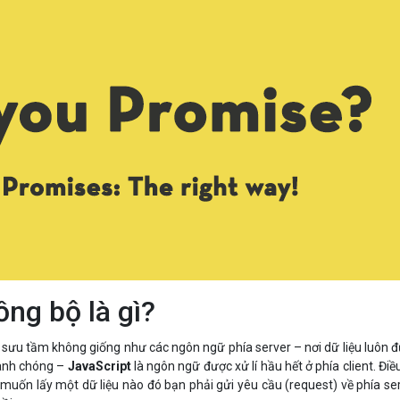
Bảng giá
Bảng giá
Bảng giá
Bảng giá
ồng bộ là gì?
sưu tầm không giống như các ngôn ngữ phía server – nơi dữ liệu luôn 
hanh chóng –
JavaScript
là ngôn ngữ được xử lí hầu hết ở phía client. Điề
 muốn lấy một dữ liệu nào đó bạn phải gửi yêu cầu (request) về phía se