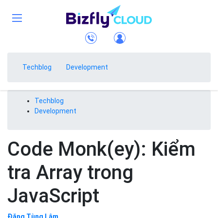
Techblog
Development
Techblog
Development
Code Monk(ey): Kiểm
tra Array trong
JavaScript
Đặng Tùng Lâm