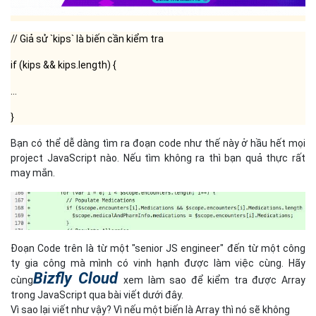
// Giả sử `kips` là biến cần kiểm tra
if (kips && kips.length) {
...
}
Bạn có thể dễ dàng tìm ra đoạn code như thế này ở hầu hết mọi
project JavaScript nào. Nếu tìm không ra thì bạn quả thực rất
may mắn.
Đoạn Code trên là từ một "senior JS engineer" đến từ một công
ty gia công mà mình có vinh hạnh được làm việc cùng. Hãy
Bizfly Cloud
cùng
xem làm sao để kiểm tra được Array
trong JavaScript qua bài viết dưới đây.
Vì sao lại viết như vậy? Vì nếu một biến là Array thì nó sẽ không