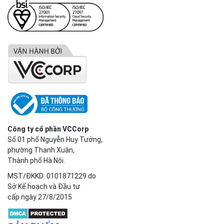
Công ty cổ phần VCCorp
Số 01 phố Nguyễn Huy Tưởng,
phường Thanh Xuân,
Thành phố Hà Nội.
MST/ĐKKD: 0101871229 do
Sở Kế hoạch và Đầu tư
cấp ngày 27/8/2015