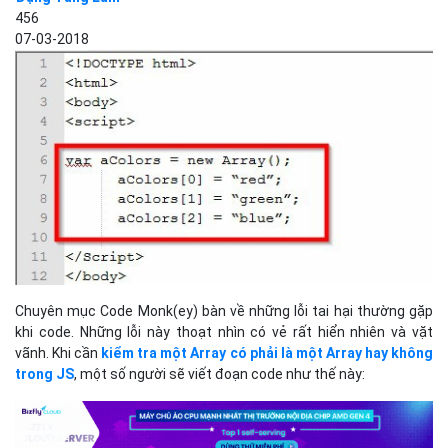
456
07-03-2018
Chuyên mục Code Monk(ey) bàn về những lỗi tai hại thường gặp
khi code. Những lỗi này thoạt nhìn có vẻ rất hiển nhiên và vặt
vãnh. Khi cần
kiểm tra một Array có phải là một Array hay không
trong JS
, một số người sẽ viết đoạn code như thế này: