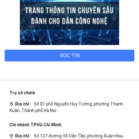
ĐỌC TIN
Trụ sở chính
Địa chỉ:
Số 01 phố Nguyễn Huy Tưởng, phường Thanh
Xuân, Thành phố Hà Nội.
Chi nhánh TP.Hồ Chí Minh:
Địa chỉ:
Số 127 đường Võ Văn Tần, phường Xuân Hòa,