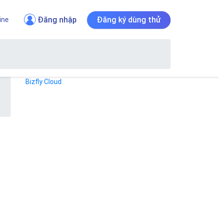
Đăng nhập
Đăng ký dùng thử
ine
Bizfly Cloud