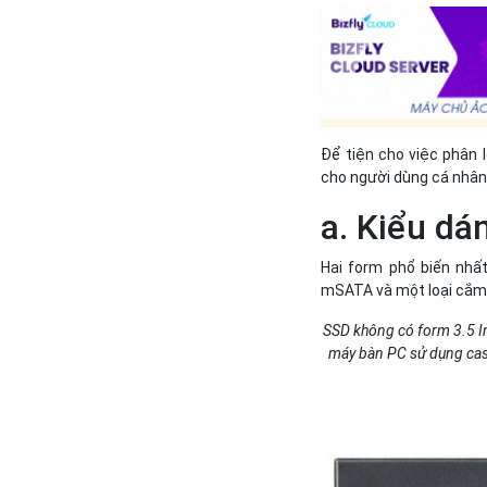
Để tiện cho việc phân 
cho người dùng cá nhân
a. Kiểu dá
Hai form phổ biến nhất
mSATA và một loại cắm t
SSD không có form 3.5 In
máy bàn PC sử dụng case