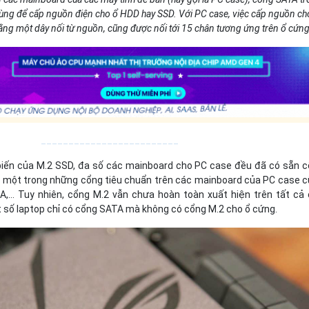
ùng để cấp nguồn điện cho ổ HDD hay SSD. Với PC case, việc cấp nguồn ch
ằng một dây nối từ nguồn, cũng được nối tới 15 chân tương ứng trên ổ cứng
_________________________
 biến của M.2 SSD, đa số các mainboard cho PC case đều đã có sẵn 
h một trong những cổng tiêu chuẩn trên các mainboard của PC case 
A,… Tuy nhiên, cổng M.2 vẫn chưa hoàn toàn xuất hiện trên tất cả
t số laptop chỉ có cổng SATA mà không có cổng M.2 cho ổ cứng.