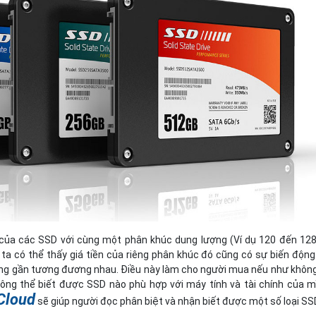
Bảng giá
Bảng giá
Bảng giá
Bảng giá
 của các SSD với cùng một phân khúc dung lượng (Ví dụ 120 đến 12
ta có thể thấy giá tiền của riêng phân khúc đó cũng có sự biến động
ng gần tương đương nhau. Điều này làm cho người mua nếu như khôn
ông thể biết được SSD nào phù hợp với máy tính và tài chính của m
 Cloud
sẽ giúp người đọc phân biệt và nhận biết được một số loại SS