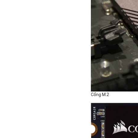
Cổng M.2