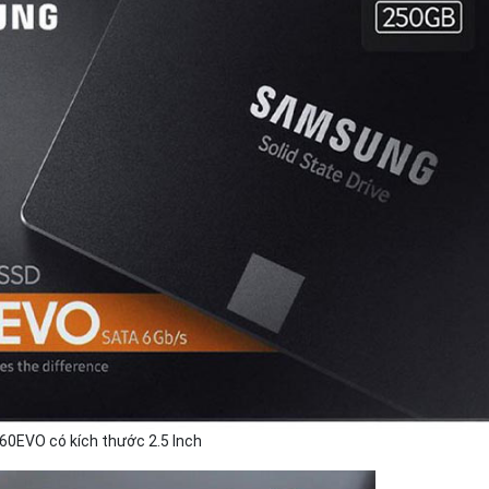
0EVO có kích thước 2.5 Inch