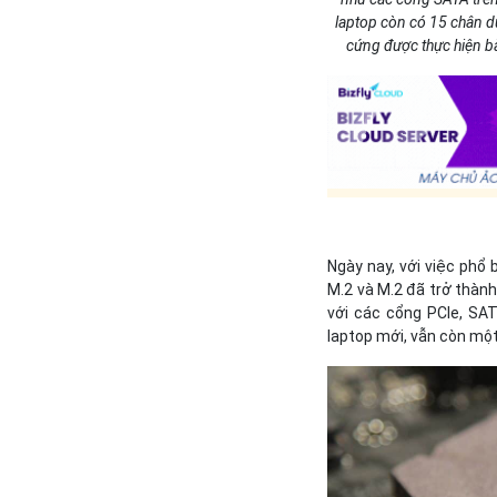
laptop còn có 15 chân d
cứng được thực hiện b
Ngày nay, với việc phổ
M.2 và M.2 đã trở thàn
với các cổng PCIe, SAT
laptop mới, vẫn còn mộ