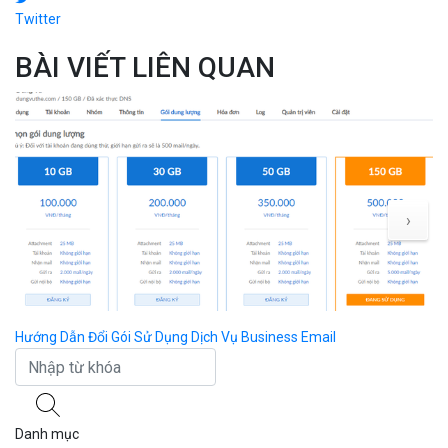
Twitter
BÀI VIẾT LIÊN QUAN
›
Hướng Dẫn Đổi Gói Sử Dụng Dịch Vụ Business Email
Đi
Danh mục