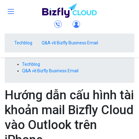
Techblog
Q&A về Bizfly Business Email
Techblog
Q&A về Bizfly Business Email
Hướng dẫn cấu hình tài
khoản mail Bizfly Cloud
vào Outlook trên