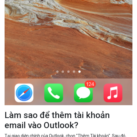
Làm sao để thêm tài khoản
email vào Outlook?
Tại giao diện chính của Outlook, chọn "Thêm Tài khoản". Sau đó,