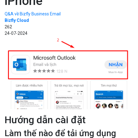
iPhone
Q&A về Bizfly Business Email
Bizfly Cloud
262
24-07-2024
Hướng dẫn cài đặt
Làm thế nào để tải ứng dụng