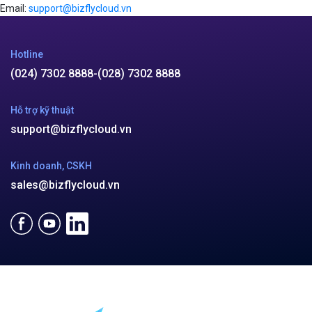
Email:
support@bizflycloud.vn
Hotline
(024) 7302 8888
-
(028) 7302 8888
Hỗ trợ kỹ thuật
support@bizflycloud.vn
Kinh doanh, CSKH
sales@bizflycloud.vn