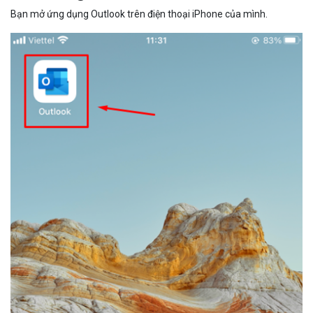
Bạn mở ứng dụng Outlook trên điện thoại iPhone của mình.