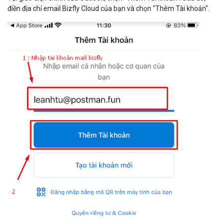
điền địa chỉ email Bizfly Cloud của bạn và chọn "Thêm Tài khoản".