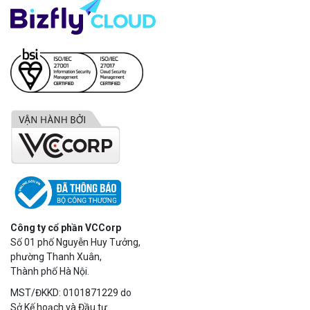
Công ty cổ phần VCCorp
Số 01 phố Nguyễn Huy Tưởng,
phường Thanh Xuân,
Thành phố Hà Nội.
MST/ĐKKD: 0101871229 do
Sở Kế hoạch và Đầu tư