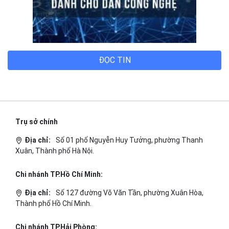
ĐỌC TIN
Trụ sở chính
Địa chỉ:
Số 01 phố Nguyễn Huy Tưởng, phường Thanh
Xuân, Thành phố Hà Nội.
Chi nhánh TP.Hồ Chí Minh:
Địa chỉ:
Số 127 đường Võ Văn Tần, phường Xuân Hòa,
Thành phố Hồ Chí Minh.
Chi nhánh TP.Hải Phòng: