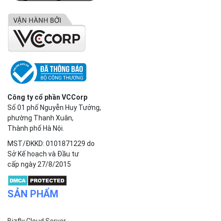
Công ty cổ phần VCCorp
Số 01 phố Nguyễn Huy Tưởng,
phường Thanh Xuân,
Thành phố Hà Nội.
MST/ĐKKD: 0101871229 do
Sở Kế hoạch và Đầu tư
cấp ngày 27/8/2015
SẢN PHẨM
Bizfly Cloud Server