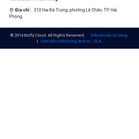
Địa chỉ:
310 Hai Bà Trưng, phường Lê Chân, TP. Hải
Phòng.
© 2014 Bizfly Cloud. All Rights Reserved
Điều khoản sử dụng
|
Cam kết chất lượng dịch vụ - SLA