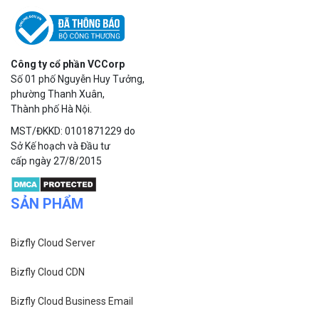
cấp ngày 27/8/2015
SẢN PHẨM
Bizfly Cloud Server
Bizfly Cloud CDN
Bizfly Cloud Business Email
Bizfly Cloud Load Balancer
Bizfly Cloud Simple Storage
Bizfly Cloud Pre-built Application
Bizfly Cloud VPN
Bizfly Cloud Container Registry
Xem Thêm