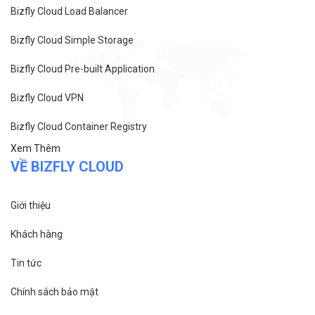
VỀ BIZFLY CLOUD
Giới thiệu
Khách hàng
Tin tức
Chính sách bảo mật
Chính sách thanh toán
Tài liệu hỗ trợ
Hướng dẫn thanh toán
Cách tính phí và gói cước
TECH BLOG