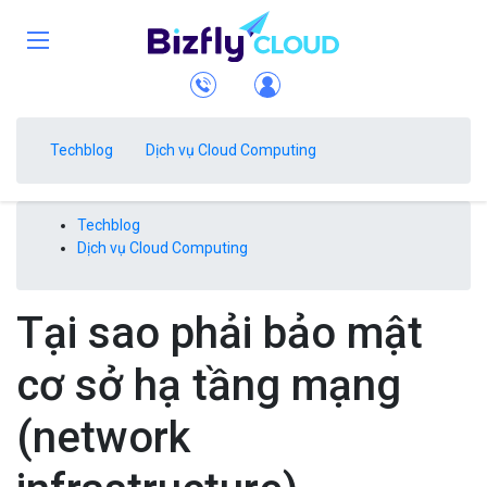
Techblog
Dịch vụ Cloud Computing
Techblog
Dịch vụ Cloud Computing
Tại sao phải bảo mật
cơ sở hạ tầng mạng
(network