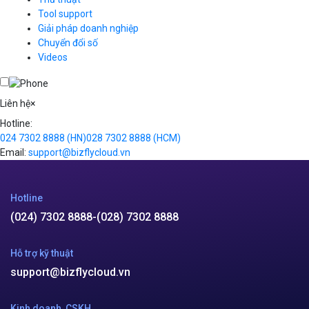
Hotline
(024) 7302 8888
-
(028) 7302 8888
Hỗ trợ kỹ thuật
support@bizflycloud.vn
Kinh doanh, CSKH
sales@bizflycloud.vn