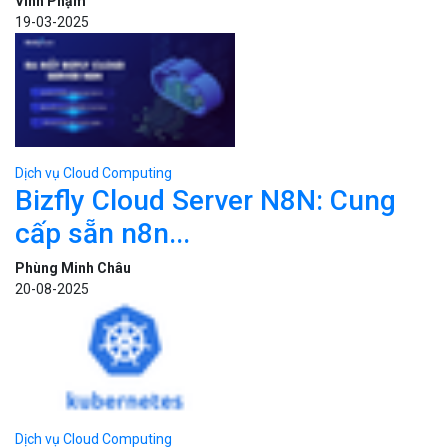
19-03-2025
Dịch vụ Cloud Computing
Bizfly Cloud Server N8N: Cung
cấp sẵn n8n...
Phùng Minh Châu
20-08-2025
Dịch vụ Cloud Computing
Kubernetes (K8s) là gì? Tìm hiểu
cơ bản...
Sa Phạm