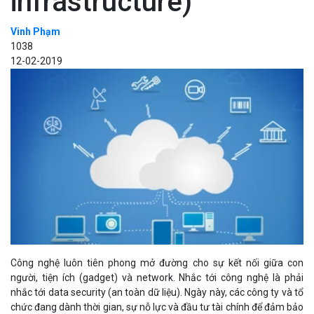
infrastructure)
Vinh Phạm
1038
12-02-2019
Công nghệ luôn tiên phong mở đường cho sự kết nối giữa con
người, tiện ích (gadget) và network. Nhắc tới công nghệ là phải
nhắc tới data security (an toàn dữ liệu). Ngày này, các công ty và tổ
chức đang dành thời gian, sự nỗ lực và đầu tư tài chính để đảm bảo
rằng network luôn được an toàn.