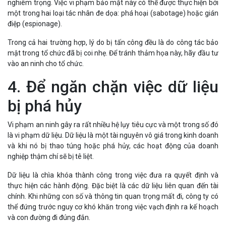
một trong hai loại tác nhân đe dọa: phá hoại (sabotage) hoặc gián
điệp (espionage).
Trong cả hai trường hợp, lý do bị tấn công đều là do công tác bảo
mật trong tổ chức đã bị coi nhẹ. Để tránh thảm họa này, hãy đầu tư
vào an ninh cho tổ chức.
4. Để ngăn chặn việc dữ liệu
bị phá hủy
Vi phạm an ninh gây ra rất nhiều hệ lụy tiêu cực và một trong số đó
là vi phạm dữ liệu. Dữ liệu là một tài nguyên vô giá trong kinh doanh
và khi nó bị thao túng hoặc phá hủy, các hoạt động của doanh
nghiệp thậm chí sẽ bị tê liệt.
Dữ liệu là chìa khóa thành công trong việc đưa ra quyết định và
thực hiện các hành động. Đặc biệt là các dữ liệu liên quan đến tài
chính. Khi những con số và thông tin quan trọng mất đi, công ty có
thể đứng trước nguy cơ khó khăn trong việc vạch định ra kế hoạch
và con đường đi đúng đắn.