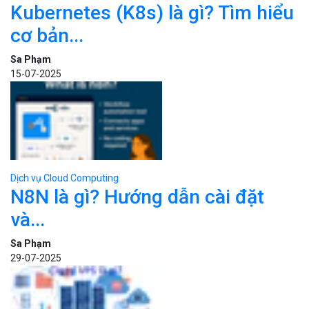
15-07-2025
Dịch vụ Cloud Computing
N8N là gì? Hướng dẫn cài đặt
và...
Sa Phạm
29-07-2025
Dịch vụ Cloud Computing
Cloud VPS là gì? Lợi ích khi sử...
Sa Phạm
06-09-2025
Bizfly Cloud