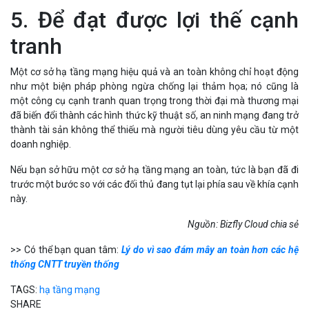
5. Để đạt được lợi thế cạnh
tranh
Một cơ sở hạ tầng mạng hiệu quả và an toàn không chỉ hoạt động
như một biện pháp phòng ngừa chống lại thảm họa; nó cũng là
một công cụ cạnh tranh quan trọng trong thời đại mà thương mại
đã biến đổi thành các hình thức kỹ thuật số, an ninh mạng đang trở
thành tài sản không thể thiếu mà người tiêu dùng yêu cầu từ một
doanh nghiệp.
Nếu bạn sở hữu một cơ sở hạ tầng mạng an toàn, tức là bạn đã đi
trước một bước so với các đối thủ đang tụt lại phía sau về khía cạnh
này.
Nguồn: Bizfly Cloud chia sẻ
>> Có thể bạn quan tâm:
Lý do vì sao đám mây an toàn hơn các hệ
thống CNTT truyền thống
TAGS:
hạ tầng mạng
SHARE