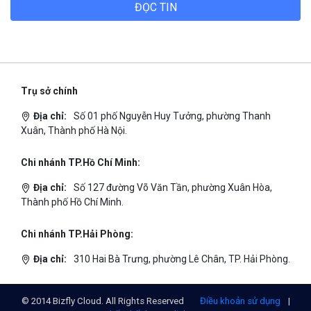
Chi nhánh TP.Hồ Chí Minh:
Địa chỉ:
Số 127 đường Võ Văn Tần, phường Xuân Hòa,
Thành phố Hồ Chí Minh.
Chi nhánh TP.Hải Phòng:
Địa chỉ:
310 Hai Bà Trưng, phường Lê Chân, TP. Hải Phòng.
© 2014 Bizfly Cloud. All Rights Reserved
Điều khoản sử dụng
|
Cam kết chất lượng dịch vụ - SLA