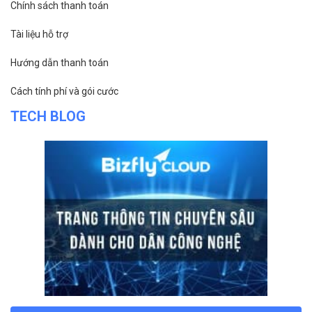
ĐỌC TIN
Trụ sở chính
Địa chỉ:
Số 01 phố Nguyễn Huy Tưởng, phường Thanh
Xuân, Thành phố Hà Nội.