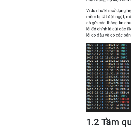
Ví dụ như khi sử dụng h
mềm bị tắt đột ngột, mộ
có gửi các thông tin chu
lỗi đó chính là gửi các 
lỗi do đâu và có các bản
1.2 Tầm qu