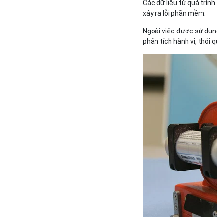
Các dữ liệu từ quá trình
xảy ra lỗi phần mềm.
Ngoài việc được sử dụng
phân tích hành vi, thói