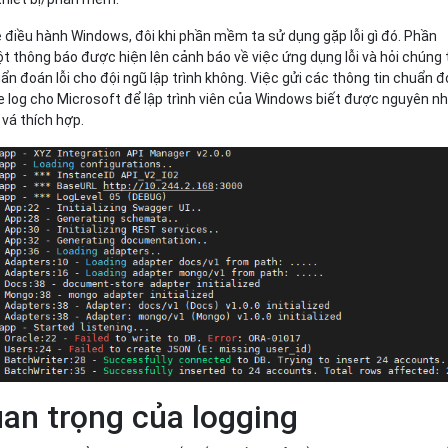
ệ điều hành Windows, đôi khi phần mềm ta sử dụng gặp lỗi gì đó. Phần
t thông báo được hiện lên cảnh báo về việc ứng dụng lỗi và hỏi chúng 
ẩn đoán lỗi cho đội ngũ lập trình không. Việc gửi các thông tin chuẩn 
file log cho Microsoft để lập trình viên của Windows biết được nguyên n
 vá thích hợp.
an trọng của logging