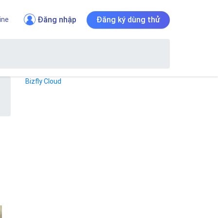
Đăng nhập
Đăng ký dùng thử
ine
Bizfly Cloud