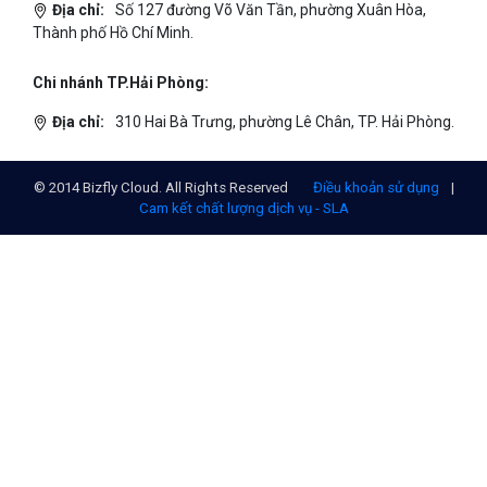
Chi nhánh TP.Hồ Chí Minh:
Địa chỉ:
Số 127 đường Võ Văn Tần, phường Xuân Hòa,
Thành phố Hồ Chí Minh.
Chi nhánh TP.Hải Phòng:
Địa chỉ:
310 Hai Bà Trưng, phường Lê Chân, TP. Hải Phòng.
© 2014 Bizfly Cloud. All Rights Reserved
Điều khoản sử dụng
|
Cam kết chất lượng dịch vụ - SLA