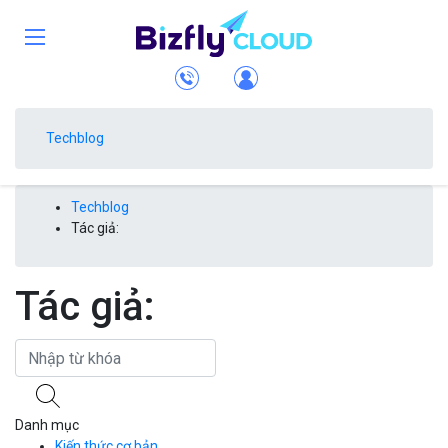
Techblog
Techblog
Tác giả:
Tác giả:
Danh mục
Kiến thức cơ bản