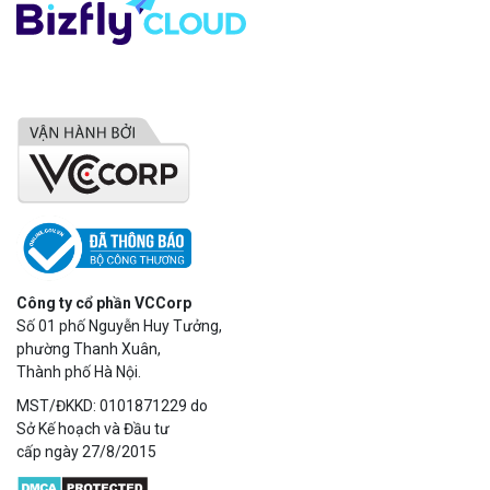
Công ty cổ phần VCCorp
Số 01 phố Nguyễn Huy Tưởng,
phường Thanh Xuân,
Thành phố Hà Nội.
MST/ĐKKD: 0101871229 do
Sở Kế hoạch và Đầu tư