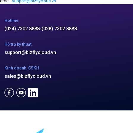
Email:
support@bizflycloud.vn
Hotline
(024) 7302 8888
-
(028) 7302 8888
Hỗ trợ kỹ thuật
support@bizflycloud.vn
Kinh doanh, CSKH
sales@bizflycloud.vn