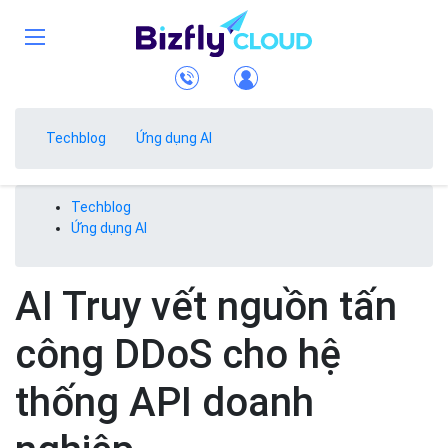
Techblog
Ứng dụng AI
Techblog
Ứng dụng AI
AI Truy vết nguồn tấn
công DDoS cho hệ
thống API doanh