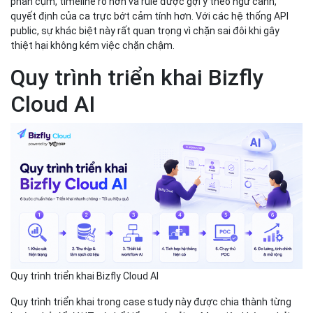
phân cụm, timeline rõ hơn và rule được gợi ý theo ngữ cảnh,
quyết định của ca trực bớt cảm tính hơn. Với các hệ thống API
public, sự khác biệt này rất quan trọng vì chặn sai đôi khi gây
thiệt hại không kém việc chặn chậm.
Quy trình triển khai Bizfly
Cloud AI
Quy trình triển khai Bizfly Cloud AI
Quy trình triển khai trong case study này được chia thành từng