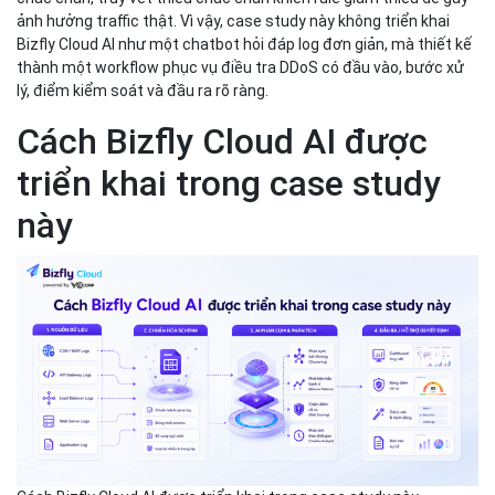
ảnh hưởng traffic thật. Vì vậy, case study này không triển khai
Bizfly Cloud AI như một chatbot hỏi đáp log đơn giản, mà thiết kế
thành một workflow phục vụ điều tra DDoS có đầu vào, bước xử
lý, điểm kiểm soát và đầu ra rõ ràng.
Cách Bizfly Cloud AI được
triển khai trong case study
này