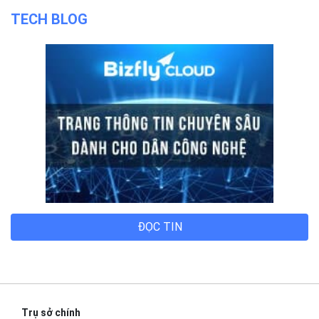
TECH BLOG
ĐỌC TIN
Trụ sở chính