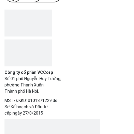
Công ty cổ phần VCCorp
Số 01 phố Nguyễn Huy Tưởng,
phường Thanh Xuân,
Thành phố Hà Nội.
MST/ĐKKD: 0101871229 do
Sở Kế hoạch và Đầu tư
cấp ngày 27/8/2015