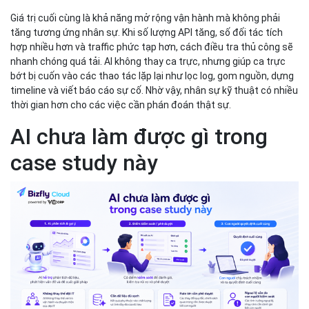
Giá trị cuối cùng là khả năng mở rộng vận hành mà không phải
tăng tương ứng nhân sự. Khi số lượng API tăng, số đối tác tích
hợp nhiều hơn và traffic phức tạp hơn, cách điều tra thủ công sẽ
nhanh chóng quá tải. AI không thay ca trực, nhưng giúp ca trực
bớt bị cuốn vào các thao tác lặp lại như lọc log, gom nguồn, dựng
timeline và viết báo cáo sự cố. Nhờ vậy, nhân sự kỹ thuật có nhiều
thời gian hơn cho các việc cần phán đoán thật sự.
AI chưa làm được gì trong
case study này