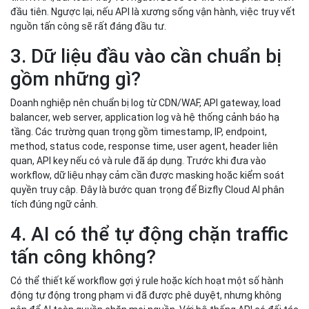
đầu tiên. Ngược lại, nếu API là xương sống vận hành, việc truy vết
nguồn tấn công sẽ rất đáng đầu tư.
3. Dữ liệu đầu vào cần chuẩn bị
gồm những gì?
Doanh nghiệp nên chuẩn bị log từ CDN/WAF, API gateway, load
balancer, web server, application log và hệ thống cảnh báo hạ
tầng. Các trường quan trọng gồm timestamp, IP, endpoint,
method, status code, response time, user agent, header liên
quan, API key nếu có và rule đã áp dụng. Trước khi đưa vào
workflow, dữ liệu nhạy cảm cần được masking hoặc kiểm soát
quyền truy cập. Đây là bước quan trọng để Bizfly Cloud AI phân
tích đúng ngữ cảnh.
4. AI có thể tự động chặn traffic
tấn công không?
Có thể thiết kế workflow gợi ý rule hoặc kích hoạt một số hành
động tự động trong phạm vi đã được phê duyệt, nhưng không