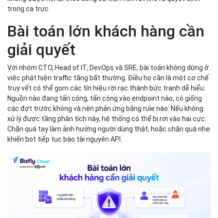
trong ca trực.
Bài toán lớn khách hàng cần
giải quyết
Với nhóm CTO, Head of IT, DevOps và SRE, bài toán không dừng ở
việc phát hiện traffic tăng bất thường. Điều họ cần là một cơ chế
truy vết có thể gom các tín hiệu rời rạc thành bức tranh dễ hiểu:
Nguồn nào đang tấn công, tấn công vào endpoint nào, có giống
các đợt trước không và nên phản ứng bằng rule nào. Nếu không
xử lý được tầng phân tích này, hệ thống có thể bị rơi vào hai cực:
Chặn quá tay làm ảnh hưởng người dùng thật, hoặc chặn quá nhẹ
khiến bot tiếp tục bào tài nguyên API.