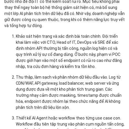
bước nhỏ để đội IT có thể kiểm soát rủi ro. Mục tiêu không phải
thay thế ngay toàn bộ hệ thống giám sát hiện có, mà bổ sung
một lớp AI phân tích trên dữ liệu đã có. Nhờ vậy, doanh nghiệp vẫn
giữ được công cụ quen thuộc, trong khi có thêm năng lực truy vết
và tổng hợp tự động.
Khảo sát hiện trạng và xác định bài toán chính.
Đội triển
khai làm việc với CTO, Head of IT, DevOps và SRE để xác
định nhóm API thường bị tấn công, nguồn log hiện có và
quy trình xử lý sự cố đang dùng. Ở bước này, phạm vi POC
được giới hạn vào một số endpoint có rủi ro cao như đăng
nhập, tra cứu đơn hàng và kiểm tra tồn kho.
Thu thập, làm sạch và phân nhóm dữ liệu đầu vào.
Log từ
CDN/WAF, API gateway, load balancer, web server và ứng
dụng được đưa về một kho phân tích trung gian. Các
trường nhạy cảm được masking, timestamp được chuẩn
hóa, endpoint được nhóm lại theo chức năng để AI không
phân tích trên dữ liệu lộn xộn.
Thiết kế AI Agent hoặc workflow theo từng use case con.
Workflow đầu tiên tập trung vào phân cụm nguồn tấn công,