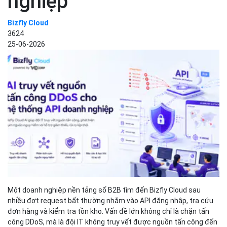
nghiệp
Bizfly Cloud
3624
25-06-2026
Một doanh nghiệp nền tảng số B2B tìm đến Bizfly Cloud sau
nhiều đợt request bất thường nhắm vào API đăng nhập, tra cứu
đơn hàng và kiểm tra tồn kho. Vấn đề lớn không chỉ là chặn tấn
công DDoS, mà là đội IT không truy vết được nguồn tấn công đến