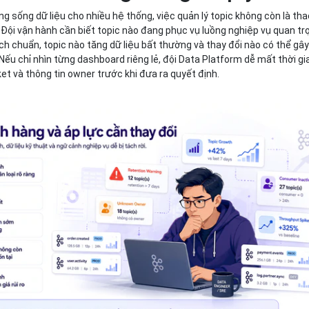
ng sống dữ liệu cho nhiều hệ thống, việc quản lý topic không còn là tha
 Đội vận hành cần biết topic nào đang phục vụ luồng nghiệp vụ quan tr
ệch chuẩn, topic nào tăng dữ liệu bất thường và thay đổi nào có thể gâ
ếu chỉ nhìn từng dashboard riêng lẻ, đội Data Platform dễ mất thời gi
cket và thông tin owner trước khi đưa ra quyết định.