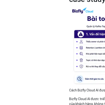
Cách Bizfly Cloud AI đư
Bizfly Cloud AI được tri
của khách hàng, không 