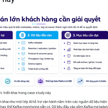
ợc triển khai trong case study này
ển khai như một lớp AI hỗ trợ vận hành nằm trên các nguồn dữ liệu hiện
thay thế Kafka monitoring sẵn có. Dữ liệu đầu vào gồm Kafka metadat