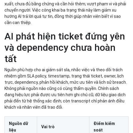
xuất; chưa đủ bằng chứng và cần hỏi thêm; vượt phạm vi và phải
chuyển người. Việc công khai ba trạng thái này làm giảm xu
hướng AI trả lời quá tự tin, đồng thời giúp nhân viên biết vì sao
cần can thiệp.
AI phát hiện ticket đứng yên
và dependency chưa hoàn
tất
Nguồn phù hợp cho ai giám sát sla, nhắc việc và theo dõi trách
nhiệm gồm SLA policy, timestamp, trạng thái ticket, owner, lịch
trực, dependency, phản hồi khách, mức ưu tiên và lịch sử breach.
Không phải nguồn nào cũng có cùng thẩm quyền. Chính sách
đang hiệu lực phải được ưu tiên hơn ghi chú cũ; dữ liệu giao dịch
phải đến từ hệ thống xác định; còn transcript chỉ phản ánh điều
khách và nhân viên đã trao đổi.
Nguồn dữ
Điểm kiểm
Vai trò
liệu
soát