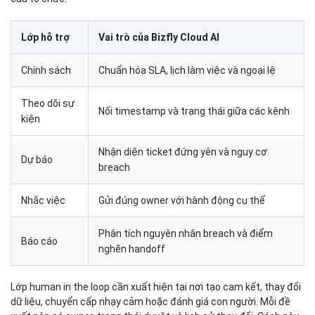
Lớp hỗ trợ
Vai trò của Bizfly Cloud AI
Chính sách
Chuẩn hóa SLA, lịch làm việc và ngoại lệ
Theo dõi sự
Nối timestamp và trạng thái giữa các kênh
kiện
Nhận diện ticket đứng yên và nguy cơ
Dự báo
breach
Nhắc việc
Gửi đúng owner với hành động cụ thể
Phân tích nguyên nhân breach và điểm
Báo cáo
nghẽn handoff
Lớp human in the loop cần xuất hiện tại nơi tạo cam kết, thay đổi
dữ liệu, chuyển cấp nhạy cảm hoặc đánh giá con người. Mỗi đề