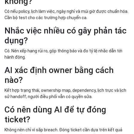
không?
Có nếu policy, lịch làm việc, ngày nghỉ và múi giờ được chuẩn hóa.
Cần bộ test cho các trường hợp chuyển ca.
Nhắc việc nhiều có gây phản tác
dụng?
Có. Nên xếp hạng rủi ro, gộp thông báo và đo tỷ lệ nhắc dẫn tới
hành động.
AI xác định owner bằng cách
nào?
Kết hợp trạng thái, ownership map, dependency, lịch trực và lịch
sử handoff; người điều phối vẫn có quyền sửa.
Có nên dùng AI để tự đóng
ticket?
Không nên chỉ vì sắp breach. Đóng ticket cần dựa trên kết quả