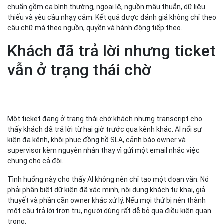
chuẩn gồm ca bình thường, ngoại lệ, nguồn mâu thuẫn, dữ liệu
thiếu và yêu cầu nhạy cảm. Kết quả được đánh giá không chỉ theo
câu chữ mà theo nguồn, quyền và hành động tiếp theo.
Khách đã trả lời nhưng ticket
vẫn ở trạng thái chờ
Một ticket đang ở trạng thái chờ khách nhưng transcript cho
thấy khách đã trả lời từ hai giờ trước qua kênh khác. AI nối sự
kiện đa kênh, khôi phục đồng hồ SLA, cảnh báo owner và
supervisor kèm nguyên nhân thay vì gửi một email nhắc việc
chung cho cả đội.
Tình huống này cho thấy AI không nên chỉ tạo một đoạn văn. Nó
phải phân biệt dữ kiện đã xác minh, nội dung khách tự khai, giả
thuyết và phần cần owner khác xử lý. Nếu mọi thứ bị nén thành
một câu trả lời trơn tru, người dùng rất dễ bỏ qua điều kiện quan
trọng.