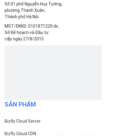
Bizfly Cloud Server
Bizfly Cloud CDN
Bizfly Cloud Business Email
Bizfly Cloud Load Balancer
Bizfly Cloud Simple Storage
Bizfly Cloud Pre-built Application
Bizfly Cloud VPN
Bizfly Cloud Container Registry
Xem Thêm
VỀ BIZFLY CLOUD
Giới thiệu