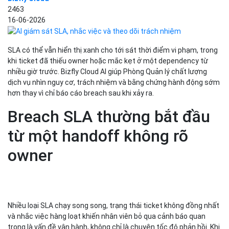
2463
16-06-2026
SLA có thể vẫn hiển thị xanh cho tới sát thời điểm vi phạm, trong
khi ticket đã thiếu owner hoặc mắc kẹt ở một dependency từ
nhiều giờ trước. Bizfly Cloud AI giúp Phòng Quản lý chất lượng
dịch vụ nhìn nguy cơ, trách nhiệm và bằng chứng hành động sớm
hơn thay vì chỉ báo cáo breach sau khi xảy ra.
Breach SLA thường bắt đầu
từ một handoff không rõ
owner
Nhiều loại SLA chạy song song, trạng thái ticket không đồng nhất
và nhắc việc hàng loạt khiến nhân viên bỏ qua cảnh báo quan
trọng là vấn đề vận hành, không chỉ là chuyện tốc độ phản hồi. Khi