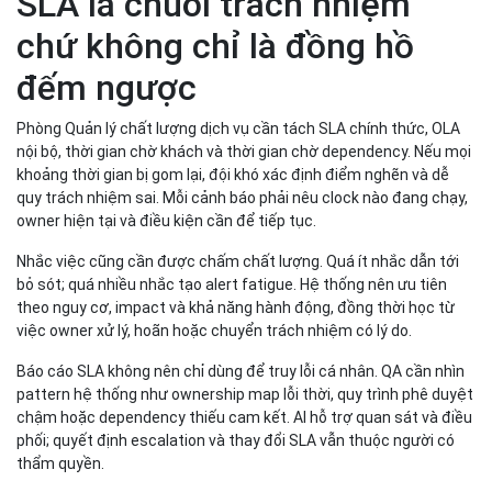
SLA là chuỗi trách nhiệm
chứ không chỉ là đồng hồ
đếm ngược
Phòng Quản lý chất lượng dịch vụ cần tách SLA chính thức, OLA
nội bộ, thời gian chờ khách và thời gian chờ dependency. Nếu mọi
khoảng thời gian bị gom lại, đội khó xác định điểm nghẽn và dễ
quy trách nhiệm sai. Mỗi cảnh báo phải nêu clock nào đang chạy,
owner hiện tại và điều kiện cần để tiếp tục.
Nhắc việc cũng cần được chấm chất lượng. Quá ít nhắc dẫn tới
bỏ sót; quá nhiều nhắc tạo alert fatigue. Hệ thống nên ưu tiên
theo nguy cơ, impact và khả năng hành động, đồng thời học từ
việc owner xử lý, hoãn hoặc chuyển trách nhiệm có lý do.
Báo cáo SLA không nên chỉ dùng để truy lỗi cá nhân. QA cần nhìn
pattern hệ thống như ownership map lỗi thời, quy trình phê duyệt
chậm hoặc dependency thiếu cam kết. AI hỗ trợ quan sát và điều
phối; quyết định escalation và thay đổi SLA vẫn thuộc người có
thẩm quyền.