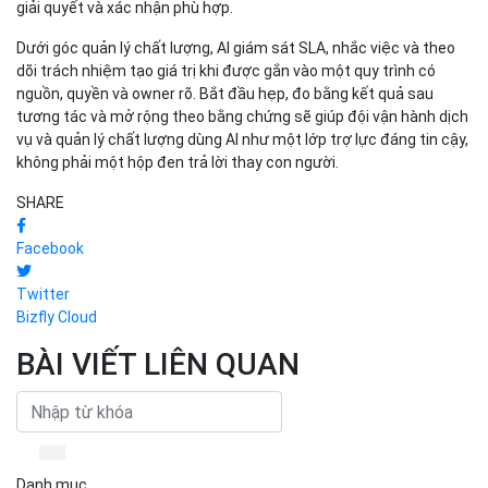
giải quyết và xác nhận phù hợp.
Dưới góc quản lý chất lượng, AI giám sát SLA, nhắc việc và theo
dõi trách nhiệm tạo giá trị khi được gắn vào một quy trình có
nguồn, quyền và owner rõ. Bắt đầu hẹp, đo bằng kết quả sau
tương tác và mở rộng theo bằng chứng sẽ giúp đội vận hành dịch
vụ và quản lý chất lượng dùng AI như một lớp trợ lực đáng tin cậy,
không phải một hộp đen trả lời thay con người.
SHARE
Facebook
Twitter
Bizfly Cloud
BÀI VIẾT LIÊN QUAN
Danh mục