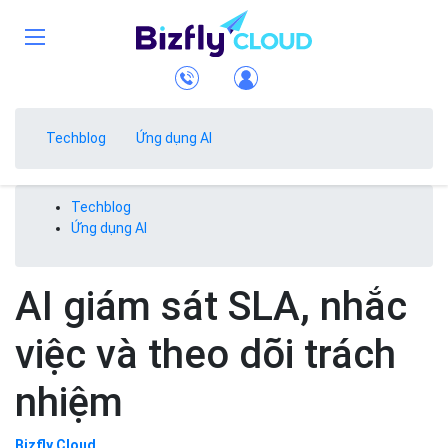
Techblog
Ứng dụng AI
Techblog
Ứng dụng AI
AI giám sát SLA, nhắc
việc và theo dõi trách
nhiệm
Bizfly Cloud