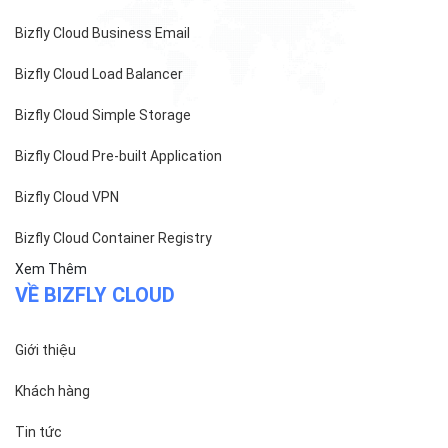
Khách hàng
Tin tức
Chính sách bảo mật
Chính sách thanh toán
Tài liệu hỗ trợ
Hướng dẫn thanh toán
Cách tính phí và gói cước
TECH BLOG