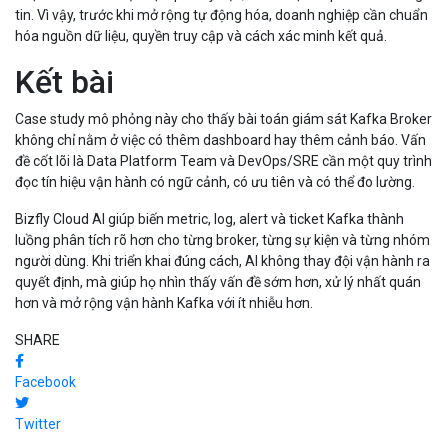
tin. Vì vậy, trước khi mở rộng tự động hóa, doanh nghiệp cần chuẩn
hóa nguồn dữ liệu, quyền truy cập và cách xác minh kết quả.
Kết bài
Case study mô phỏng này cho thấy bài toán giám sát Kafka Broker
không chỉ nằm ở việc có thêm dashboard hay thêm cảnh báo. Vấn
đề cốt lõi là Data Platform Team và DevOps/SRE cần một quy trình
đọc tín hiệu vận hành có ngữ cảnh, có ưu tiên và có thể đo lường.
Bizfly Cloud AI giúp biến metric, log, alert và ticket Kafka thành
luồng phân tích rõ hơn cho từng broker, từng sự kiện và từng nhóm
người dùng. Khi triển khai đúng cách, AI không thay đội vận hành ra
quyết định, mà giúp họ nhìn thấy vấn đề sớm hơn, xử lý nhất quán
hơn và mở rộng vận hành Kafka với ít nhiễu hơn.
SHARE
Facebook
Twitter