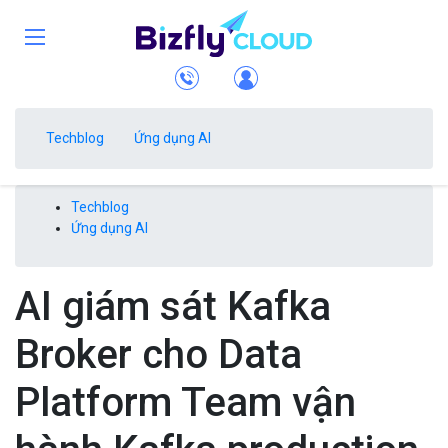
Techblog
Ứng dụng AI
Techblog
Ứng dụng AI
AI giám sát Kafka
Broker cho Data
Platform Team vận