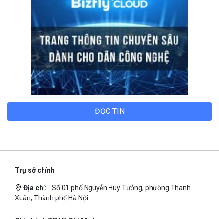
ĐỌC TIN
Trụ sở chính
Địa chỉ:
Số 01 phố Nguyễn Huy Tưởng, phường Thanh
Xuân, Thành phố Hà Nội.