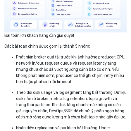
Bài toán lớn khách hàng cần giải quyết
Các bài toán chính được gom lại thành 5 nhóm:
Phát hiện broker quá tải trước khi ảnh hưởng producer:
CPU,
network in/out, request queue và request latency tăng
nhưng chưa chắc đã vượt ngưỡng cảnh báo cố định. Nếu
không phát hiện sớm, producer có thể ghi chậm, retry nhiều
hơn hoặc phát sinh lỗi timeout.
Theo dõi disk usage và log segment tăng bất thường:
Dữ liệu
disk nằm ở broker metric, log retention, topic growth và
trạng thái partition. Khi disk tăng nhanh mà không có diễn
giải nguyên nhân, DevOps/SRE dễ chỉ xử lý phần ngọn bằng
cách mở rộng dung lượng mà chưa biết topic nào gây áp lực.
Nhận diện replication và partition bất thường:
Under