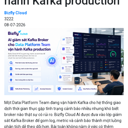
hành Kafka production
Bizfly Cloud
3222
08-07-2026
Một Data Platform Team đang vận hành Kafka cho hệ thống giao
dịch thời gian thực gặp tình trạng cảnh báo nhiều nhưng khó biết
broker nào thật sự có rủi ro. Bizfly Cloud AI được đưa vào lớp giám
sát Kafka Broker để gom log, metric và cảnh báo thành một luồng
phân tích dễ theo dõi hơn. Bài toán không nằm ở việc có thêm