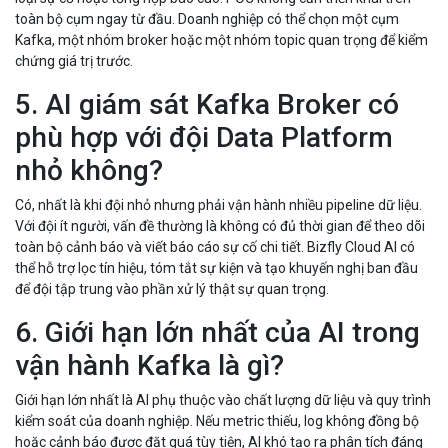
toàn bộ cụm ngay từ đầu. Doanh nghiệp có thể chọn một cụm
Kafka, một nhóm broker hoặc một nhóm topic quan trọng để kiểm
chứng giá trị trước.
5. AI giám sát Kafka Broker có
phù hợp với đội Data Platform
nhỏ không?
Có, nhất là khi đội nhỏ nhưng phải vận hành nhiều pipeline dữ liệu.
Với đội ít người, vấn đề thường là không có đủ thời gian để theo dõi
toàn bộ cảnh báo và viết báo cáo sự cố chi tiết. Bizfly Cloud AI có
thể hỗ trợ lọc tín hiệu, tóm tắt sự kiện và tạo khuyến nghị ban đầu
để đội tập trung vào phần xử lý thật sự quan trọng.
6. Giới hạn lớn nhất của AI trong
vận hành Kafka là gì?
Giới hạn lớn nhất là AI phụ thuộc vào chất lượng dữ liệu và quy trình
kiểm soát của doanh nghiệp. Nếu metric thiếu, log không đồng bộ
hoặc cảnh báo được đặt quá tùy tiện, AI khó tạo ra phân tích đáng