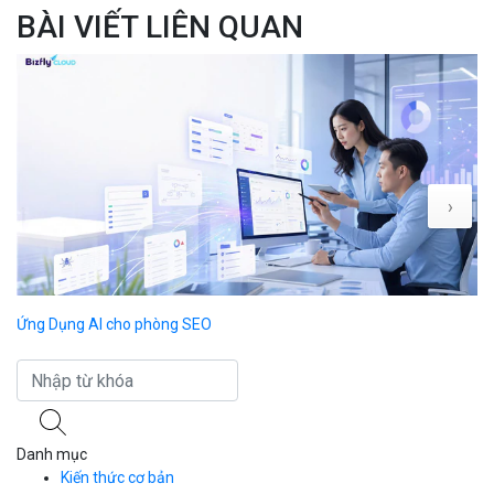
BÀI VIẾT LIÊN QUAN
›
Ứng Dụng AI cho phòng SEO
AI
Danh mục
Kiến thức cơ bản