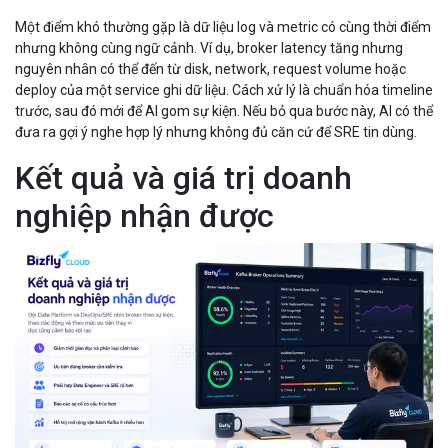
Một điểm khó thường gặp là dữ liệu log và metric có cùng thời điểm
nhưng không cùng ngữ cảnh. Ví dụ, broker latency tăng nhưng
nguyên nhân có thể đến từ disk, network, request volume hoặc
deploy của một service ghi dữ liệu. Cách xử lý là chuẩn hóa timeline
trước, sau đó mới để AI gom sự kiện. Nếu bỏ qua bước này, AI có thể
đưa ra gợi ý nghe hợp lý nhưng không đủ căn cứ để SRE tin dùng.
Kết quả và giá trị doanh
nghiệp nhận được