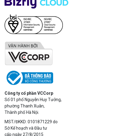
Công ty cổ phần VCCorp
Số 01 phố Nguyễn Huy Tưởng,
phường Thanh Xuân,
Thành phố Hà Nội.
MST/ĐKKD: 0101871229 do
Sở Kế hoạch và Đầu tư
cấp ngày 27/8/2015