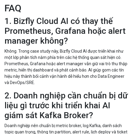
FAQ
1. Bizfly Cloud AI có thay thế
Prometheus, Grafana hoặc alert
manager không?
Không. Trong case study này, Bizfly Cloud AI được triển khai như
một lớp phân tích nằm phía trên các hệ thống quan sát hiện có.
Prometheus, Grafana hoặc alert manager vẫn giữ vai trò thu thập
metric, hiển thị dashboard và phát cảnh báo. AI giúp gom các tín
hiệu này thành bối cảnh vận hành dễ hiểu hơn cho Data Engineer
và DevOps/SRE.
2. Doanh nghiệp cần chuẩn bị dữ
liệu gì trước khi triển khai AI
giám sát Kafka Broker?
Doanh nghiệp nên chuẩn bị metric broker, log Kafka, danh sách
topic quan trọng, thông tin partition, alert rule, lịch deploy và ticket