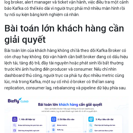
log broker, alert manager và ticket vận hành, việc điều tra một cảnh
báo Kafka có thể kéo dài vì người trực phải mở nhiều màn hình rồi
tự nối sự kiện bằng kinh nghiệm cá nhân.
Bài toán lớn khách hàng cần
giải quyết
Bài toán lớn của khách hàng không chỉ là theo dõi Kafka Broker có
còn chạy hay không. Đội vận hành cần biết broker đang có dấu hiệu
lệch tải, tăng độ trễ, đầy tài nguyên hoặc phát sinh lỗi bất thường
trước khi ảnh hưởng đến producer và consumer. Nếu chỉ nhìn
dashboard thủ công, người trực ca phải tự đọc nhiều metric cùng
lúc, mà trong Kafka, một sự cố nhỏ ở broker có thể lan sang
replication, consumer lag, rebalancing và pipeline dữ liệu phía sau.