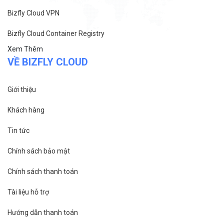
Bizfly Cloud CDN
Bizfly Cloud Business Email
Bizfly Cloud Load Balancer
Bizfly Cloud Simple Storage
Bizfly Cloud Pre-built Application
Bizfly Cloud VPN
Bizfly Cloud Container Registry
Xem Thêm
VỀ BIZFLY CLOUD
Giới thiệu
Khách hàng