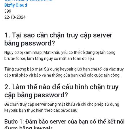
Bizfly Cloud
399
22-10-2024
1. Tại sao cần chặn truy cập server
bằng password?
Nguy cơ bị xâm nhập: Mật khẩu yếu có thể dễ dàng bị tấn công
brute-force, làm tăng nguy cơ mất an toàn dữ liệu.