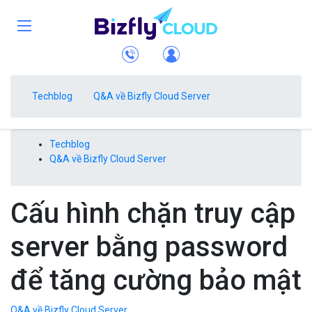
Techblog
Q&A về Bizfly Cloud Server
Techblog
Q&A về Bizfly Cloud Server
Cấu hình chặn truy cập
server bằng password
để tăng cường bảo mật
Q&A về Bizfly Cloud Server