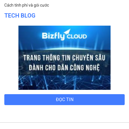
Tin tức
Chính sách bảo mật
Chính sách thanh toán
Tài liệu hỗ trợ
Hướng dẫn thanh toán
Cách tính phí và gói cước
TECH BLOG