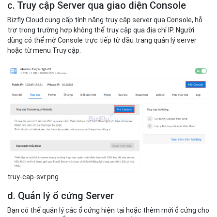
c. Truy cập Server qua giao diện Console
Bizfly Cloud cung cấp tính năng truy cập server qua Console, hỗ
trợ trong trường hợp không thể truy cập qua địa chỉ IP. Người
dùng có thể mở Console trực tiếp từ đầu trang quản lý server
hoặc từ menu Truy cập.
truy-cap-svr.png
d. Quản lý ổ cứng Server
Bạn có thể quản lý các ổ cứng hiện tại hoặc thêm mới ổ cứng cho