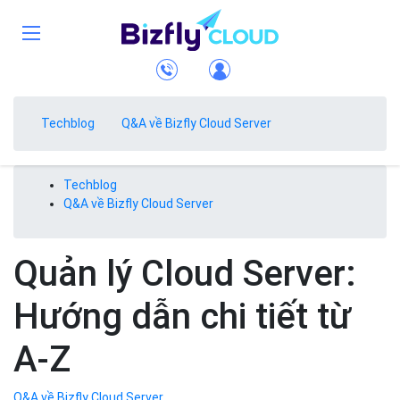
Techblog
Q&A về Bizfly Cloud Server
Techblog
Q&A về Bizfly Cloud Server
Quản lý Cloud Server:
Hướng dẫn chi tiết từ
A-Z
Q&A về Bizfly Cloud Server