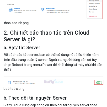
thao-tac-nh.png
2. Chi tiết các thao tác trên Cloud
Server là gì?
a. Bật/Tắt Server
Để bật hoặc tắt server, bạn có thể sử dụng nút điều khiển nằm
trên đầu trang quản lý server. Ngoài ra, người dùng còn có tùy
chọn Reboot trong menu Power để khởi động lại máy chủ khi cần
thiết.
bat-tat-s.png
b. Theo dõi tài nguyên Server
Bizfly Cloud cung cấp công cụ theo dõi tài nguyên server theo