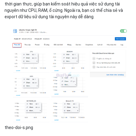
thời gian thực, giúp bạn kiểm soát hiệu quả việc sử dụng tài
nguyên như CPU, RAM, ổ cứng. Ngoài ra, bạn có thể chia sẻ và
export dữ liệu sử dụng tài nguyên này dễ dàng.
theo-doi-s.png