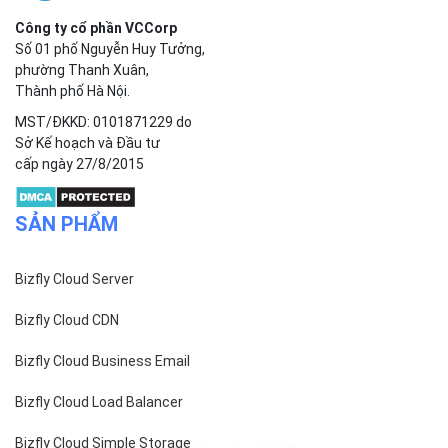
Công ty cổ phần VCCorp
Số 01 phố Nguyễn Huy Tưởng,
phường Thanh Xuân,
Thành phố Hà Nội.
MST/ĐKKD: 0101871229 do
Sở Kế hoạch và Đầu tư
cấp ngày 27/8/2015
SẢN PHẨM
Bizfly Cloud Server
Bizfly Cloud CDN
Bizfly Cloud Business Email
Bizfly Cloud Load Balancer
Bizfly Cloud Simple Storage