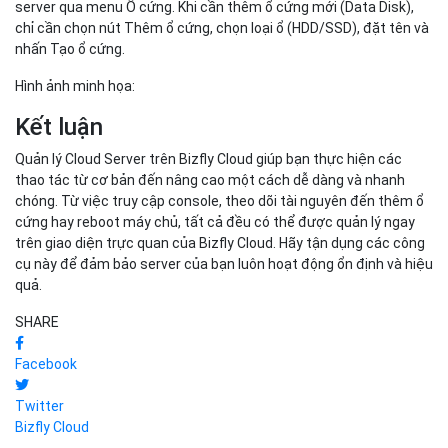
server qua menu Ổ cứng. Khi cần thêm ổ cứng mới (Data Disk),
chỉ cần chọn nút Thêm ổ cứng, chọn loại ổ (HDD/SSD), đặt tên và
nhấn Tạo ổ cứng.
Hình ảnh minh họa:
Kết luận
Quản lý Cloud Server trên Bizfly Cloud giúp bạn thực hiện các
thao tác từ cơ bản đến nâng cao một cách dễ dàng và nhanh
chóng. Từ việc truy cập console, theo dõi tài nguyên đến thêm ổ
cứng hay reboot máy chủ, tất cả đều có thể được quản lý ngay
trên giao diện trực quan của Bizfly Cloud. Hãy tận dụng các công
cụ này để đảm bảo server của bạn luôn hoạt động ổn định và hiệu
quả.
SHARE
Facebook
Twitter
Bizfly Cloud