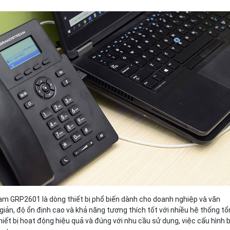
Bảng giá
Bảng giá
Bảng giá
Bảng giá
eam GRP2601
là dòng thiết bị phổ biến dành cho doanh nghiệp và văn
giản, độ ổn định cao và khả năng tương thích tốt với nhiều hệ thống t
thiết bị hoạt động hiệu quả và đúng với nhu cầu sử dụng, việc cấu hình 