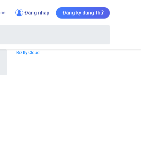
Đăng nhập
Đăng ký dùng thử
ine
Bizfly Cloud