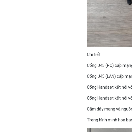
Chi tiết:
Cổng J45 (PC) cấp mạng 
Cổng J45 (LAN) cấp mạng
Cổng Handset kết nối vớ
Cổng Handset kết nối v
Cắm dây mạng và nguồn 
Trong hình minh họa bạn