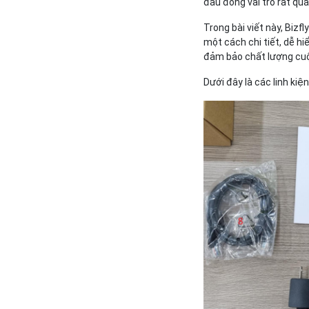
đầu đóng vai trò rất qu
Trong bài viết này, Biz
một cách chi tiết, dễ hi
đảm bảo chất lượng cuộ
Dưới đây là các linh kiệ