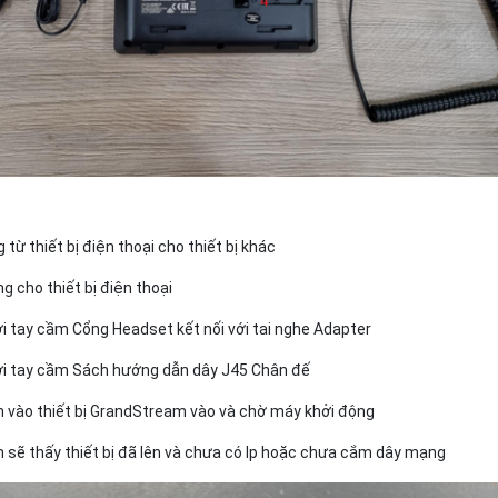
từ thiết bị điện thoại cho thiết bị khác
 cho thiết bị điện thoại
i tay cầm Cổng Headset kết nối với tai nghe Adapter
ới tay cầm Sách hướng dẫn dây J45 Chân đế
vào thiết bị GrandStream vào và chờ máy khởi động
 sẽ thấy thiết bị đã lên và chưa có Ip hoặc chưa cắm dây mạng