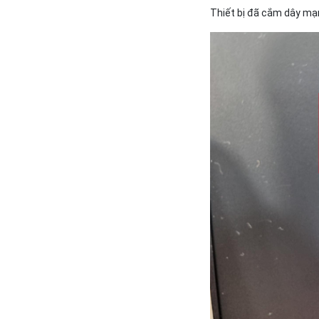
Thiết bị đã cắm dây mạn