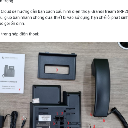
an trọng.
fly Cloud sẽ hướng dẫn bạn
cách cấu hình điện thoại Grandstream GRP2
ểu
, giúp bạn nhanh chóng đưa thiết bị vào sử dụng, hạn chế lỗi phát sin
c gọi ổn định.
n trong hộp điện thoại: