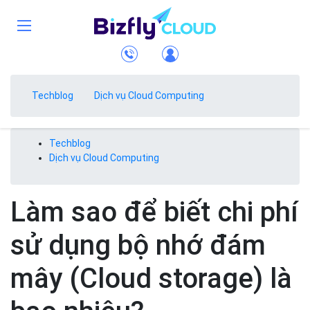
Techblog
Dịch vụ Cloud Computing
Techblog
Dịch vụ Cloud Computing
Làm sao để biết chi phí
sử dụng bộ nhớ đám
mây (Cloud storage) là