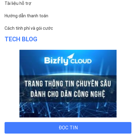
Tài liệu hỗ trợ
Hướng dẫn thanh toán
Cách tính phí và gói cước
TECH BLOG
ĐỌC TIN