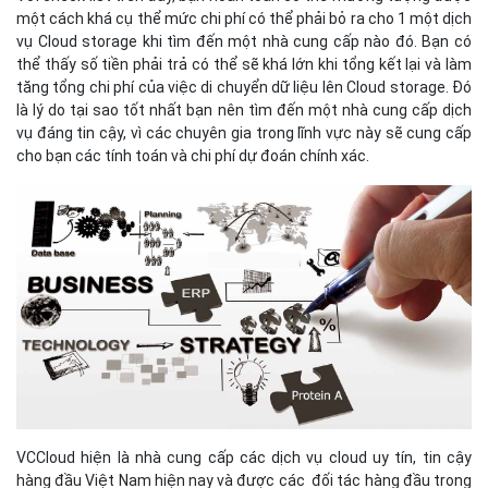
một cách khá cụ thể mức chi phí có thể phải bỏ ra cho 1 một dịch
vụ Cloud storage khi tìm đến một nhà cung cấp nào đó. Bạn có
thể thấy số tiền phải trả có thể sẽ khá lớn khi tổng kết lại và làm
tăng tổng chi phí của việc di chuyển dữ liệu lên Cloud storage. Đó
là lý do tại sao tốt nhất bạn nên tìm đến một nhà cung cấp dịch
vụ đáng tin cậy, vì các chuyên gia trong lĩnh vực này sẽ cung cấp
cho bạn các tính toán và chi phí dự đoán chính xác.
VCCloud hiện là nhà cung cấp các dịch vụ cloud uy tín, tin cậy
hàng đầu Việt Nam hiện nay và được các đối tác hàng đầu trong