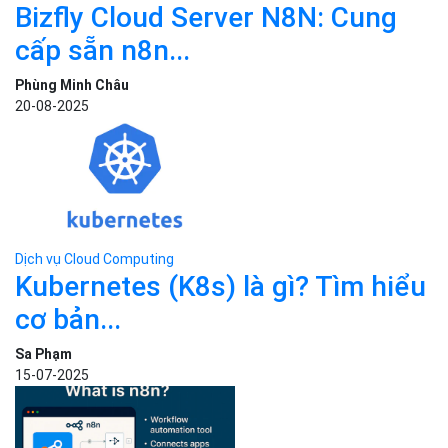
Bizfly Cloud Server N8N: Cung
cấp sẵn n8n...
Phùng Minh Châu
20-08-2025
Dịch vụ Cloud Computing
Kubernetes (K8s) là gì? Tìm hiểu
cơ bản...
Sa Phạm
15-07-2025