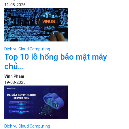
11-05-2026
Dịch vụ Cloud Computing
Top 10 lỗ hổng bảo mật máy
chủ...
Vinh Phạm
19-03-2025
Dịch vụ Cloud Computing