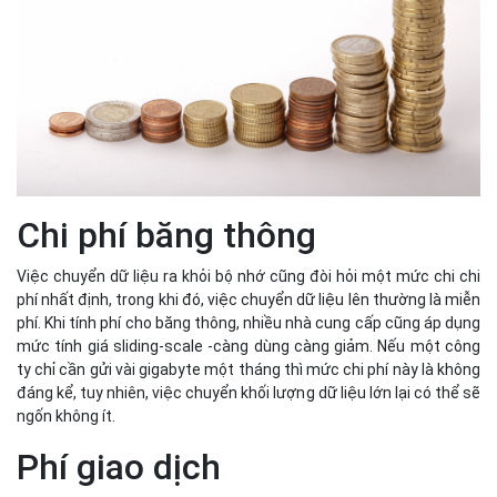
Chi phí băng thông
Việc chuyển dữ liệu ra khỏi bộ nhớ cũng đòi hỏi một mức chi chi
phí nhất định, trong khi đó, việc chuyển dữ liệu lên thường là miễn
phí. Khi tính phí cho băng thông, nhiều nhà cung cấp cũng áp dụng
mức tính giá sliding-scale -càng dùng càng giảm. Nếu một công
ty chỉ cần gửi vài gigabyte một tháng thì mức chi phí này là không
đáng kể, tuy nhiên, việc chuyển khối lượng dữ liệu lớn lại có thể sẽ
ngốn không ít.
Phí giao dịch