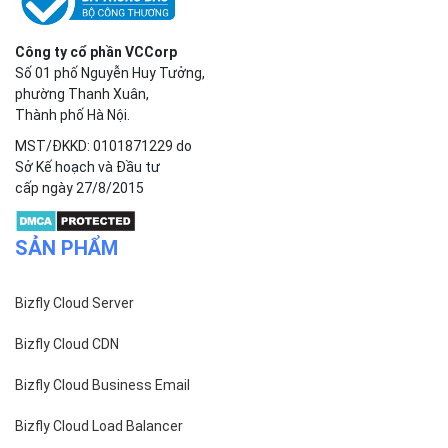
Công ty cổ phần VCCorp
Số 01 phố Nguyễn Huy Tưởng,
phường Thanh Xuân,
Thành phố Hà Nội.
MST/ĐKKD: 0101871229 do
Sở Kế hoạch và Đầu tư
cấp ngày 27/8/2015
SẢN PHẨM
Bizfly Cloud Server
Bizfly Cloud CDN
Bizfly Cloud Business Email
Bizfly Cloud Load Balancer