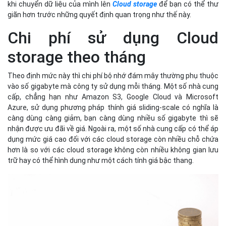
khi chuyển dữ liệu của mình lên
Cloud storage
để bạn có thể thư
giãn hơn trước những quyết định quan trọng như thế này.
Chi phí sử dụng Cloud
storage theo tháng
Theo định mức này thì chi phí bộ nhớ đám mây thường phụ thuộc
vào số gigabyte mà công ty sử dụng mỗi tháng. Một số nhà cung
cấp, chẳng hạn như Amazon S3, Google Cloud và Microsoft
Azure, sử dụng phương pháp thính giá sliding-scale có nghĩa là
càng dùng càng giảm, bạn càng dùng nhiều số gigabyte thì sẽ
nhận được ưu đãi về giá. Ngoài ra, một số nhà cung cấp có thể áp
dụng mức giá cao đối với các cloud storage còn nhiều chỗ chứa
hơn là so với các cloud storage không còn nhiều không gian lưu
trữ hay có thể hình dung như một cách tính giá bậc thang.