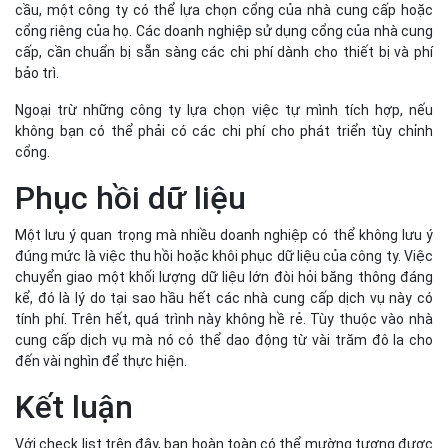
cầu, một công ty có thể lựa chọn cổng của nhà cung cấp hoặc
cổng riêng của họ. Các doanh nghiệp sử dụng cổng của nhà cung
cấp, cần chuẩn bị sẵn sàng các chi phí dành cho thiết bị và phí
bảo trì.
Ngoại trừ những công ty lựa chọn việc tự mình tích hợp, nếu
không bạn có thể phải có các chi phí cho phát triển tùy chỉnh
cổng.
Phục hồi dữ liệu
Một lưu ý quan trọng mà nhiều doanh nghiệp có thể không lưu ý
đúng mức là việc thu hồi hoặc khôi phục dữ liệu của công ty. Việc
chuyển giao một khối lượng dữ liệu lớn đòi hỏi băng thông đáng
kể, đó là lý do tại sao hầu hết các nhà cung cấp dịch vụ này có
tính phí. Trên hết, quá trình này không hề rẻ. Tùy thuộc vào nhà
cung cấp dịch vụ mà nó có thể dao động từ vài trăm đô la cho
đến vài nghìn để thực hiện.
Kết luận
Với check list trên đây, bạn hoàn toàn có thể mường tượng được