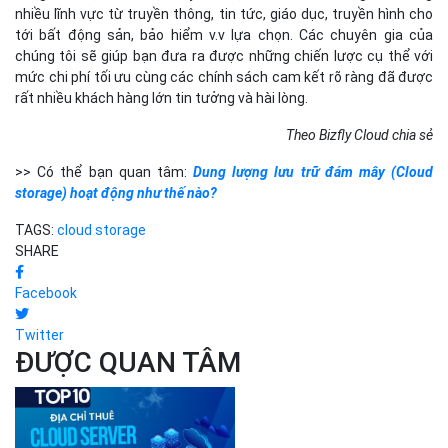
nhiều lĩnh vực từ truyền thông, tin tức, giáo dục, truyền hình cho
tới bất động sản, bảo hiểm v.v lựa chọn. Các chuyên gia của
chúng tôi sẽ giúp bạn đưa ra được những chiến lược cụ thể với
mức chi phí tối ưu cùng các chính sách cam kết rõ ràng đã được
rất nhiều khách hàng lớn tin tưởng và hài lòng.
Theo Bizfly Cloud chia sẻ
>> Có thể bạn quan tâm:
Dung lượng lưu trữ đám mây (Cloud
storage) hoạt động như thế nào?
TAGS:
cloud storage
SHARE
Facebook
Twitter
ĐƯỢC QUAN TÂM