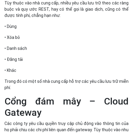
Tùy thuộc vào nhà cung cấp, nhiều yêu cầu lưu trữ theo các ràng
buộc và quy ước REST, hay có thể gọi là giao dịch, cũng có thể
được tính phí, chẳng hạn như:
• Dùng
• Xóa bỏ
• Danh sách
• Đăng tải
• Khác
Trong đó có một số nhà cung cấp hỗ trợ các yêu cầu lưu trữ miễn
phí.
Cổng đám mây – Cloud
Gateway
Các công ty yêu cầu quyền truy cập chủ động vào thông tin của
họ phải chịu các chi phí liên quan đến gateway. Tùy thuộc vào nhu