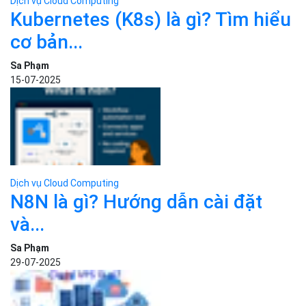
Dịch vụ Cloud Computing
Kubernetes (K8s) là gì? Tìm hiểu
cơ bản...
Sa Phạm
15-07-2025
Dịch vụ Cloud Computing
N8N là gì? Hướng dẫn cài đặt
và...
Sa Phạm
29-07-2025