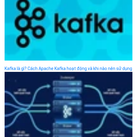
SẢN PHẨM
Bizfly Cloud Server
Bizfly Cloud CDN
Bizfly Cloud Business Email
Bizfly Cloud Load Balancer
Bizfly Cloud Simple Storage