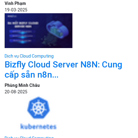
chủ...
Vinh Phạm
19-03-2025
Dịch vụ Cloud Computing
Bizfly Cloud Server N8N: Cung
cấp sẵn n8n...
Phùng Minh Châu
20-08-2025