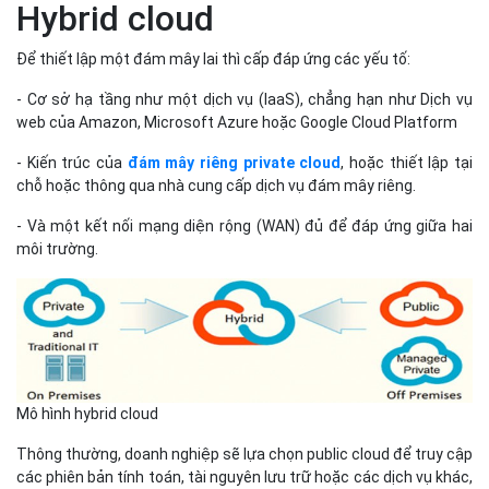
Hybrid cloud
Để thiết lập một đám mây lai thì cấp đáp ứng các yếu tố:
- Cơ sở hạ tầng như một dịch vụ (IaaS), chẳng hạn như Dịch vụ
web của Amazon, Microsoft Azure hoặc Google Cloud Platform
- Kiến trúc của
đám mây riêng private cloud
, hoặc thiết lập tại
chỗ hoặc thông qua nhà cung cấp dịch vụ đám mây riêng.
- Và một kết nối mạng diện rộng (WAN) đủ để đáp ứng giữa hai
môi trường.
Mô hình hybrid cloud
Thông thường, doanh nghiệp sẽ lựa chọn public cloud để truy cập
các phiên bản tính toán, tài nguyên lưu trữ hoặc các dịch vụ khác,