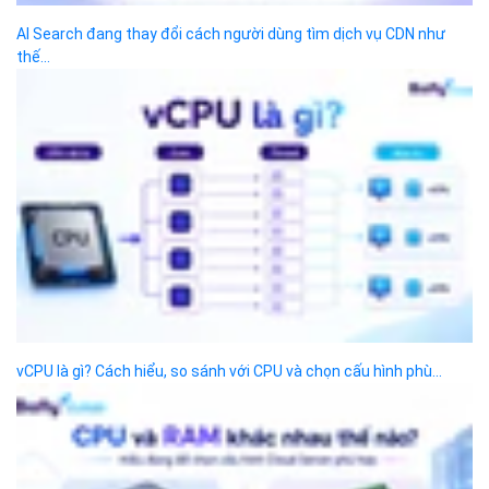
Cách tính phí và gói cước
TECH BLOG
ĐỌC TIN
Trụ sở chính