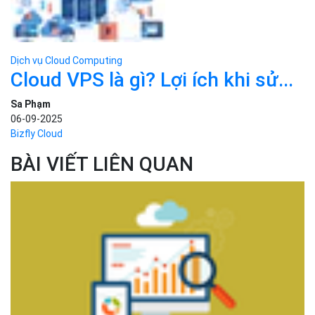
Dịch vụ Cloud Computing
Cloud VPS là gì? Lợi ích khi sử...
Sa Phạm
06-09-2025
Bizfly Cloud
BÀI VIẾT LIÊN QUAN
Danh mục
Kiến thức cơ bản
Tin công nghệ