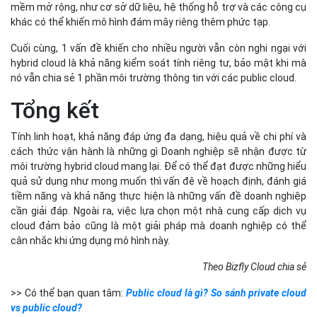
mềm mở rộng, như cơ sở dữ liệu, hệ thống hỗ trợ và các công cụ
khác có thể khiến mô hình đám mây riêng thêm phức tạp.
Cuối cùng, 1 vấn đề khiến cho nhiều người vẫn còn nghi ngại với
hybrid cloud là khả năng kiểm soát tính riêng tư, bảo mật khi mà
nó vẫn chia sẻ 1 phần môi trường thông tin với các public cloud.
Tổng kết
Tính linh hoạt, khả năng đáp ứng đa dạng, hiệu quả về chi phí và
cách thức vận hành là những gì Doanh nghiệp sẽ nhận được từ
môi trường hybrid cloud mang lại. Để có thể đạt được những hiểu
quả sử dụng như mong muốn thì vấn đê về hoạch định, đánh giá
tiềm năng và khả năng thực hiện là những vấn đề doanh nghiệp
cần giải đáp. Ngoài ra, việc lựa chọn một nhà cung cấp dịch vụ
cloud đảm bảo cũng là một giải pháp mà doanh nghiệp có thể
cân nhắc khi ứng dụng mô hình này.
Theo Bizfly Cloud chia sẻ
>> Có thể bạn quan tâm:
Public cloud là gì? So sánh private cloud
vs public cloud?