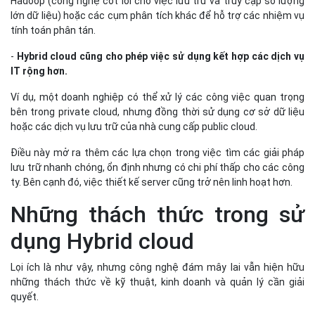
Hadoop (công nghệ cốt lõi cho việc lưu trữ và truy cập số lượng
lớn dữ liệu) hoặc các cụm phân tích khác để hỗ trợ các nhiệm vụ
tính toán phân tán.
-
Hybrid cloud cũng cho phép việc sử dụng kết hợp các dịch vụ
IT rộng hơn.
Ví dụ, một doanh nghiệp có thể xử lý các công việc quan trọng
bên trong private cloud, nhưng đồng thời sử dụng cơ sở dữ liệu
hoặc các dịch vụ lưu trữ của nhà cung cấp public cloud.
Điều này mở ra thêm các lựa chọn trong việc tìm các giải pháp
lưu trữ nhanh chóng, ổn định nhưng có chi phí thấp cho các công
ty. Bên cạnh đó, việc thiết kế server cũng trở nên linh hoạt hơn.
Những thách thức trong sử
dụng Hybrid cloud
Lọi ích là như vậy, nhưng công nghệ đám mây lai vẫn hiện hữu
những thách thức về kỹ thuật, kinh doanh và quản lý cần giải
quyết.