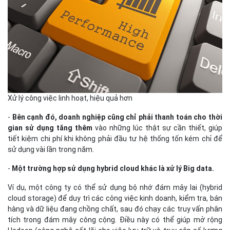
Xử lý công việc linh hoạt, hiệu quả hơn
-
Bên cạnh đó, doanh nghiệp cũng chỉ phải thanh toán cho thời
gian sử dụng tăng thêm
vào những lúc thật sự cần thiết, giúp
tiết kiệm chi phí khi không phải đầu tư hệ thống tốn kém chỉ để
sử dụng vài lần trong năm.
-
Một trường hợp sử dụng hybrid cloud khác là xử lý Big data.
Ví dụ, một công ty có thể sử dụng bộ nhớ đám mây lai (hybrid
cloud storage) để duy trì các công việc kinh doanh, kiểm tra, bán
hàng và dữ liệu đang chồng chất, sau đó chạy các truy vấn phân
tích trong đám mây công cộng. Điều này có thể giúp mở rộng