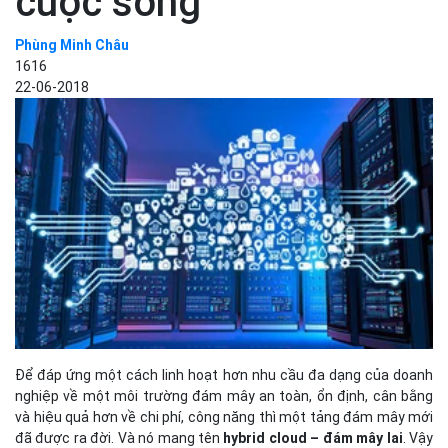
cuộc sống
Phùng Minh Châu
1616
22-06-2018
Để đáp ứng một cách linh hoạt hơn nhu cầu đa dạng của doanh
nghiệp về một môi trường đám mây an toàn, ổn định, cân bằng
và hiệu quả hơn về chi phí, công năng thì một tảng đám mây mới
đã được ra đời. Và nó mang tên
hybrid cloud – đám mây lai
. Vậy