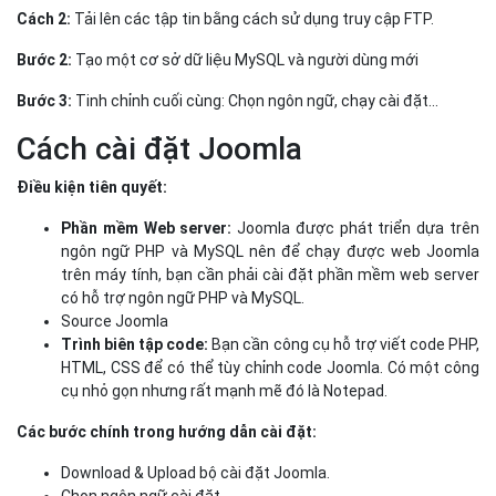
trên máy tính, bạn cần phải cài đặt phần mềm web server
có hỗ trợ ngôn ngữ PHP và MySQL.
Source Joomla
Trình biên tập code:
Bạn cần công cụ hỗ trợ viết code PHP,
HTML, CSS để có thể tùy chỉnh code Joomla. Có một công
cụ nhỏ gọn nhưng rất mạnh mẽ đó là Notepad.
Các bước chính trong hướng dẫn cài đặt:
Download & Upload bộ cài đặt Joomla.
Chọn ngôn ngữ cài đặt.
Kiểm tra cấu hình hệ thống.
Thông tin bản quyền.
Thiết lập các thông số để kết nối tới cơ sở dữ liệu.
Thiết lập các thông số FTP.
Thiết lập cấu hình site Joomla.