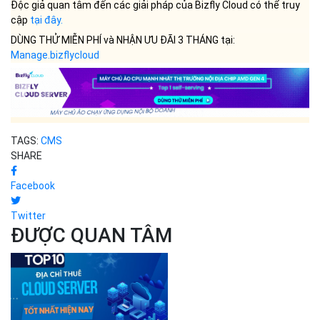
Facebook
Twitter
ĐƯỢC QUAN TÂM
Dịch vụ Cloud Computing
Top 10 nhà cung cấp dịch vụ
Cloud...
Vinh Phạm
02-04-2025