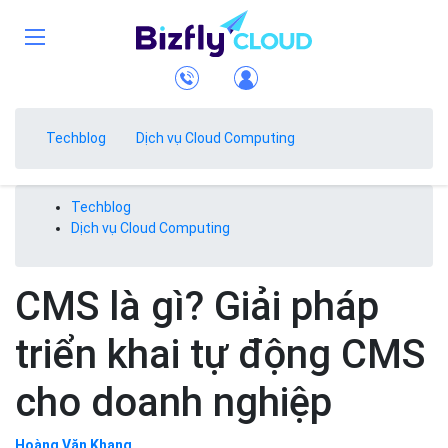
Techblog
Dịch vụ Cloud Computing
Techblog
Dịch vụ Cloud Computing
CMS là gì? Giải pháp
triển khai tự động CMS
cho doanh nghiệp
Hoàng Văn Khang