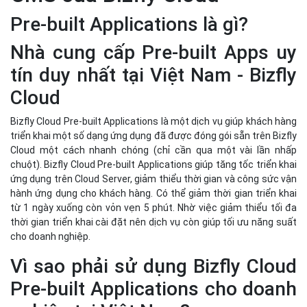
chuột). Bizfly Cloud Pre-built Applications giúp tăng tốc triển khai
ứng dụng trên Cloud Server, giảm thiểu thời gian và công sức vận
hành ứng dụng cho khách hàng. Có thể giảm thời gian triển khai
từ 1 ngày xuống còn vỏn vẹn 5 phút. Nhờ việc giảm thiểu tối đa
thời gian triển khai cài đặt nên dịch vụ còn giúp tối ưu năng suất
cho doanh nghiệp.
Vì sao phải sử dụng Bizfly Cloud
Pre-built Applications cho doanh
nghiệp tại Việt Nam?
Bizfly Cloud là đơn vị uy tín duy nhất tại Việt Nam cung cấp
Pre-built Applications.
Hơn 100 giải pháp đã sẵn sàng để bạn sử dụng Khám phá
và tận dụng phần mềm miễn phí tốt nhất. Triển khai giải
pháp nhanh chóng trên máy ảo hoặc trong đám mây.
Cam kết miễn phí.
Phần mềm miễn phí với mã nguồn đầy đủ và một hệ thống xây
dựng mạnh mẽ.