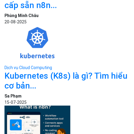
Kubernetes (K8s) là gì? Tìm hiểu
cơ bản...
Sa Phạm
15-07-2025
Dịch vụ Cloud Computing
N8N là gì? Hướng dẫn cài đặt
và...
Sa Phạm
29-07-2025