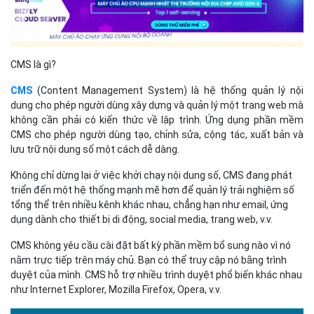
Không chỉ dừng lại ở việc khởi chạy nội dung số, CMS đang phát
triển đến một hệ thống mạnh mẽ hơn để quản lý trải nghiệm số
tổng thể trên nhiều kênh khác nhau, chẳng hạn như email, ứng
dụng dành cho thiết bị di động, social media, trang web, v.v.
CMS không yêu cầu cài đặt bất kỳ phần mềm bổ sung nào vì nó
nằm trực tiếp trên máy chủ. Bạn có thể truy cập nó bằng trình
duyệt của mình. CMS hỗ trợ nhiều trình duyệt phổ biến khác nhau
như Internet Explorer, Mozilla Firefox, Opera, v.v.