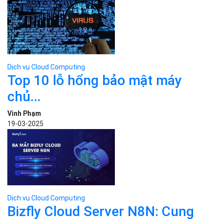
Vinh Phạm
19-03-2025
Dịch vụ Cloud Computing
Bizfly Cloud Server N8N: Cung
cấp sẵn n8n...
Phùng Minh Châu
20-08-2025
Dịch vụ Cloud Computing