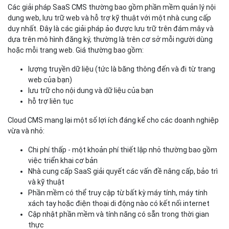
Cloud CMS mang lại một số lợi ích đáng kể cho các doanh nghiệp
vừa và nhỏ:
Chi phí thấp - một khoản phí thiết lập nhỏ thường bao gồm
việc triển khai cơ bản
Nhà cung cấp SaaS giải quyết các vấn đề nâng cấp, bảo trì
và kỹ thuật
Phần mềm có thể truy cập từ bất kỳ máy tính, máy tính
xách tay hoặc điện thoại di động nào có kết nối internet
Cập nhật phần mềm và tính năng có sẵn trong thời gian
thực
Các gói có thể dễ dàng mở rộng - bạn có thể thêm nhiều
trang web hoặc người dùng hơn khi nhu cầu của bạn thay
đổi
Chức năng cơ bản của CMS