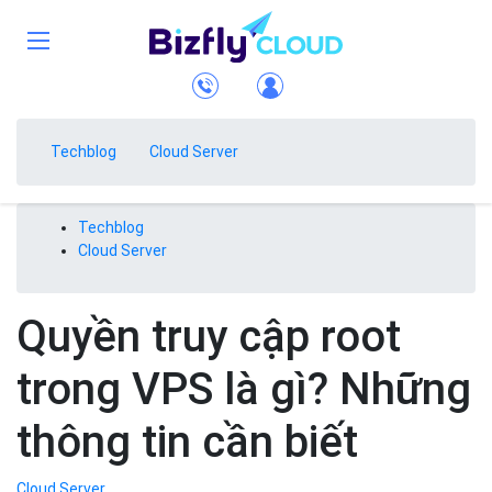
Techblog
Cloud Server
Techblog
Cloud Server
Quyền truy cập root
trong VPS là gì? Những
thông tin cần biết
Cloud Server