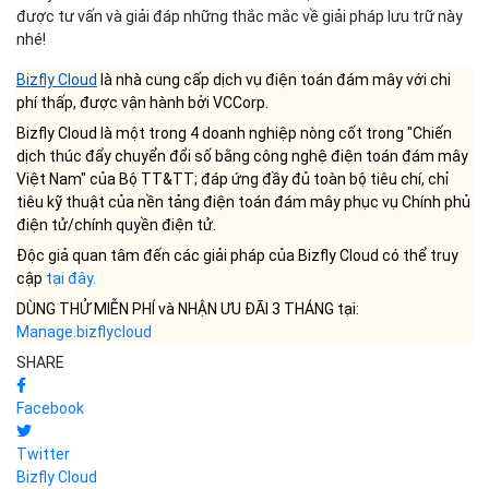
được tư vấn và giải đáp những thắc mắc về giải pháp lưu trữ này
nhé!
Bizfly Cloud
là nhà cung cấp dịch vụ điện toán đám mây với chi
phí thấp, được vận hành bởi VCCorp.
Bizfly Cloud là một trong 4 doanh nghiệp nòng cốt trong "Chiến
dịch thúc đẩy chuyển đổi số bằng công nghệ điện toán đám mây
Việt Nam" của Bộ TT&TT; đáp ứng đầy đủ toàn bộ tiêu chí, chỉ
tiêu kỹ thuật của nền tảng điện toán đám mây phục vụ Chính phủ
điện tử/chính quyền điện tử.
Độc giả quan tâm đến các giải pháp của Bizfly Cloud có thể truy
cập
tại đây
.
DÙNG THỬ MIỄN PHÍ và NHẬN ƯU ĐÃI 3 THÁNG tại:
Manage.bizflycloud
SHARE
Facebook
Twitter
Bizfly Cloud