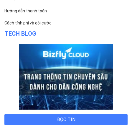
Hướng dẫn thanh toán
Cách tính phí và gói cước
TECH BLOG
ĐỌC TIN