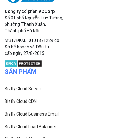
Công ty cổ phần VCCorp
Số 01 phố Nguyễn Huy Tưởng,
phường Thanh Xuân,
Thành phố Hà Nội.
MST/ĐKKD: 0101871229 do
Sở Kế hoạch và Đầu tư
cấp ngày 27/8/2015
SẢN PHẨM
Bizfly Cloud Server
Bizfly Cloud CDN
Bizfly Cloud Business Email
Bizfly Cloud Load Balancer