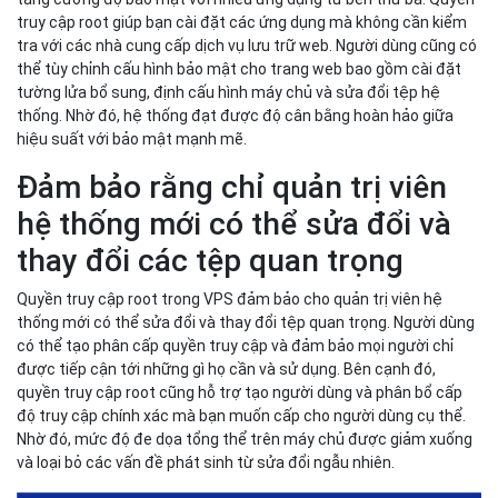
truy cập root giúp bạn cài đặt các ứng dụng mà không cần kiểm
tra với các nhà cung cấp dịch vụ lưu trữ web. Người dùng cũng có
thể tùy chỉnh cấu hình bảo mật cho trang web bao gồm cài đặt
tường lửa bổ sung, định cấu hình máy chủ và sửa đổi tệp hệ
thống. Nhờ đó, hệ thống đạt được độ cân bằng hoàn hảo giữa
hiệu suất với bảo mật mạnh mẽ.
Đảm bảo rằng chỉ quản trị viên
hệ thống mới có thể sửa đổi và
thay đổi các tệp quan trọng
Quyền truy cập root trong VPS đảm bảo cho quản trị viên hệ
thống mới có thể sửa đổi và thay đổi tệp quan trọng. Người dùng
có thể tạo phân cấp quyền truy cập và đảm bảo mọi người chỉ
được tiếp cận tới những gì họ cần và sử dụng. Bên cạnh đó,
quyền truy cập root cũng hỗ trợ tạo người dùng và phân bổ cấp
độ truy cập chính xác mà bạn muốn cấp cho người dùng cụ thể.
Nhờ đó, mức độ đe dọa tổng thể trên máy chủ được giảm xuống
và loại bỏ các vấn đề phát sinh từ sửa đổi ngẫu nhiên.