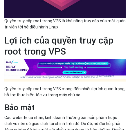
Quyền truy cập root trong VPS là khả năng truy cập của một quản
trị viên tới hệ điều hành Linux
Lợi ích của quyền truy cập
root trong VPS
Quyền truy cập root trong VPS mang đến nhiều lợi ích quan trọng,
hỗ trợ thực hiện tác vụ trong máy chủ ảo.
Bảo mật
Các website cá nhân, kinh doanh thường bán sản phẩm hoặc
dịch vụ nên có giao dịch tài chính trên đó. Do đó, nó đòi hỏi phải
tăng cường độ bảo mật với nhiều ứng dụng từ bên thứ ba. Quyền