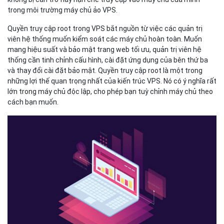
trong môi trường máy chủ ảo VPS.
Quyền truy cập root trong VPS bắt nguồn từ việc các quản trị
viên hệ thống muốn kiểm soát các máy chủ hoàn toàn. Muốn
mang hiệu suất và bảo mật trang web tối ưu, quản trị viên hệ
thống cần tinh chỉnh cấu hình, cài đặt ứng dụng của bên thứ ba
và thay đổi cài đặt bảo mật. Quyền truy cập root là một trong
những lợi thế quan trọng nhất của kiến trúc VPS. Nó có ý nghĩa rất
lớn trong máy chủ độc lập, cho phép bạn tuỳ chỉnh máy chủ theo
cách bạn muốn.