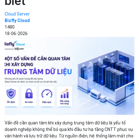
biết
Cloud Server
Bizfly Cloud
1480
18-06-2026
Vấn đề cần quan tâm khi xây dựng trung tâm dữ liệu là yếu tố
doanh nghiệp không thể bỏ qua khi đầu tư hạ tầng CNTT phục vụ
vận hành và lưu trữ dữ liệu. Từ nguồn điện, hệ thống làm mát cho
tới bảo mật và khả năng mở rộng, mọi hạng mục đều ảnh hưởng