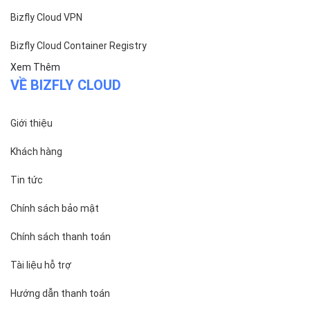
Hướng dẫn thanh toán
Cách tính phí và gói cước
TECH BLOG
ĐỌC TIN