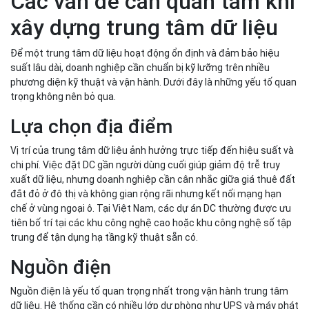
xây dựng trung tâm dữ liệu
Để một trung tâm dữ liệu hoạt động ổn định và đảm bảo hiệu
suất lâu dài, doanh nghiệp cần chuẩn bị kỹ lưỡng trên nhiều
phương diện kỹ thuật và vận hành. Dưới đây là những yếu tố quan
trọng không nên bỏ qua.
Lựa chọn địa điểm
Vị trí của trung tâm dữ liệu ảnh hưởng trực tiếp đến hiệu suất và
chi phí. Việc đặt DC gần người dùng cuối giúp giảm độ trễ truy
xuất dữ liệu, nhưng doanh nghiệp cần cân nhắc giữa giá thuê đất
đắt đỏ ở đô thị và không gian rộng rãi nhưng kết nối mạng hạn
chế ở vùng ngoại ô. Tại Việt Nam, các dự án DC thường được ưu
tiên bố trí tại các khu công nghệ cao hoặc khu công nghệ số tập
trung để tận dụng hạ tầng kỹ thuật sẵn có.
Nguồn điện
Nguồn điện là yếu tố quan trọng nhất trong vận hành trung tâm
dữ liệu. Hệ thống cần có nhiều lớp dự phòng như UPS và máy phát