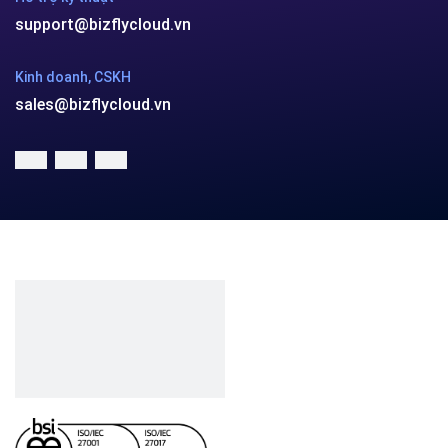
support@bizflycloud.vn
Kinh doanh, CSKH
sales@bizflycloud.vn