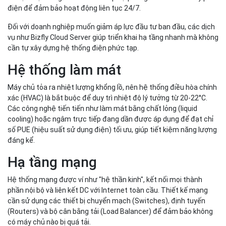
điện để đảm bảo hoạt động liên tục 24/7.
Đối với doanh nghiệp muốn giảm áp lực đầu tư ban đầu, các dịch
vụ như Bizfly Cloud Server giúp triển khai hạ tầng nhanh mà không
cần tự xây dựng hệ thống điện phức tạp.
Hệ thống làm mát
Máy chủ tỏa ra nhiệt lượng khổng lồ, nên hệ thống điều hòa chính
xác (HVAC) là bắt buộc để duy trì nhiệt độ lý tưởng từ 20-22°C.
Các công nghệ tiến tiến như làm mát bằng chất lỏng (liquid
cooling) hoặc ngâm trực tiếp đang dần được áp dụng để đạt chỉ
số PUE (hiệu suất sử dụng điện) tối ưu, giúp tiết kiệm năng lượng
đáng kể.
Hạ tầng mạng
Hệ thống mạng được ví như "hệ thần kinh", kết nối mọi thành
phần nội bộ và liên kết DC với Internet toàn cầu. Thiết kế mạng
cần sử dụng các thiết bị chuyển mạch (Switches), định tuyến
(Routers) và bộ cân bằng tải (Load Balancer) để đảm bảo không
có máy chủ nào bị quá tải.