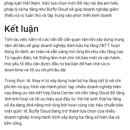
pháp lý và hạ tầng như Bizfly Cloud sẽ giúp doanh nghiệp giảm
thiểu rủi ro tuân thủ và tập trung vào phát triển kinh doanh.
Kết luận
Tóm lại, việc nắm rõ các vấn đề cần quan tâm khi xây dựng trung
tâm dữ liệu sẽ giúp doanh nghiệp đảm bảo hạ tầng CNTT hoạt
động ổn định, an toàn và sẵn sàng mở rộng khi nhu cầu tăng cao.
Từ nguồn điện, hệ thống làm mát cho tới bảo mật và vận hành,
mọi yếu tố đều cần được đầu tư bài bản để hạn chế rủi ro
downtime và tối ưu chi phí lâu dài.
Trong thực tế, thay vì tự xây dựng toàn bộ hạ tầng vật lý với chi
phí lớn và quy trình vận hành phức tạp, nhiều doanh nghiệp hiện
nay đang ưu tiên kết hợp Data Center với nền tảng Cloud để tăng
tính linh hoạt và tối ưu hiệu quả đầu tư. Với hệ sinh thái hạ tầng
số đa dạng, khả năng mở rộng linh hoạt cùng các tiêu chuẩn bảo
mật quốc tế, Bizfly Cloud đang trở thành lựa chọn của nhiều
doanh nghiệp trong hành trình xây dựng hạ tầng số hiện đại và
bền vững.
SHARE