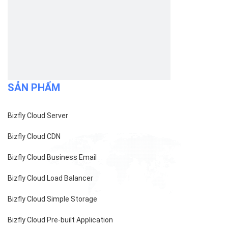
Bizfly Cloud Pre-built Application
Bizfly Cloud VPN
Bizfly Cloud Container Registry
Xem Thêm
VỀ BIZFLY CLOUD
Giới thiệu
Khách hàng
Tin tức
Chính sách bảo mật
Chính sách thanh toán
Tài liệu hỗ trợ