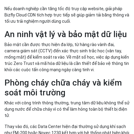
Nếu doanh nghiệp cần tăng tốc độ truy cập website, giải pháp
Bizfly Cloud CDN tích hợp trực tiếp sẽ giúp giảm tải băng thông và
tối ưu trải nghiệm người dùng cuối.
An ninh vật lý và bảo mật dữ liệu
Bảo mật cần được thực hiện đa lớp, từ hàng rào vành đai,
camera giám sát (CCTV) đến xác thực sinh trắc học (vân tay,
mống mắt) để kiểm soát ra vào. Về mặt số học, việc áp dụng kiến
trúc Zero Trust và mã hóa dữ liệu là cần thiết để bảo vệ thông tin
khỏi các cuộc tấn công mạng ngày càng tinh vi.
Phòng cháy chữa cháy và kiểm
soát môi trường
Khác với công trình thông thường, trung tâm dữ liệu không thể sử
dụng nước để chữa cháy vì có thể làm hỏng toàn bộ thiết bị điện
tử.
Thay vào đó, các Data Center hiện đại thường sử dụng khí sạch
như FM-200 hoặc Novec 1230 kết hợp với hệ thống phát hiện khói