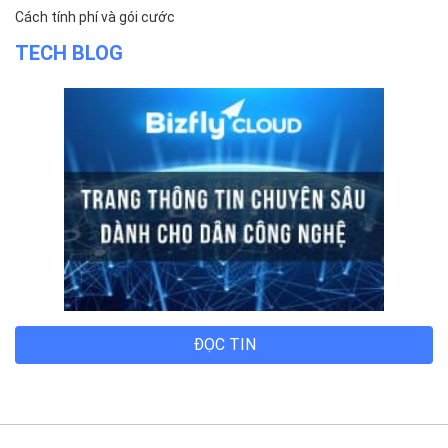
Trụ sở chính
Địa chỉ:
Số 01 phố Nguyễn Huy Tưởng, phường Thanh
Xuân, Thành phố Hà Nội.
Chi nhánh TP.Hồ Chí Minh:
Địa chỉ:
Số 127 đường Võ Văn Tần, phường Xuân Hòa,
Thành phố Hồ Chí Minh.
Chi nhánh TP.Hải Phòng:
Địa chỉ:
310 Hai Bà Trưng, phường Lê Chân, TP. Hải
Phòng.
© 2014 Bizfly Cloud. All Rights Reserved
Điều khoản sử dụng
|
Cam kết chất lượng dịch vụ - SLA