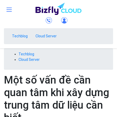
Techblog
Cloud Server
Techblog
Cloud Server
Một số vấn đề cần
quan tâm khi xây dựng
trung tâm dữ liệu cần