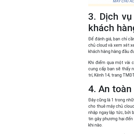
3. Dịch vụ
khách hàng
Để đánh giá, bạn chỉ c
chủ cloud và xem xét xe
khách hàng hàng đầu đư
Khi điểm qua một vài c
cung cấp bạn sẽ thấy 
trí, Kênh 14, trang TMĐ
4. An toàn
Đây cũng là 1 trong nhữ
cho thuê máy chủ cloud
nhập ngay lập tức, bởi 
tin gây phương hại đến 
khi nào.