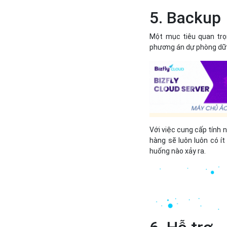
5. Backup
Một mục tiêu quan trọ
phương án dự phòng dữ 
Với việc cung cấp tính n
hàng sẽ luôn luôn có í
huống nào xảy ra.