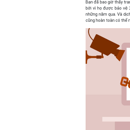
Bạn đã bao giờ thấy tran
bởi vì họ được bảo vệ 
những năm qua. Và dịch
cũng hoàn toàn có thể n