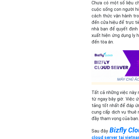
Chưa có một số liệu c
cuộc sống con người hi
cách thức vận hành tro
đến cửa hiệu để trực t
nhà bạn để quyết định
xuất hiện ứng dụng ly 
đến tòa án.
Tất cả những việc này n
từ ngay bây giờ. Việc 
tảng tốt nhất để đáp ứn
cung cấp dịch vụ thuê 
đầy tham vọng của bạn
Bizfly Cl
Sau đây
cloud server tại vietn