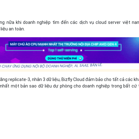
ng nữa khi doanh nghiệp tìm đến các dịch vụ cloud server việt na
liệu an toàn.
ăng replicate-3, nhân 3 dữ liệu, Bizfly Cloud đảm bảo cho tất cả các k
t nhất một bản sao dữ liệu dự phòng cho doanh nghiệp trong bất cứ 