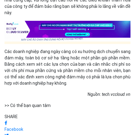
nhà cung cấp, vui lòng đặt câu hỏi về các điều khoản thảm họa
của công ty để đảm bảo rằng bạn sẽ không phải lo lắng về vấn đề
này.
Các doanh nghiệp đang ngày càng có xu hướng dịch chuyển sang
đám mây, toàn bộ cơ sở hạ tầng hoặc một phần gói phần mềm.
Bằng cách xem xét các lựa chọn của bạn và cân nhắc chi phí so
với chi phí mua phần cứng và phần mềm cho mỗi nhân viên, bạn
có thể xác định xem công nghệ đám mây có phải là lựa chọn phù
hợp với doanh nghiệp hay không.
Nguồn:
tech.vccloud.vn
>> Có thể bạn quan tâm
SHARE
Facebook