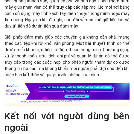
nhà, phòng khách sạn, quán cà phê và sân bay. Phần mềm đám
mây giúp nhân viên có thể truy cập các tệp mọi lúc mọi nơi bằng
cách sử dụng máy tính xách tay, điện thoại thông minh hoặc máy
tính bảng. Ngay cả khi đi nghỉ, các đội vẫn có thể giữ liên lạc và
duy trì tiến độ dự án tiến qua đám mây.
Giải pháp đám mây giúp các chuyên gia không cần phải mang
theo các tệp khi rời khỏi văn phòng. Một bài thuyết trình có thể
được triển khai trực tiếp từ điện thoại thông minh. Các ứng dụng
xử lý thanh toán, ước tính chi phí và quản lý dự án có thể được
truy cập trong các cuộc họp, cho phép người tham dự có được
thông tin họ cần mà không khiến mọi người phải đợi cho đến khi
cuộc họp kết thúc và quay lại văn phòng của mình.
Kết nối với người dùng bên
ngoài