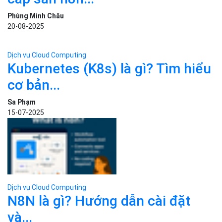
Dịch vụ Cloud Computing
Bizfly Cloud Server N8N: Cung
cấp sẵn n8n...
Phùng Minh Châu
20-08-2025
Dịch vụ Cloud Computing
Kubernetes (K8s) là gì? Tìm hiểu