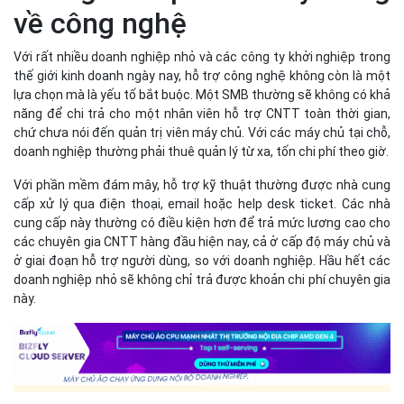
về công nghệ
Với rất nhiều doanh nghiệp nhỏ và các công ty khởi nghiệp trong
thế giới kinh doanh ngày nay, hỗ trợ công nghệ không còn là một
lựa chọn mà là yếu tố bắt buộc. Một SMB thường sẽ không có khả
năng để chi trả cho một nhân viên hỗ trợ CNTT toàn thời gian,
chứ chưa nói đến quản trị viên máy chủ. Với các máy chủ tại chỗ,
doanh nghiệp thường phải thuê quản lý từ xa, tốn chi phí theo giờ.
Với phần mềm đám mây, hỗ trợ kỹ thuật thường được nhà cung
cấp xử lý qua điện thoại, email hoặc help desk ticket. Các nhà
cung cấp này thường có điều kiện hơn để trả mức lương cao cho
các chuyên gia CNTT hàng đầu hiện nay, cả ở cấp độ máy chủ và
ở giai đoạn hỗ trợ người dùng, so với doanh nghiệp. Hầu hết các
doanh nghiệp nhỏ sẽ không chỉ trả được khoản chi phí chuyên gia
này.