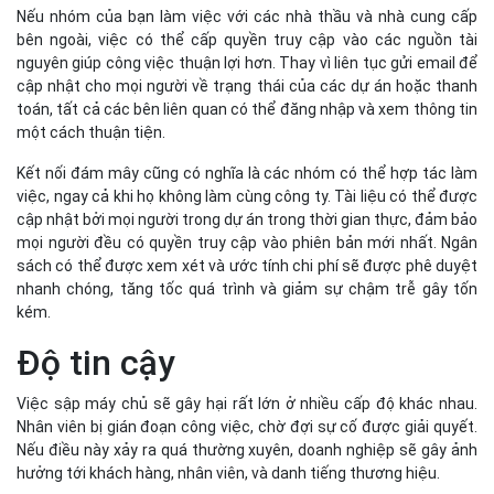
Nếu nhóm của bạn làm việc với các nhà thầu và nhà cung cấp
bên ngoài, việc có thể cấp quyền truy cập vào các nguồn tài
nguyên giúp công việc thuận lợi hơn. Thay vì liên tục gửi email để
cập nhật cho mọi người về trạng thái của các dự án hoặc thanh
toán, tất cả các bên liên quan có thể đăng nhập và xem thông tin
một cách thuận tiện.
Kết nối đám mây cũng có nghĩa là các nhóm có thể hợp tác làm
việc, ngay cả khi họ không làm cùng công ty. Tài liệu có thể được
cập nhật bởi mọi người trong dự án trong thời gian thực, đảm bảo
mọi người đều có quyền truy cập vào phiên bản mới nhất. Ngân
sách có thể được xem xét và ước tính chi phí sẽ được phê duyệt
nhanh chóng, tăng tốc quá trình và giảm sự chậm trễ gây tốn
kém.
Độ tin cậy
Việc sập máy chủ sẽ gây hại rất lớn ở nhiều cấp độ khác nhau.
Nhân viên bị gián đoạn công việc, chờ đợi sự cố được giải quyết.
Nếu điều này xảy ra quá thường xuyên, doanh nghiệp sẽ gây ảnh
hưởng tới khách hàng, nhân viên, và danh tiếng thương hiệu.