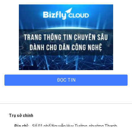
Chính sách thanh toán
Tài liệu hỗ trợ
Hướng dẫn thanh toán
Cách tính phí và gói cước
TECH BLOG