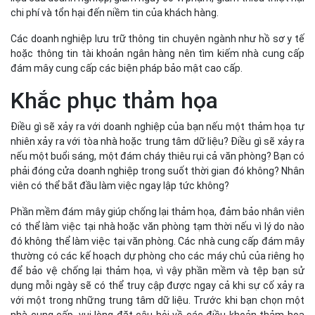
chi phí và tổn hại đến niềm tin của khách hàng.
Các doanh nghiệp lưu trữ thông tin chuyên ngành như hồ sơ y tế
hoặc thông tin tài khoản ngân hàng nên tìm kiếm nhà cung cấp
đám mây cung cấp các biện pháp bảo mật cao cấp.
Khắc phục thảm họa
Điều gì sẽ xảy ra với doanh nghiệp của bạn nếu một thảm họa tự
nhiên xảy ra với tòa nhà hoặc trung tâm dữ liệu? Điều gì sẽ xảy ra
nếu một buổi sáng, một đám cháy thiêu rụi cả văn phòng? Bạn có
phải đóng cửa doanh nghiệp trong suốt thời gian đó không? Nhân
viên có thể bắt đầu làm việc ngay lập tức không?
Phần mềm đám mây giúp chống lại thảm họa, đảm bảo nhân viên
có thể làm việc tại nhà hoặc văn phòng tạm thời nếu vì lý do nào
đó không thể làm việc tại văn phòng. Các nhà cung cấp đám mây
thường có các kế hoạch dự phòng cho các máy chủ của riêng họ
để bảo vệ chống lại thảm họa, vì vậy phần mềm và tệp bạn sử
dụng mỗi ngày sẽ có thể truy cập được ngay cả khi sự cố xảy ra
với một trong những trung tâm dữ liệu. Trước khi bạn chọn một