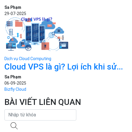
cơ bản...
Sa Phạm
15-07-2025
Dịch vụ Cloud Computing
N8N là gì? Hướng dẫn cài đặt
và...
Sa Phạm
29-07-2025
Dịch vụ Cloud Computing
Cloud VPS là gì? Lợi ích khi sử...