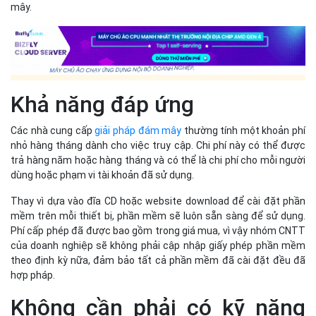
mây.
Khả năng đáp ứng
Các nhà cung cấp
giải pháp đám mây
thường tính một khoản phí
nhỏ hàng tháng dành cho việc truy cập. Chi phí này có thể được
trả hàng năm hoặc hàng tháng và có thể là chi phí cho mỗi người
dùng hoặc phạm vi tài khoản đã sử dụng.
Thay vì dựa vào đĩa CD hoặc website download để cài đặt phần
mềm trên mỗi thiết bị, phần mềm sẽ luôn sẵn sàng để sử dụng.
Phí cấp phép đã được bao gồm trong giá mua, vì vậy nhóm CNTT
của doanh nghiệp sẽ không phải cập nhập giấy phép phần mềm
theo định kỳ nữa, đảm bảo tất cả phần mềm đã cài đặt đều đã
hợp pháp.
Không cần phải có kỹ năng