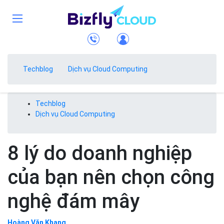
Techblog
Dịch vụ Cloud Computing
Techblog
Dịch vụ Cloud Computing
8 lý do doanh nghiệp
của bạn nên chọn công
nghệ đám mây
Hoàng Văn Khang