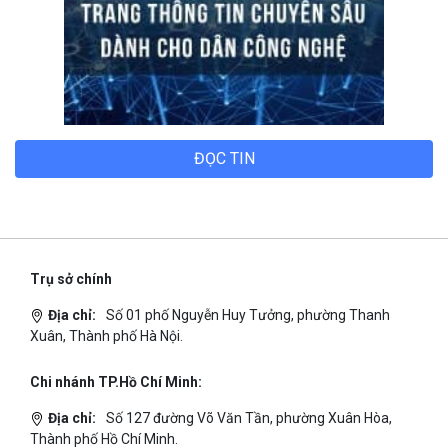
ĐỌC TIN
Trụ sở chính
Địa chỉ:
Số 01 phố Nguyễn Huy Tưởng, phường Thanh
Xuân, Thành phố Hà Nội.
Chi nhánh TP.Hồ Chí Minh:
Địa chỉ:
Số 127 đường Võ Văn Tần, phường Xuân Hòa,
Thành phố Hồ Chí Minh.