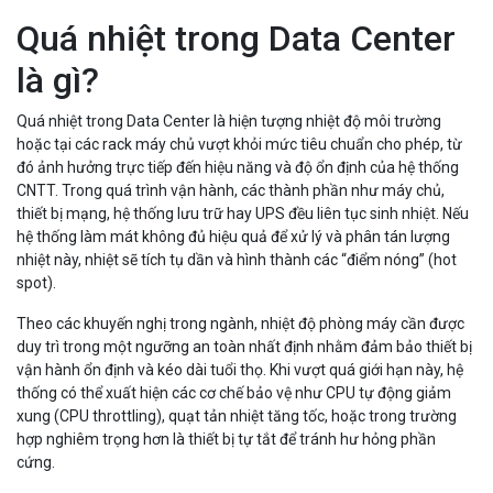
Quá nhiệt trong Data Center
là gì?
Quá nhiệt trong Data Center là hiện tượng nhiệt độ môi trường
hoặc tại các rack máy chủ vượt khỏi mức tiêu chuẩn cho phép, từ
đó ảnh hưởng trực tiếp đến hiệu năng và độ ổn định của hệ thống
CNTT. Trong quá trình vận hành, các thành phần như máy chủ,
thiết bị mạng, hệ thống lưu trữ hay UPS đều liên tục sinh nhiệt. Nếu
hệ thống làm mát không đủ hiệu quả để xử lý và phân tán lượng
nhiệt này, nhiệt sẽ tích tụ dần và hình thành các “điểm nóng” (hot
spot).
Theo các khuyến nghị trong ngành, nhiệt độ phòng máy cần được
duy trì trong một ngưỡng an toàn nhất định nhằm đảm bảo thiết bị
vận hành ổn định và kéo dài tuổi thọ. Khi vượt quá giới hạn này, hệ
thống có thể xuất hiện các cơ chế bảo vệ như CPU tự động giảm
xung (CPU throttling), quạt tản nhiệt tăng tốc, hoặc trong trường
hợp nghiêm trọng hơn là thiết bị tự tắt để tránh hư hỏng phần
cứng.