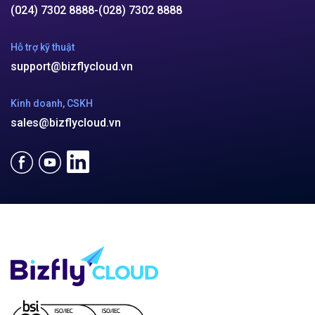
(024) 7302 8888
-
(028) 7302 8888
Hỗ trợ kỹ thuật
support@bizflycloud.vn
Kinh doanh, CSKH
sales@bizflycloud.vn