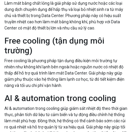
Làm mát bằng chất lỏng là giải pháp sử dụng nước hoặc các loại
dung dịch chuyên dụng để hấp thụ và loại bỏ nhiệt sinh ra từ máy
chủ và thiết bị trong Data Center. Phương pháp này có hiệu suất
truyền nhiệt cao hơn làm mát bằng không khí, phù hợp với Data
Center có mật độ thiết bị lớn và nhu cầu xử lý cao.
Free cooling (tận dụng môi
trường)
Free cooling là phương pháp tận dụng điều kiện môi trường tự
nhiên như không khí lạnh bên ngoài hoặc nguồn nước có nhiệt độ
thấp để hỗ trợ quá trình làm mát Data Center. Giải pháp này giúp
giảm phụ thuộc vào hệ thống làm lạnh cơ học, từ đó tiết kiệm điện
năng và tối ưu chi phí vận hành.
AI & automation trong cooling
AI & automation trong cooling giúp giám sát nhiệt độ theo thời gian
thực, phân tích dữ liệu từ cảm biến và tự động điều chỉnh hệ thống
làm mát phù hợp. Đồng thời, hệ thống có thể cảnh báo sớm các rủi
ro quá nhiệt và hỗ trợ quản lý từ xa hiệu quả. Giải pháp này giúp tối