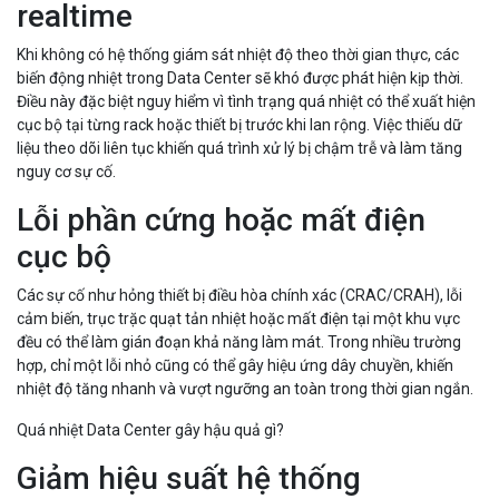
realtime
Khi không có hệ thống giám sát nhiệt độ theo thời gian thực, các
biến động nhiệt trong Data Center sẽ khó được phát hiện kịp thời.
Điều này đặc biệt nguy hiểm vì tình trạng quá nhiệt có thể xuất hiện
cục bộ tại từng rack hoặc thiết bị trước khi lan rộng. Việc thiếu dữ
liệu theo dõi liên tục khiến quá trình xử lý bị chậm trễ và làm tăng
nguy cơ sự cố.
Lỗi phần cứng hoặc mất điện
cục bộ
Các sự cố như hỏng thiết bị điều hòa chính xác (CRAC/CRAH), lỗi
cảm biến, trục trặc quạt tản nhiệt hoặc mất điện tại một khu vực
đều có thể làm gián đoạn khả năng làm mát. Trong nhiều trường
hợp, chỉ một lỗi nhỏ cũng có thể gây hiệu ứng dây chuyền, khiến
nhiệt độ tăng nhanh và vượt ngưỡng an toàn trong thời gian ngắn.
Quá nhiệt Data Center gây hậu quả gì?
Giảm hiệu suất hệ thống