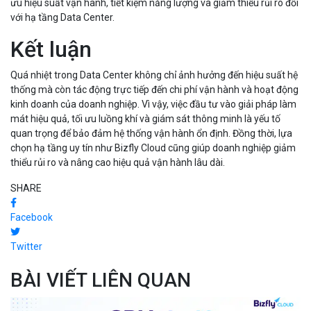
ưu hiệu suất vận hành, tiết kiệm năng lượng và giảm thiểu rủi ro đối
với hạ tầng Data Center.
Kết luận
Quá nhiệt trong Data Center không chỉ ảnh hưởng đến hiệu suất hệ
thống mà còn tác động trực tiếp đến chi phí vận hành và hoạt động
kinh doanh của doanh nghiệp. Vì vậy, việc đầu tư vào giải pháp làm
mát hiệu quả, tối ưu luồng khí và giám sát thông minh là yếu tố
quan trọng để bảo đảm hệ thống vận hành ổn định. Đồng thời, lựa
chọn hạ tầng uy tín như Bizfly Cloud cũng giúp doanh nghiệp giảm
thiểu rủi ro và nâng cao hiệu quả vận hành lâu dài.
SHARE
Facebook
Twitter
BÀI VIẾT LIÊN QUAN