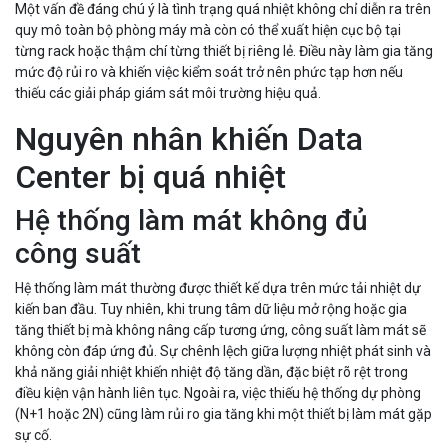
Một vấn đề đáng chú ý là tình trạng quá nhiệt không chỉ diễn ra trên
quy mô toàn bộ phòng máy mà còn có thể xuất hiện cục bộ tại
từng rack hoặc thậm chí từng thiết bị riêng lẻ. Điều này làm gia tăng
mức độ rủi ro và khiến việc kiểm soát trở nên phức tạp hơn nếu
thiếu các giải pháp giám sát môi trường hiệu quả.
Nguyên nhân khiến Data
Center bị quá nhiệt
Hệ thống làm mát không đủ
công suất
Hệ thống làm mát thường được thiết kế dựa trên mức tải nhiệt dự
kiến ban đầu. Tuy nhiên, khi trung tâm dữ liệu mở rộng hoặc gia
tăng thiết bị mà không nâng cấp tương ứng, công suất làm mát sẽ
không còn đáp ứng đủ. Sự chênh lệch giữa lượng nhiệt phát sinh và
khả năng giải nhiệt khiến nhiệt độ tăng dần, đặc biệt rõ rệt trong
điều kiện vận hành liên tục. Ngoài ra, việc thiếu hệ thống dự phòng
(N+1 hoặc 2N) cũng làm rủi ro gia tăng khi một thiết bị làm mát gặp
sự cố.