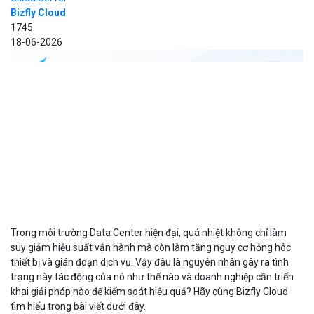
Bizfly Cloud
1745
18-06-2026
Trong môi trường Data Center hiện đại, quá nhiệt không chỉ làm
suy giảm hiệu suất vận hành mà còn làm tăng nguy cơ hỏng hóc
thiết bị và gián đoạn dịch vụ. Vậy đâu là nguyên nhân gây ra tình
trạng này tác động của nó như thế nào và doanh nghiệp cần triển
khai giải pháp nào để kiểm soát hiệu quả? Hãy cùng Bizfly Cloud
tìm hiểu trong bài viết dưới đây.