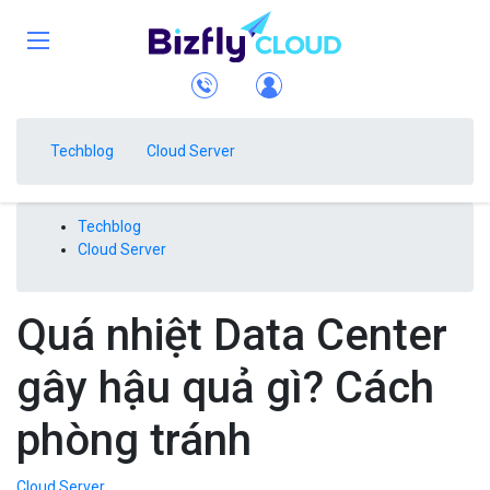
Techblog
Cloud Server
Techblog
Cloud Server
Quá nhiệt Data Center
gây hậu quả gì? Cách
phòng tránh
Cloud Server