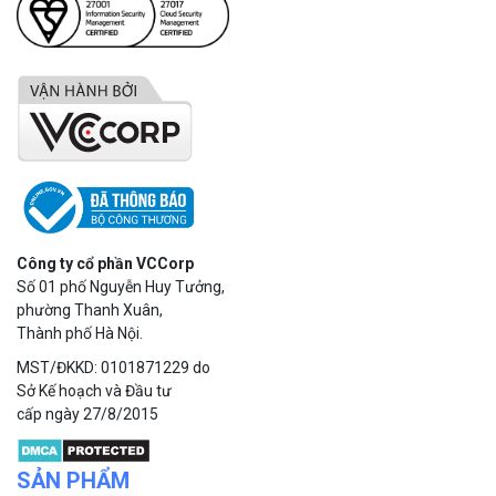
Công ty cổ phần VCCorp
Số 01 phố Nguyễn Huy Tưởng,
phường Thanh Xuân,
Thành phố Hà Nội.
MST/ĐKKD: 0101871229 do
Sở Kế hoạch và Đầu tư
cấp ngày 27/8/2015
SẢN PHẨM