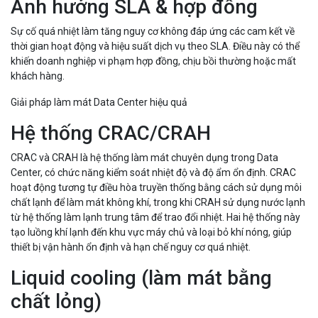
Ảnh hưởng SLA & hợp đồng
Sự cố quá nhiệt làm tăng nguy cơ không đáp ứng các cam kết về
thời gian hoạt động và hiệu suất dịch vụ theo SLA. Điều này có thể
khiến doanh nghiệp vi phạm hợp đồng, chịu bồi thường hoặc mất
khách hàng.
Giải pháp làm mát Data Center hiệu quả
Hệ thống CRAC/CRAH
CRAC và CRAH là hệ thống làm mát chuyên dụng trong Data
Center, có chức năng kiểm soát nhiệt độ và độ ẩm ổn định. CRAC
hoạt động tương tự điều hòa truyền thống bằng cách sử dụng môi
chất lạnh để làm mát không khí, trong khi CRAH sử dụng nước lạnh
từ hệ thống làm lạnh trung tâm để trao đổi nhiệt. Hai hệ thống này
tạo luồng khí lạnh đến khu vực máy chủ và loại bỏ khí nóng, giúp
thiết bị vận hành ổn định và hạn chế nguy cơ quá nhiệt.
Liquid cooling (làm mát bằng
chất lỏng)