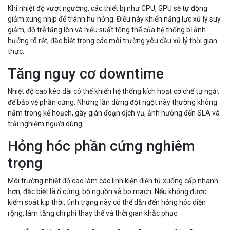
Khi nhiệt độ vượt ngưỡng, các thiết bị như CPU, GPU sẽ tự động
giảm xung nhịp để tránh hư hỏng. Điều này khiến năng lực xử lý suy
giảm, độ trễ tăng lên và hiệu suất tổng thể của hệ thống bị ảnh
hưởng rõ rệt, đặc biệt trong các môi trường yêu cầu xử lý thời gian
thực.
Tăng nguy cơ downtime
Nhiệt độ cao kéo dài có thể khiến hệ thống kích hoạt cơ chế tự ngắt
để bảo vệ phần cứng. Những lần dừng đột ngột này thường không
nằm trong kế hoạch, gây gián đoạn dịch vụ, ảnh hưởng đến SLA và
trải nghiệm người dùng.
Hỏng hóc phần cứng nghiêm
trọng
Môi trường nhiệt độ cao làm các linh kiện điện tử xuống cấp nhanh
hơn, đặc biệt là ổ cứng, bộ nguồn và bo mạch. Nếu không được
kiểm soát kịp thời, tình trạng này có thể dẫn đến hỏng hóc diện
rộng, làm tăng chi phí thay thế và thời gian khắc phục.