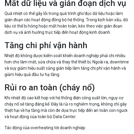
Mất dữ liệu và gián đoạn dịch vụ
Quá nhiệt có thể gây lỗi trong quá trình ghi/đọc dữ liệu hoặc làm
gián đoạn các hoạt động đồng bộ hệ thống. Trong kịch bản xấu, dữ
liệu có thể bị hỏng hoặc mất hoàn toàn, kéo theo việc gián đoạn
dịch vụ và ảnh hưởng trực tiếp đến hoạt động kinh doanh.
Tăng chi phí vận hành
Nhiệt độ không được kiểm soát khiến doanh nghiệp phải chi nhiều
hơn cho làm mát, sửa chữa và thay thế thiết bị. Ngoài ra, downtime
và suy giảm hiệu suất cũng gián tiếp làm tăng chi phí vận hành và
giảm hiệu quả đầu tư hạ tầng.
Rủi ro an toàn (cháy nổ)
Khi nhiệt độ cao kết hợp với hệ thống điện công suất lớn, nguy cơ
cháy nổ sẽ tăng đáng kể. Đây là rủi ro nghiêm trọng, không chỉ gây
thiệt hại về hạ tầng mà còn đe dọa trực tiếp đến an toàn con người
và hoạt động của toàn bộ Data Center.
Tác động của overheating tới doanh nghiệp