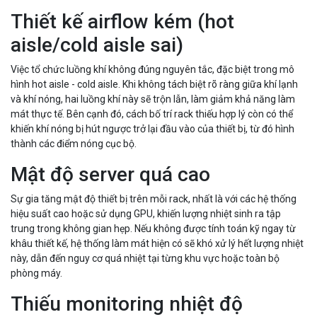
Thiết kế airflow kém (hot
aisle/cold aisle sai)
Việc tổ chức luồng khí không đúng nguyên tắc, đặc biệt trong mô
hình hot aisle - cold aisle. Khi không tách biệt rõ ràng giữa khí lạnh
và khí nóng, hai luồng khí này sẽ trộn lẫn, làm giảm khả năng làm
mát thực tế. Bên cạnh đó, cách bố trí rack thiếu hợp lý còn có thể
khiến khí nóng bị hút ngược trở lại đầu vào của thiết bị, từ đó hình
thành các điểm nóng cục bộ.
Mật độ server quá cao
Sự gia tăng mật độ thiết bị trên mỗi rack, nhất là với các hệ thống
hiệu suất cao hoặc sử dụng GPU, khiến lượng nhiệt sinh ra tập
trung trong không gian hẹp. Nếu không được tính toán kỹ ngay từ
khâu thiết kế, hệ thống làm mát hiện có sẽ khó xử lý hết lượng nhiệt
này, dẫn đến nguy cơ quá nhiệt tại từng khu vực hoặc toàn bộ
phòng máy.
Thiếu monitoring nhiệt độ