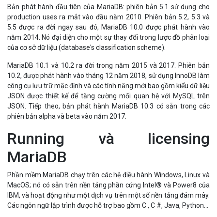
Bản phát hành đầu tiên của MariaDB: phiên bản 5.1 sử dụng cho
production uses ra mắt vào đầu năm 2010. Phiên bản 5.2, 5.3 và
5.5 được ra đời ngay sau đó, MariaDB 10.0 được phát hành vào
năm 2014. Nó đại diện cho một sự thay đổi trong lược đồ phân loại
của cơ sở dữ liệu (database's classification scheme).
MariaDB 10.1 và 10.2 ra đời trong năm 2015 và 2017. Phiên bản
10.2, được phát hành vào tháng 12 năm 2018, sử dụng InnoDB làm
công cụ lưu trữ mặc định và các tính năng mới bao gồm kiểu dữ liệu
JSON được thiết kế để tăng cường mối quan hệ với MySQL trên
JSON. Tiếp theo, bản phát hành MariaDB 10.3 có sẵn trong các
phiên bản alpha và beta vào năm 2017.
Running và licensing
MariaDB
Phần mềm MariaDB chạy trên các hệ điều hành Windows, Linux và
MacOS; nó có sẵn trên nền tảng phần cứng Intel® và Power8 của
IBM, và hoạt động như một dịch vụ trên một số nền tảng đám mây.
Các ngôn ngữ lập trình được hỗ trợ bao gồm C , C #, Java, Python...