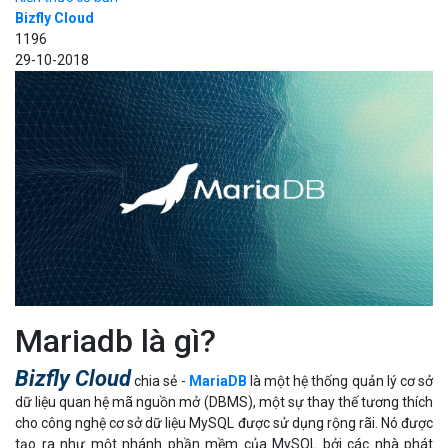
Bizfly Cloud
1196
29-10-2018
Mariadb là gì?
Bizfly Cloud
chia sẻ -
MariaDB
là một hệ thống quản lý cơ sở
dữ liệu quan hệ mã nguồn mở (DBMS), một sự thay thế tương thích
cho công nghệ cơ sở dữ liệu MySQL được sử dụng rộng rãi. Nó được
tạo ra như một nhánh phần mềm của MySQL bởi các nhà phát