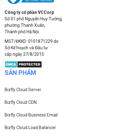
Công ty cổ phần VCCorp
Số 01 phố Nguyễn Huy Tưởng,
phường Thanh Xuân,
Thành phố Hà Nội.
MST/ĐKKD: 0101871229 do
Sở Kế hoạch và Đầu tư
cấp ngày 27/8/2015
SẢN PHẨM
Bizfly Cloud Server
Bizfly Cloud CDN
Bizfly Cloud Business Email
Bizfly Cloud Load Balancer