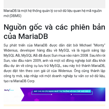
MariaDB là một hệ thống quản lý cơ sở dữ liệu quan hệ mã nguồn
mở (DBMS)
Nguồn gốc và các phiên bản
của MariaDB
Sự phát triển của MariaDB được dẫn dắt bởi Michael "Monty"
Widenius, developer hàng đầu về MySQL và là người sáng lập
MySQL AB, MySQL AB đã được Sun mua vào năm 2008. Sau khi rời
Sun, vào đầu năm 2009, anh và một số đồng nghiệp bắt đầu khởi
đầu dự án về công cụ lưu trữ MySQL, sau này trở thành MariaDB,
được đặt tên theo con gái út của Widenius. Ông cũng thành lập
công ty mới, sáp nhập với một doanh nghiệp tư vấn cơ sở dữ liệu,
tạo ra MariaDB Corp.