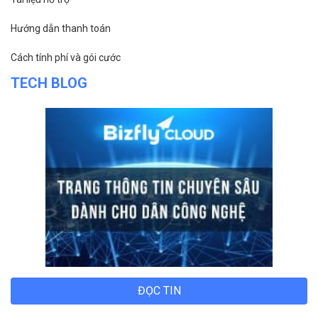
Hướng dẫn thanh toán
Cách tính phí và gói cước
TECH BLOG
ĐỌC TIN