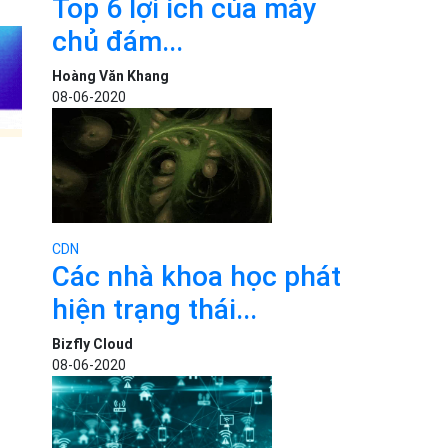
Top 6 lợi ích của máy
chủ đám...
Hoàng Văn Khang
08-06-2020
CDN
Các nhà khoa học phát
hiện trạng thái...
Bizfly Cloud
08-06-2020