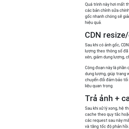
Quá trình này hơi mất th
các bản chỉnh sửa chính
gốc nhanh chóng sẽ giảm
hiệu quả.
CDN resize/
Sau khi có ảnh gốc, CDN
lượng theo thông số đã 
xén, giảm dung lượng, 
Công đoạn này là phần q
dung lượng, giúp trang w
chuyển đổi đảm bảo tối
liệu quan trọng.
Trả ảnh + c
Sau khi xử lý xong, hệ t
cache theo quy tắc hoặc
các request sau này mà 
và tăng tốc độ phản hồi