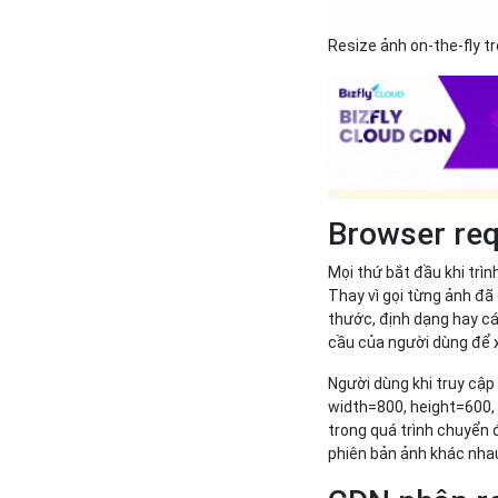
Resize ảnh on-the-fly t
Browser re
Mọi thứ bắt đầu khi trì
Thay vì gọi từng ảnh đã
thước, định dạng hay cá
cầu của người dùng để x
Người dùng khi truy cập
width=800, height=600,
trong quá trình chuyển 
phiên bản ảnh khác nhau