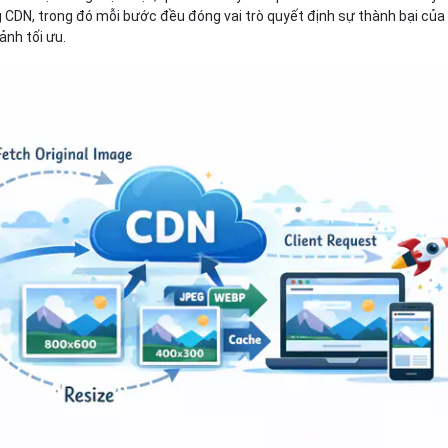
g CDN, trong đó mỗi bước đều đóng vai trò quyết định sự thành bại của
ảnh tối ưu.