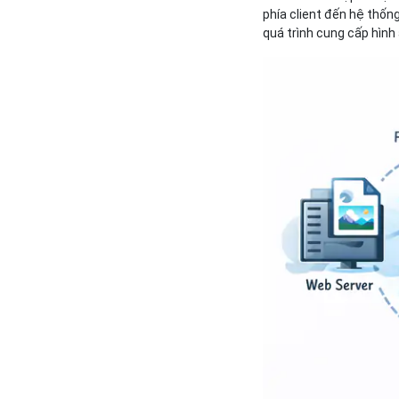
phía client đến hệ thốn
quá trình cung cấp hình 