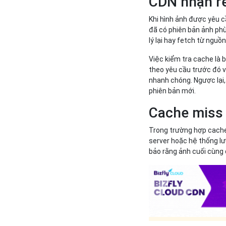
CDN nhận r
Khi hình ảnh được yêu 
đã có phiên bản ảnh phù
lý lại hay fetch từ nguồn
Việc kiểm tra cache là b
theo yêu cầu trước đó v
nhanh chóng. Ngược lại,
phiên bản mới.
Cache miss
Trong trường hợp cache 
server hoặc hệ thống lưu
bảo rằng ảnh cuối cùng