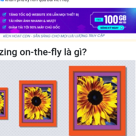
ing on-the-fly là gì?