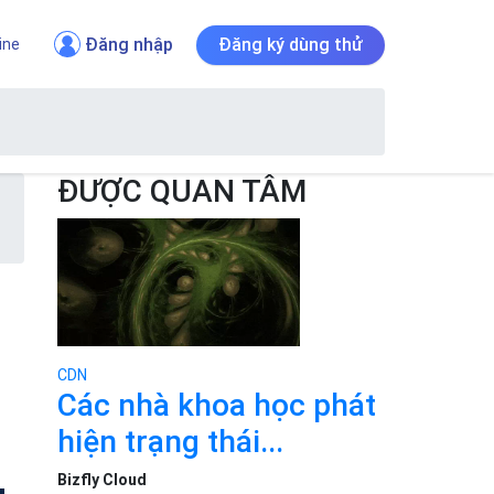
Đăng nhập
Đăng ký dùng thử
ine
ĐƯỢC QUAN TÂM
CDN
Các nhà khoa học phát
hiện trạng thái...
Bizfly Cloud