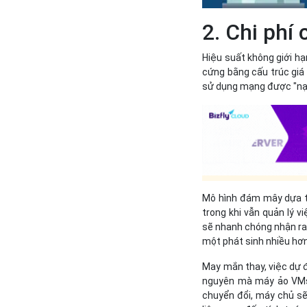
2. Chi phí 
Hiệu suất không giới hạ
cứng bằng cấu trúc giá 
sử dụng mạng được "nạp
Mô hình đám mây dựa tr
trong khi vẫn quản lý v
sẽ nhanh chóng nhận ra 
một phát sinh nhiều hơn
May mắn thay, việc dự đ
nguyên mà máy ảo VMs c
chuyển đổi, máy chủ sẽ