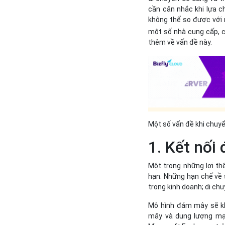
cần cân nhắc khi lựa 
không thể so được với 
một số nhà cung cấp, ch
thêm về vấn đề này.
Một số vấn đề khi chuyể
1. Kết nố
Một trong những lợi th
hạn. Những hạn chế về s
trong kinh doanh; di ch
Mô hình đám mây sẽ k
mây và dung lượng mạ