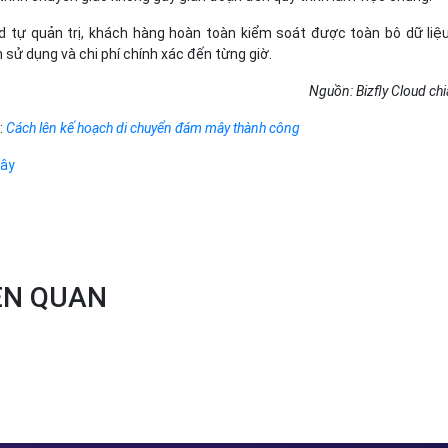
 tự quản trị, khách hàng hoàn toàn kiểm soát được toàn bô dữ liệ
 sử dụng và chi phí chính xác đến từng giờ.
Nguồn: Bizfly Cloud chi
:
Cách lên kế hoạch di chuyển đám mây thành công
mây
IÊN QUAN