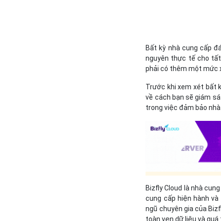
Bất kỳ nhà cung cấp đá
nguyên thực tế cho tất
phải có thêm một mức x
Trước khi xem xét bất 
về cách bạn sẽ giám sát
trong việc đảm bảo nhà
Bizfly Cloud là nhà cun
cung cấp hiện hành và 
ngũ chuyên gia của Biz
toàn vẹn dữ liệu và quá