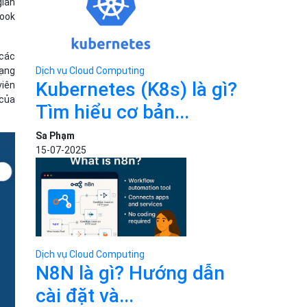
gian
look
 các
Dịch vụ Cloud Computing
mạng
Kubernetes (K8s) là gì?
viên
 của
Tìm hiểu cơ bản...
Sa Phạm
15-07-2025
Dịch vụ Cloud Computing
N8N là gì? Hướng dẫn
cài đặt và...