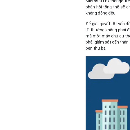
Microsoft Exchange trê
phản hồi tổng thể sẽ 
không đồng đều.
Để giải quyết tốt vấn đ
IT thường không phải đ
mà một máy chủ cụ thể 
phải giám sát cẩn thận
bên thứ ba.