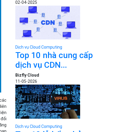
02-04-2025
Dịch vụ Cloud Computing
Top 10 nhà cung cấp
dịch vụ CDN...
Bizfly Cloud
11-05-2026
 các
liên
điện
 đổi
năng
Dịch vụ Cloud Computing
 bạn