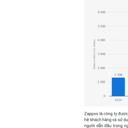
Zappos là công ty được
hệ khách hàng và sử dụn
người dẫn đầu trong ng