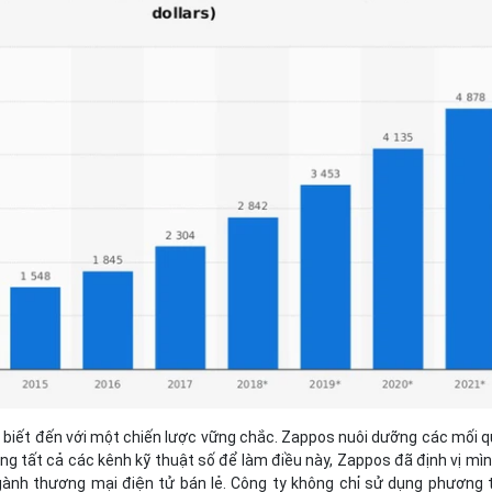
 biết đến với một chiến lược vững chắc. Zappos nuôi dưỡng các mối 
g tất cả các kênh kỹ thuật số để làm điều này, Zappos đã định vị mìn
ành thương mại điện tử bán lẻ. Công ty không chỉ sử dụng phương 