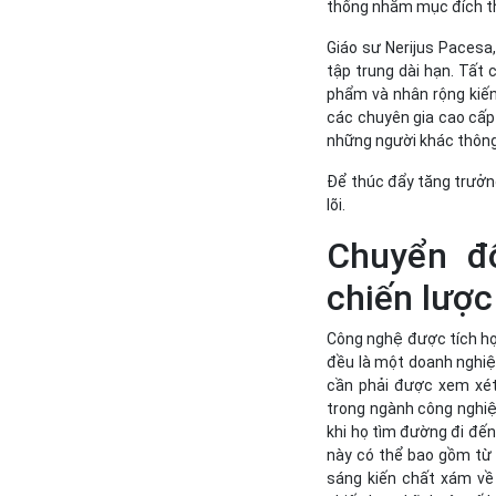
thống nhằm mục đích t
Giáo sư Nerijus Pacesa, 
tập trung dài hạn. Tất 
phẩm và nhân rộng kiến
các chuyên gia cao cấp
những người khác thông
Để thúc đẩy tăng trưởng
lõi.
Chuyển đổ
chiến lược 
Công nghệ được tích hợp
đều là một doanh nghiệ
cần phải được xem xét
trong ngành công nghiệ
khi họ tìm đường đi đến
này có thể bao gồm từ
sáng kiến chất xám về