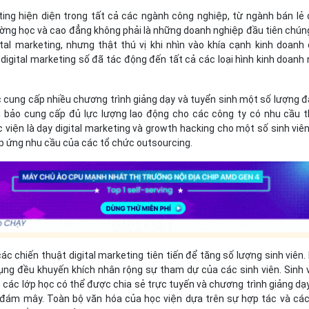
eting hiện diện trong tất cả các ngành công nghiệp, từ ngành bán lẻ
ường học và cao đẳng không phải là những doanh nghiệp đầu tiên chún
ital marketing, nhưng thật thú vị khi nhìn vào khía cạnh kinh doanh
igital marketing số đã tác động đến tất cả các loại hình kinh doanh
c cung cấp nhiều chương trình giảng dạy và tuyển sinh một số lượng 
 bảo cung cấp đủ lực lượng lao động cho các công ty có nhu cầu 
 viện là dạy digital marketing và growth hacking cho một số sinh viên
p ứng nhu cầu của các tổ chức outsourcing.
ác chiến thuật digital marketing tiên tiến để tăng số lượng sinh viên.
ụng đều khuyến khích nhân rộng sự tham dự của các sinh viên. Sinh 
è, các lớp học có thể được chia sẻ trực tuyến và chương trình giảng dạ
 đám mây. Toàn bộ văn hóa của học viện dựa trên sự hợp tác và cá