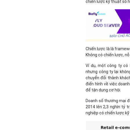
chiến lược kỹ thuật số h
Chiến lược là là framew
Không có chiến lược, nỗ
Ví dụ, một công ty có 
nhưng công ty lại khôn
chuyển đổi thành khách
điển hình về việc doanh
để tận dụng cơ hội.
Doanh số thương mại điệ
2014 lên 2,3 nghìn tỷ 
nghiệp có chiến lược kỹ