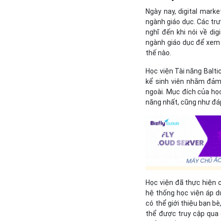
Ngày nay, digital mark
ngành giáo dục. Các tr
nghĩ đến khi nói về dig
ngành giáo dục để xem d
thế nào.
Học viện Tài năng Balti
kể sinh viên nhằm đảm
ngoài. Mục đích của học
năng nhất, cũng như đá
Học viện đã thực hiện c
hệ thống học viện áp d
có thể giới thiệu bạn b
thể được truy cập qua