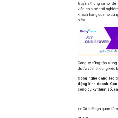
truyền thông xã hội để
viên chia sẻ trải nghi
khách hàng của họ cũng
hiệu.
Công ty cũng tập trung
được với nội dung kiểu b
Công nghệ đang tác đ
động kinh doanh. Các 
công cụ kỹ thuật số, sá
>> Có thể bạn quan tâm