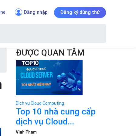
Đăng nhập
Đăng ký dùng thử
ine
ĐƯỢC QUAN TÂM
n
Dịch vụ Cloud Computing
Top 10 nhà cung cấp
dịch vụ Cloud...
Vinh Phạm