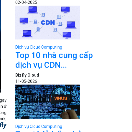
02-04-2025
Dịch vụ Cloud Computing
Top 10 nhà cung cấp
dịch vụ CDN...
Bizfly Cloud
11-05-2026
ngay
nh ở
công
ork,
fly
Dịch vụ Cloud Computing