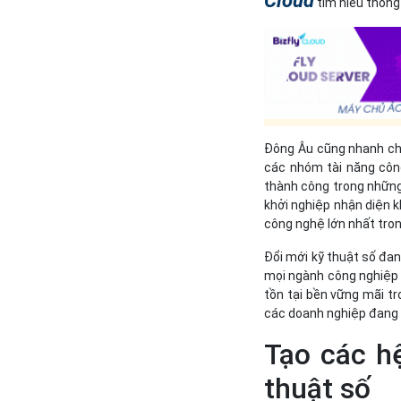
Cloud
tìm hiểu thông 
Đông Âu cũng nhanh chó
các nhóm tài năng côn
thành công trong những
khởi nghiệp nhận diện k
công nghệ lớn nhất tron
Đổi mới kỹ thuật số đan
mọi ngành công nghiệp 
tồn tại bền vững mãi t
các doanh nghiệp đang
Tạo các h
thuật số