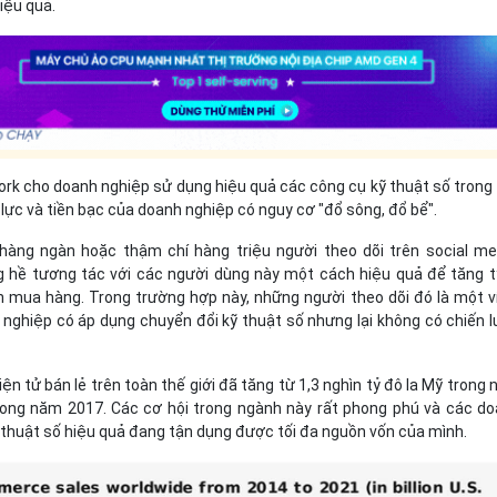
iệu quả.
ork cho doanh nghiệp sử dụng hiệu quả các công cụ kỹ thuật số trong 
 lực và tiền bạc của doanh nghiệp có nguy cơ "đổ sông, đổ bể".
hàng ngàn hoặc thậm chí hàng triệu người theo dõi trên social me
g hề tương tác với các người dùng này một cách hiệu quả để tăng t
 mua hàng. Trong trường hợp này, những người theo dõi đó là một v
 nghiệp có áp dụng chuyển đổi kỹ thuật số nhưng lại không có chiến 
n tử bán lẻ trên toàn thế giới đã tăng từ 1,3 nghìn tỷ đô la Mỹ trong
trong năm 2017. Các cơ hội trong ngành này rất phong phú và các d
 thuật số hiệu quả đang tận dụng được tối đa nguồn vốn của mình.