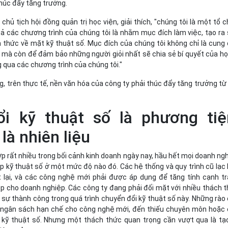
húc đẩy tăng trưởng.
chủ tịch hội đồng quản trị học viện, giải thích, "chúng tôi là một tổ 
cả các chương trình của chúng tôi là nhằm mục đích làm việc, tạo ra
 thức về mặt kỹ thuật số. Mục đích của chúng tôi không chỉ là cung
 mà còn để đảm bảo những người giỏi nhất sẽ chia sẻ bí quyết của họ
 qua các chương trình của chúng tôi."
, trên thực tế, nền văn hóa của công ty phải thúc đẩy tăng trưởng từ
i kỹ thuật số là phương tiệ
là nhiên liệu
 rất nhiều trong bối cảnh kinh doanh ngày nay, hầu hết mọi doanh ng
p kỹ thuật số ở một mức độ nào đó. Các hệ thống và quy trình cũ lạc
 lại, và các công nghệ mới phải được áp dụng để tăng tính cạnh t
p cho doanh nghiệp. Các công ty đang phải đối mặt với nhiều thách 
 sự thành công trong quá trình chuyển đổi kỹ thuật số này. Những rào
 ngân sách hạn chế cho công nghệ mới, đến thiếu chuyên môn hoặc
 kỹ thuật số. Nhưng một thách thức quan trọng cần vượt qua là tạ