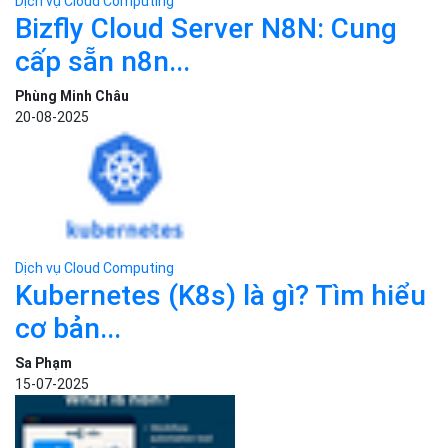
Kubernetes (K8s) là gì? Tìm hiểu
cơ bản...
Sa Phạm
15-07-2025
Dịch vụ Cloud Computing
N8N là gì? Hướng dẫn cài đặt
và...
Sa Phạm
29-07-2025
Dịch vụ Cloud Computing