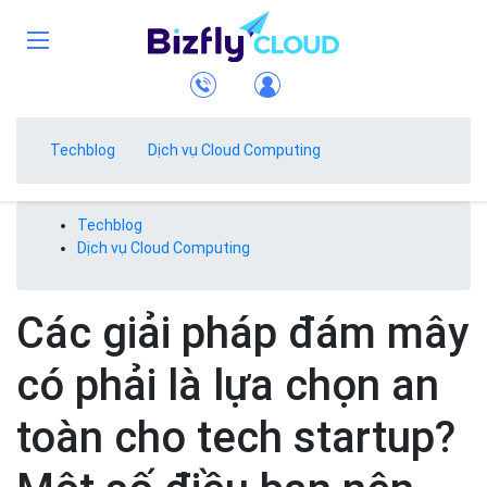
Techblog
Dịch vụ Cloud Computing
Techblog
Dịch vụ Cloud Computing
Các giải pháp đám mây
có phải là lựa chọn an
toàn cho tech startup?