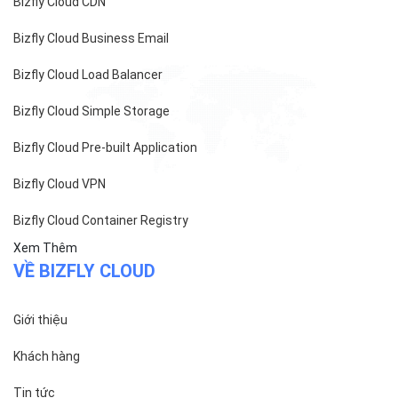
Khách hàng
Tin tức
Chính sách bảo mật
Chính sách thanh toán
Tài liệu hỗ trợ
Hướng dẫn thanh toán
Cách tính phí và gói cước
TECH BLOG