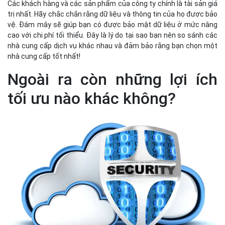
Các khách hàng và các sản phẩm của công ty chính là tài sản giá
trị nhất. Hãy chắc chắn rằng dữ liệu và thông tin của họ được bảo
vệ. Đám mây sẽ giúp bạn có được bảo mật dữ liệu ở mức nâng
cao với chi phí tối thiểu. Đây là lý do tại sao bạn nên so sánh các
nhà cung cấp dịch vụ khác nhau và đảm bảo rằng bạn chọn một
nhà cung cấp tốt nhất!
Ngoài ra còn những lợi ích
tối ưu nào khác không?