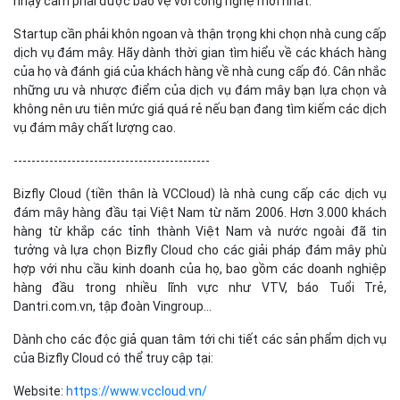
nhạy cảm phải được bảo vệ với công nghệ mới nhất.
Startup cần phải khôn ngoan và thận trọng khi chọn nhà cung cấp
dịch vụ đám mây. Hãy dành thời gian tìm hiểu về các khách hàng
của họ và đánh giá của khách hàng về nhà cung cấp đó. Cân nhắc
những ưu và nhược điểm của dịch vụ đám mây bạn lựa chọn và
không nên ưu tiên mức giá quá rẻ nếu bạn đang tìm kiếm các dịch
vụ đám mây chất lượng cao.
--------------------------------------------
Bizfly Cloud (tiền thân là VCCloud) là nhà cung cấp các dịch vụ
đám mây hàng đầu tại Việt Nam từ năm 2006. Hơn 3.000 khách
hàng từ khắp các tỉnh thành Việt Nam và nước ngoài đã tin
tưởng và lựa chọn Bizfly Cloud cho các giải pháp đám mây phù
hợp với nhu cầu kinh doanh của họ, bao gồm các doanh nghiệp
hàng đầu trong nhiều lĩnh vực như VTV, báo Tuổi Trẻ,
Dantri.com.vn, tập đoàn Vingroup…
Dành cho các độc giả quan tâm tới chi tiết các sản phẩm dịch vụ
của Bizfly Cloud có thể truy cập tại:
Website:
https://www.vccloud.vn/