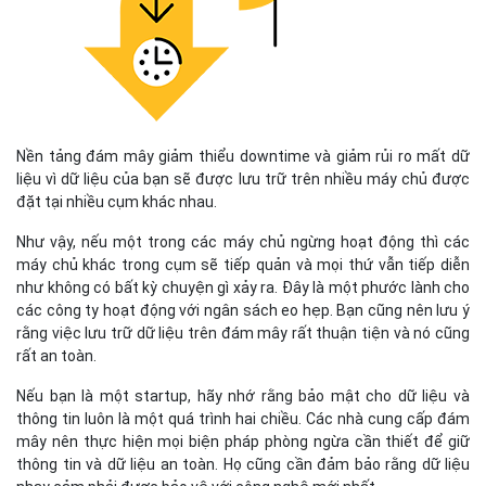
Nền tảng đám mây giảm thiểu downtime và giảm rủi ro mất dữ
liệu vì dữ liệu của bạn sẽ được lưu trữ trên nhiều máy chủ được
đặt tại nhiều cụm khác nhau.
Như vậy, nếu một trong các máy chủ ngừng hoạt động thì các
máy chủ khác trong cụm sẽ tiếp quản và mọi thứ vẫn tiếp diễn
như không có bất kỳ chuyện gì xảy ra. Đây là một phước lành cho
các công ty hoạt động với ngân sách eo hẹp. Bạn cũng nên lưu ý
rằng việc lưu trữ dữ liệu trên đám mây rất thuận tiện và nó cũng
rất an toàn.
Nếu bạn là một startup, hãy nhớ rằng bảo mật cho dữ liệu và
thông tin luôn là một quá trình hai chiều. Các nhà cung cấp đám
mây nên thực hiện mọi biện pháp phòng ngừa cần thiết để giữ
thông tin và dữ liệu an toàn. Họ cũng cần đảm bảo rằng dữ liệu