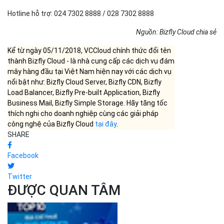
Hotline hỗ trợ: 024 7302 8888 / 028 7302 8888
Nguồn: Bizfly Cloud chia sẻ
Kể từ ngày 05/11/2018, VCCloud chính thức đổi tên
thành Bizfly Cloud - là nhà cung cấp các dịch vụ đám
mây hàng đầu tại Việt Nam hiện nay với các dịch vụ
nổi bật như: Bizfly Cloud Server, Bizfly CDN, Bizfly
Load Balancer, Bizfly Pre-built Application, Bizfly
Business Mail, Bizfly Simple Storage. Hãy tăng tốc
thích nghi cho doanh nghiệp cùng các giải pháp
công nghệ của Bizfly Cloud
tại đây
.
SHARE
Facebook
Twitter
ĐƯỢC QUAN TÂM