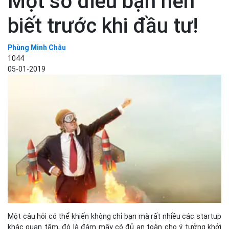
Một số điều bạn nên
biết trước khi đầu tư!
Phùng Minh Châu
1044
05-01-2019
Một câu hỏi có thể khiến không chỉ bạn mà rất nhiều các startup
khác quan tâm, đó là đám mây có đủ an toàn cho ý tưởng khởi