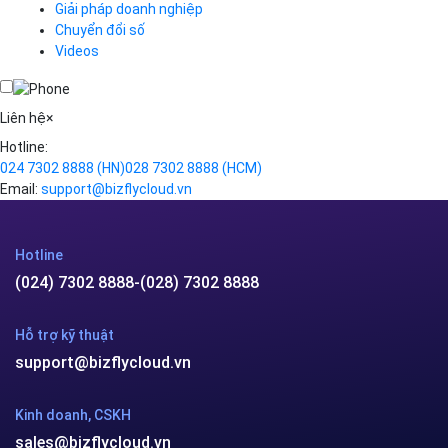
Kinh doanh, CSKH
sales@bizflycloud.vn