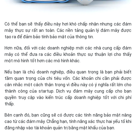
Có thể bạn sẽ thấy điều này hơi khó chấp nhận nhưng các đám
mây thực sự rất an toàn. Các nền tảng quản lý đám mây được
tạo ra để đảm bảo tính bảo mật của thông tin.
Hơn nữa, đối với các doanh nghiệp mới các nhà cung cấp đám
mây có thể đưa ra các điều khoản thực sự thuận lợi cho thấy
một mô hình tốt hơn các mô hình khác.
Nếu bạn là chủ doanh nghiệp, điều quan trọng là bạn phải biết
tầm quan trọng của chi tiêu vốn. Các khoản chi cần phải được
cân nhắc một cách thận trọng vì điều này có ý nghĩa rất lớn cho
thành công của startup. Dịch vụ đám mây cung cấp cho bạn
quyền truy cập vào kiến trúc cấp doanh nghiệp tốt với chi phí
thấp.
Bên cạnh đó, bạn cũng sẽ có được các tính năng bảo mật nâng
cao từ các đám mây. Chẳng hạn, tính năng xác thực hai yếu tố khi
đăng nhập vào tài khoản quản trị bằng mật khẩu của bạn.