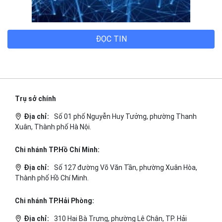
Chi nhánh TP.Hải Phòng:
Địa chỉ:
310 Hai Bà Trưng, phường Lê Chân, TP. Hải
Phòng.
© 2014 Bizfly Cloud. All Rights Reserved
Điều khoản sử dụng
|
Cam kết chất lượng dịch vụ - SLA