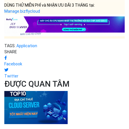
DÙNG THỬ MIỄN PHÍ và NHẬN ƯU ĐÃI 3 THÁNG tại:
Manage.bizflycloud
TAGS:
Application
SHARE
Facebook
Twitter
ĐƯỢC QUAN TÂM