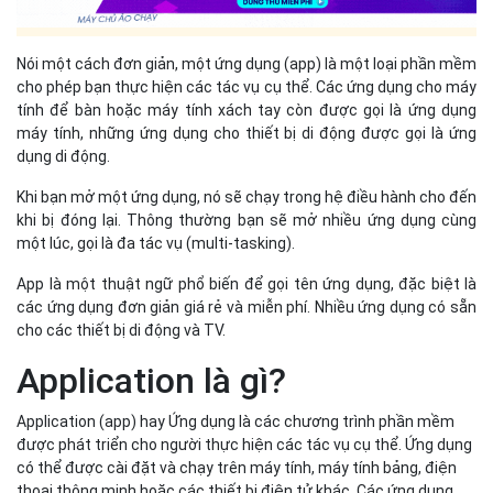
Nói một cách đơn giản, một ứng dụng (app) là một loại phần mềm
cho phép bạn thực hiện các tác vụ cụ thể. Các ứng dụng cho máy
tính để bàn hoặc máy tính xách tay còn được gọi là ứng dụng
máy tính, những ứng dụng cho thiết bị di động được gọi là ứng
dụng di động.
Khi bạn mở một ứng dụng, nó sẽ chạy trong hệ điều hành cho đến
khi bị đóng lại. Thông thường bạn sẽ mở nhiều ứng dụng cùng
một lúc, gọi là đa tác vụ (multi-tasking).
App là một thuật ngữ phổ biến để gọi tên ứng dụng, đặc biệt là
các ứng dụng đơn giản giá rẻ và miễn phí. Nhiều ứng dụng có sẵn
cho các thiết bị di động và TV.
Application là gì?
Application (app) hay Ứng dụng là các chương trình phần mềm
được phát triển cho người thực hiện các tác vụ cụ thể. Ứng dụng
có thể được cài đặt và chạy trên máy tính, máy tính bảng, điện
thoại thông minh hoặc các thiết bị điện tử khác. Các ứng dụng