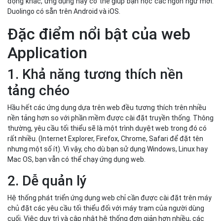
động khác, ứng dụng này có thể giúp bạn học các ngôn ngữ mới.
Duolingo có sẵn trên Android và iOS.
Đặc điểm nổi bật của web
Application
1. Khả năng tương thích nền
tảng chéo
Hầu hết các ứng dụng dựa trên web đều tương thích trên nhiều
nền tảng hơn so với phần mềm được cài đặt truyền thống. Thông
thường, yêu cầu tối thiểu sẽ là một trình duyệt web trong đó có
rất nhiều. (Internet Explorer, Firefox, Chrome, Safari để đặt tên
nhưng một số ít). Vì vậy, cho dù bạn sử dụng Windows, Linux hay
Mac OS, bạn vẫn có thể chạy ứng dụng web.
2. Dễ quản lý
Hệ thống phát triển ứng dụng web chỉ cần được cài đặt trên máy
chủ đặt các yêu cầu tối thiểu đối với máy trạm của người dùng
cuối. Việc duy trì và cập nhật hệ thống đơn giản hơn nhiều, các