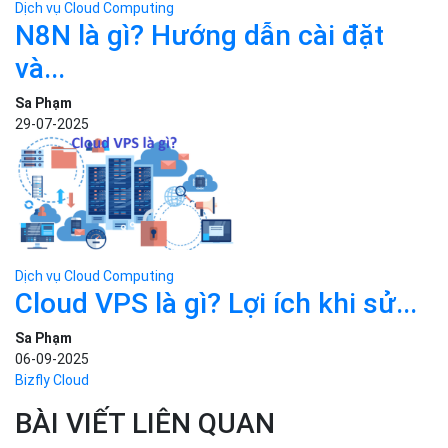
Dịch vụ Cloud Computing
N8N là gì? Hướng dẫn cài đặt
và...
Sa Phạm
29-07-2025
Dịch vụ Cloud Computing
Cloud VPS là gì? Lợi ích khi sử...
Sa Phạm
06-09-2025
Bizfly Cloud
BÀI VIẾT LIÊN QUAN