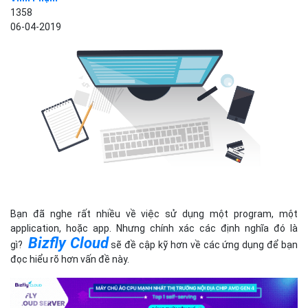
1358
06-04-2019
Bạn đã nghe rất nhiều về việc sử dụng một program, một
application, hoặc app. Nhưng chính xác các định nghĩa đó là
Bizfly Cloud
gì?
sẽ đề cập kỹ hơn về các ứng dụng để bạn
đọc hiểu rõ hơn vấn đề này.