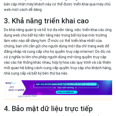
bản cập nhật máy khách này có thể được triển khai qua máy chủ
web một cách dễ dàng.
3. Khả năng triển khai cao
Do khả năng quản lý và hỗ trợ đa nền tảng, việc triển khai các ứng
dụng web cho bất kỳ nền tảng nào trong bất kỳ loại môi trường
làm việc nào dễ dàng hơn. Ở mức có thể triển khai nhất của
chúng, bạn chỉ cần gửi cho người dùng một địa chỉ trang web để
đăng nhập và cung cấp cho họ quyền truy cập internet. Do đó, nó
có ý nghĩa to lớn cho phép người dùng mở rộng quyền truy cập
vào các hệ thống khác nhau, hợp lý hóa các quy trình và cải thiện
mối quan hệ bằng cách cung cấp quyền truy cập cho khách hàng,
nhà cung cấp và bất kỳ bên thứ ba nào.
4. Bảo mật dữ liệu trực tiếp