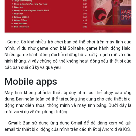
- Game: Có khá nhiều trò chơi bạn có thể chơi trên máy tính của
mình, ví dụ như game chơi bài Solitaire, game hành động Halo.
Nhiều game hành động đòi hỏi những bộ vi xử lý mạnh mẽ và cấu
hình khủng, vì vậy chúng có thể không hoạt động nếu thiết bị của
các bạn quá cũ kỹ và quá yếu.
Mobile apps
Máy tính không phải là thiết bị duy nhất có thể chạy các ứng
dụng. Bạn hoàn toàn có thể tải xuống ứng dụng cho các thiết bị di
động như điện thoại thông minh và máy tính bảng. Dưới đây là
một vài ví dụ về ứng dụng di động.
- Gmail:
Bạn sử dụng ứng dụng Gmail để dễ dàng xem và gửi
email từ thiết bị di động của mình trên các thiết bị Android và iOS.