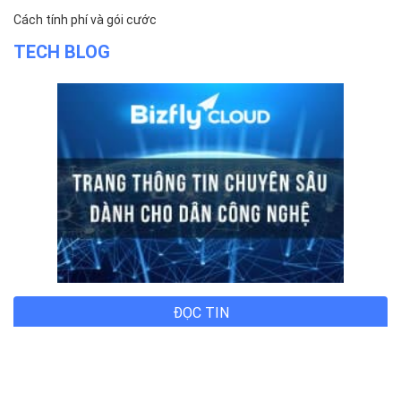
Cách tính phí và gói cước
TECH BLOG
ĐỌC TIN