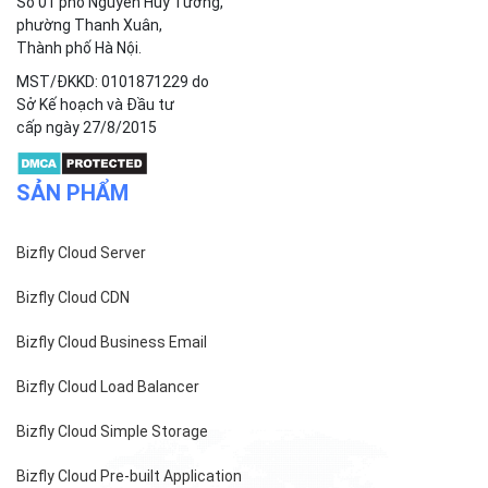
Số 01 phố Nguyễn Huy Tưởng,
phường Thanh Xuân,
Thành phố Hà Nội.
MST/ĐKKD: 0101871229 do
Sở Kế hoạch và Đầu tư
cấp ngày 27/8/2015
SẢN PHẨM
Bizfly Cloud Server
Bizfly Cloud CDN
Bizfly Cloud Business Email
Bizfly Cloud Load Balancer
Bizfly Cloud Simple Storage
Bizfly Cloud Pre-built Application