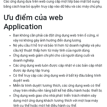
Các ứng dụng dựa trên web cung cấp một lớp bảo mật bổ sung
bằng cách loại bỏ quyền truy cập vào dữ liệu và các máy chủ phụ.
Ưu điểm của web
Application
Bạn không cần phải cài đặt ứng dụng web trên ổ cứng, vì
vậy nó không gây ảnh hướng đến dung lượng.
Nó yêu cầu ít hỗ trợ và bảo trì hơn từ doanh nghiệp và yêu
cầu kỹ thuật thấp hơn từ máy tính của người dùng.
Ứng dụng web giảm chi phí cho cả người dùng cuối và
doanh nghiệp.
Các ứng dụng web luôn được cập nhật vì các bản cập nhật
được áp dụng tập trung.
Có thể truy cập các ứng dụng web ở bất kỳ đâu bằng trình
duyệt web.
Miễn là trình duyệt tương thích, các ứng dụng web có thể
chạy trên nhiều nền tảng bất kể hệ điều hành hoặc thiết bị.
Ứng dụng web giao cho nhà phát triển trách nhiệm xây
dựng một ứng dụng khách tương thích với một loại máy
tính cụ thể hoặc một hệ điều hành cụ thể.