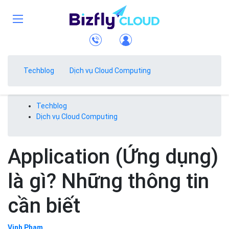
Techblog
Dịch vụ Cloud Computing
Techblog
Dịch vụ Cloud Computing
Application (Ứng dụng)
là gì? Những thông tin
cần biết
Vinh Phạm