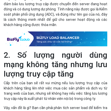
đảm bảo lưu lượng truy cập được chuyển đến server đang hoạt
động và có dung lượng dự phòng. Tính năng này được gọi là Kiểm
soát phân phối ứng dụng (ADC), và đúng như tên gọi của nó, đây
là cách thông minh nhất để giữ cho server hoạt động và các
khách hàng cũng được thỏa mãn.
2. Số lượng người dùng
mạng không tăng nhưng lưu
lượng truy cập tăng
Cấp trên của bạn sẽ rất vui mừng nếu lưu lượng truy cập của
khách hàng tăng lên nhờ việc mua các sản phẩm và dịch vụ từ
trang web của bạn, nhưng sẽ không hay nếu việc tăng lưu lượng
truy cập này là xuất phát từ nhân viên nội bộ trong công ty.
Vậy, vấn đề là gì? Bạn cần phải phân tích server load để kiểm tra