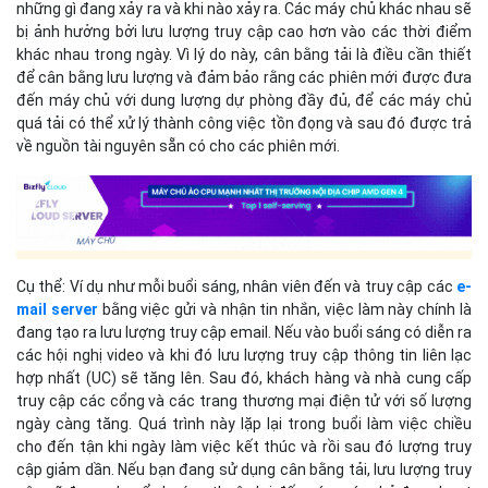
những gì đang xảy ra và khi nào xảy ra. Các máy chủ khác nhau sẽ
bị ảnh hưởng bởi lưu lượng truy cập cao hơn vào các thời điểm
khác nhau trong ngày. Vì lý do này, cân bằng tải là điều cần thiết
để cân bằng lưu lượng và đảm bảo rằng các phiên mới được đưa
đến máy chủ với dung lượng dự phòng đầy đủ, để các máy chủ
quá tải có thể xử lý thành công việc tồn đọng và sau đó được trả
về nguồn tài nguyên sẵn có cho các phiên mới.
Cụ thể: Ví dụ như mỗi buổi sáng, nhân viên đến và truy cập các
e-
mail server
bằng việc gửi và nhận tin nhắn, việc làm này chính là
đang tạo ra lưu lượng truy cập email. Nếu vào buổi sáng có diễn ra
các hội nghị video và khi đó lưu lượng truy cập thông tin liên lạc
hợp nhất (UC) sẽ tăng lên. Sau đó, khách hàng và nhà cung cấp
truy cập các cổng và các trang thương mại điện tử với số lượng
ngày càng tăng. Quá trình này lặp lại trong buổi làm việc chiều
cho đến tận khi ngày làm việc kết thúc và rồi sau đó lượng truy
cập giảm dần. Nếu bạn đang sử dụng cân bằng tải, lưu lượng truy