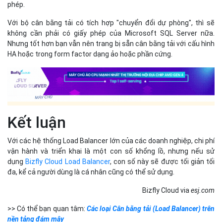
phép.
Với bộ cân bằng tải có tích hợp "chuyển đổi dự phòng", thì sẽ
không cần phải có giấy phép của Microsoft SQL Server nữa.
Nhưng tốt hơn bạn vẫn nên trang bị sẵn cân bằng tải với cấu hình
HA hoặc trong form factor dạng ảo hoặc phần cứng.
Kết luận
Với các hệ thống Load Balancer lớn của các doanh nghiệp, chi phí
vận hành và triển khai là một con số khổng lồ, nhưng nếu sử
dụng
Bizfly Cloud Load Balancer
, con số này sẽ được tối giản tối
đa, kể cả người dùng là cá nhân cũng có thể sử dụng.
Bizfly Cloud via
esj.com
>> Có thể bạn quan tâm:
Các loại Cân bằng tải (Load Balancer) trên
nền tảng đám mây