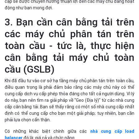
cập sẽ được chuyển hướng thuận lợi đến các máy chủ đang hoạt
động như bạn mong đợi.
3. Bạn cần cân bằng tải trên
các máy chủ phân tán trên
toàn cầu - tức là, thực hiện
cân bằng tải máy chủ toàn
cầu (GSLB)
Khi đã đầu tư vào cơ sở hạ tầng máy chủ phân tán trên toàn cầu,
điều quan trọng là phải đảm bảo rằng các máy chủ này có thể
cung cấp dịch vụ cấp phép thỏa đáng cho tất cả người dùng. Vì lý
do này, bạn nên tìm ra giải pháp về "Geo (Địa lý)" từ các nhà cung
cấp cân bằng tải. Bạn sẽ thấy rằng có một số nhà cung cấp nhất
định có thể cung cấp cho bạn một giải pháp; tuy nhiên, bạn cần
phải lựa chọn cẩn thận.
Có những khác biệt chính giữa các
nhà cung cấp load
balancer
đó là: giá cả và chức năng.