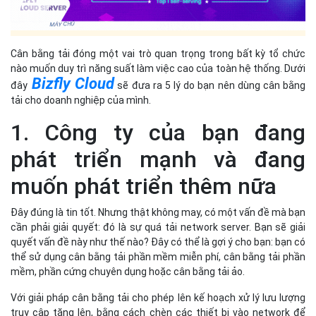
Cân bằng tải đóng một vai trò quan trọng trong bất kỳ tổ chức
nào muốn duy trì năng suất làm việc cao của toàn hệ thống. Dưới
Bizfly Cloud
đây
sẽ đưa ra 5 lý do bạn nên dùng cân bằng
tải cho doanh nghiệp của mình.
1. Công ty của bạn đang
phát triển mạnh và đang
muốn phát triển thêm nữa
Đây đúng là tin tốt. Nhưng thật không may, có một vấn đề mà bạn
cần phải giải quyết: đó là sự quá tải network server. Bạn sẽ giải
quyết vấn đề này như thế nào? Đây có thể là gợi ý cho bạn: bạn có
thể sử dụng cân bằng tải phần mềm miễn phí, cân bằng tải phần
mềm, phần cứng chuyên dụng hoặc cân bằng tải ảo.
Với giải pháp cân bằng tải cho phép lên kế hoạch xử lý lưu lượng
truy cập tăng lên, bằng cách chèn các thiết bị vào network để