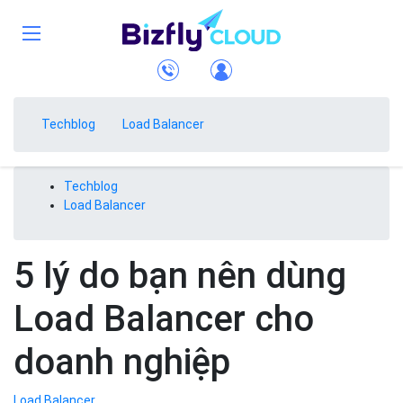
Techblog
Load Balancer
Techblog
Load Balancer
5 lý do bạn nên dùng
Load Balancer cho
doanh nghiệp
Load Balancer