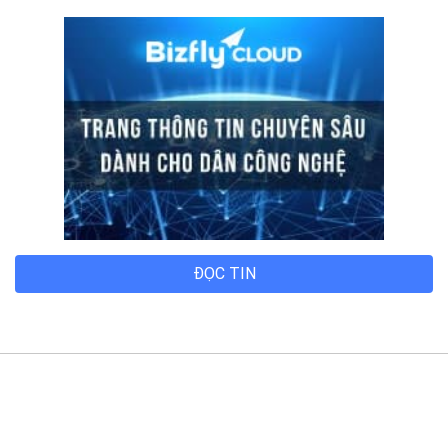
ĐỌC TIN
Trụ sở chính
Địa chỉ:
Số 01 phố Nguyễn Huy Tưởng, phường Thanh