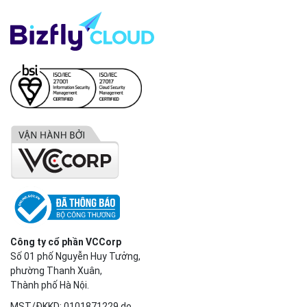
Công ty cổ phần VCCorp
Số 01 phố Nguyễn Huy Tưởng,
phường Thanh Xuân,
Thành phố Hà Nội.
MST/ĐKKD: 0101871229 do