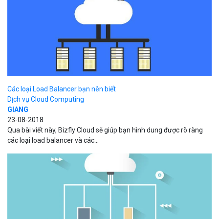
Các loại Load Balancer bạn nên biết
Dịch vụ Cloud Computing
GIANG
23-08-2018
Qua bài viết này, Bizfly Cloud sẽ giúp bạn hình dung được rõ ràng
các loại load balancer và các...