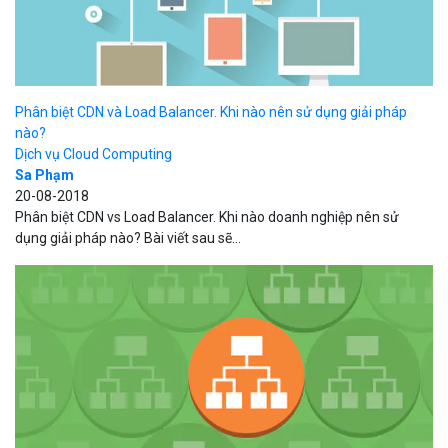
Phân biệt CDN và Load Balancer. Khi nào nên sử dụng giải pháp
nào?
Dịch vụ Cloud Computing
Sa Phạm
20-08-2018
Phân biệt CDN vs Load Balancer. Khi nào doanh nghiệp nên sử
dụng giải pháp nào? Bài viết sau sẽ...