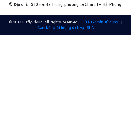
Địa chỉ:
310 Hai Bà Trưng, phường Lê Chân, TP. Hải Phòng.
© 2014 Bizfly Cloud. All Rights Reserved
Điều khoản sử dụng
|
Cam kết chất lượng dịch vụ - SLA