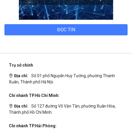
ĐỌC TIN
Trụ sở chính
Địa chỉ:
Số 01 phố Nguyễn Huy Tưởng, phường Thanh
Xuân, Thành phố Hà Nội.
Chi nhánh TP.Hồ Chí Minh:
Địa chỉ:
Số 127 đường Võ Văn Tần, phường Xuân Hòa,
Thành phố Hồ Chí Minh.
Chi nhánh TP.Hải Phòng: