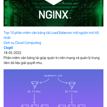
Top 10 phần mềm cân bằng tải Load Balancer mã nguồn mở tốt
nhất...
Dịch vụ Cloud Computing
Chiptl
18-05-2022
Phần mềm cân bằng tải giúp quản trị viên mạng và quản lý trung
tâm dữ liệu giải quyết nhu...