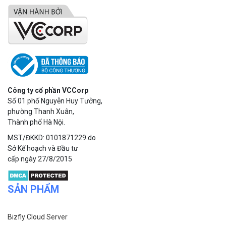
Công ty cổ phần VCCorp
Số 01 phố Nguyễn Huy Tưởng,
phường Thanh Xuân,
Thành phố Hà Nội.
MST/ĐKKD: 0101871229 do
Sở Kế hoạch và Đầu tư
cấp ngày 27/8/2015
SẢN PHẨM
Bizfly Cloud Server