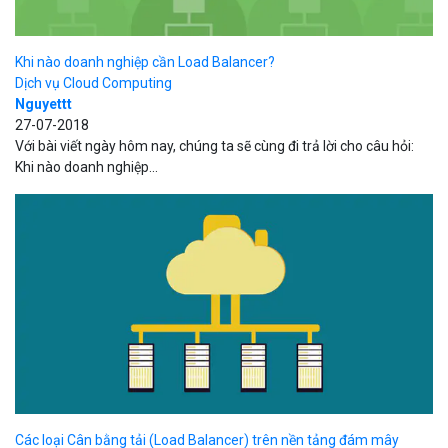
Khi nào doanh nghiệp cần Load Balancer?
Dịch vụ Cloud Computing
Nguyettt
27-07-2018
Với bài viết ngày hôm nay, chúng ta sẽ cùng đi trả lời cho câu hỏi:
Khi nào doanh nghiệp...
Các loại Cân bằng tải (Load Balancer) trên nền tảng đám mây