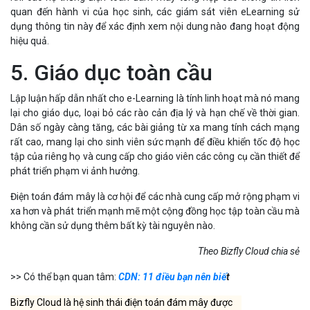
quan đến hành vi của học sinh, các giám sát viên eLearning sử
dụng thông tin này để xác định xem nội dung nào đang hoạt động
hiệu quả.
5. Giáo dục toàn cầu
Lập luận hấp dẫn nhất cho e-Learning là tính linh hoạt mà nó mang
lại cho giáo dục, loại bỏ các rào cản địa lý và hạn chế về thời gian.
Dân số ngày càng tăng, các bài giảng từ xa mang tính cách mạng
rất cao, mang lại cho sinh viên sức mạnh để điều khiển tốc độ học
tập của riêng họ và cung cấp cho giáo viên các công cụ cần thiết để
phát triển phạm vi ảnh hưởng.
Điện toán đám mây là cơ hội để các nhà cung cấp mở rộng phạm vi
xa hơn và phát triển mạnh mẽ một cộng đồng học tập toàn cầu mà
không cần sử dụng thêm bất kỳ tài nguyên nào.
Theo Bizfly Cloud chia sẻ
>> Có thể bạn quan tâm:
CDN: 11 điều bạn nên biế
t
Bizfly Cloud là hệ sinh thái điện toán đám mây được