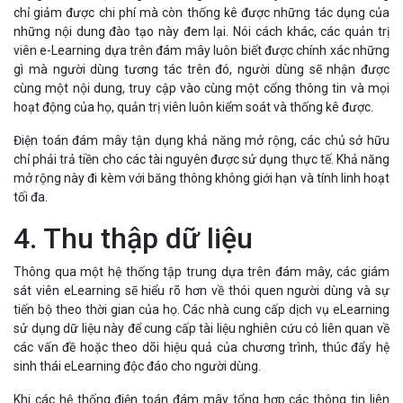
chỉ giảm được chi phí mà còn thống kê được những tác dụng của
những nội dung đào tạo này đem lại. Nói cách khác, các quản trị
viên e-Learning dựa trên đám mây luôn biết được chính xác những
gì mà người dùng tương tác trên đó, người dùng sẽ nhận được
cùng một nội dung, truy cập vào cùng một cổng thông tin và mọi
hoạt động của họ, quản trị viên luôn kiểm soát và thống kê được.
Điện toán đám mây tận dụng khả năng mở rộng, các chủ sở hữu
chỉ phải trả tiền cho các tài nguyên được sử dụng thực tế. Khả năng
mở rộng này đi kèm với băng thông không giới hạn và tính linh hoạt
tối đa.
4. Thu thập dữ liệu
Thông qua một hệ thống tập trung dựa trên đám mây, các giám
sát viên eLearning sẽ hiểu rõ hơn về thói quen người dùng và sự
tiến bộ theo thời gian của họ. Các nhà cung cấp dịch vụ eLearning
sử dụng dữ liệu này để cung cấp tài liệu nghiên cứu có liên quan về
các vấn đề hoặc theo dõi hiệu quả của chương trình, thúc đẩy hệ
sinh thái eLearning độc đáo cho người dùng.
Khi các hệ thống điện toán đám mây tổng hợp các thông tin liên