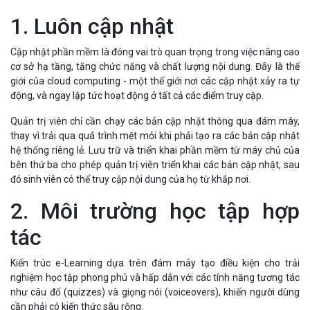
1. Luôn cập nhật
Cập nhật phần mềm là đóng vai trò quan trọng trong việc nâng cao
cơ sở hạ tầng, tăng chức năng và chất lượng nội dung. Đây là thế
giới của cloud computing - một thế giới nơi các cập nhật xảy ra tự
động, và ngay lập tức hoạt động ở tất cả các điểm truy cập.
Quản trị viên chỉ cần chạy các bản cập nhật thông qua đám mây,
thay vì trải qua quá trình mệt mỏi khi phải tạo ra các bản cập nhật
hệ thống riêng lẻ. Lưu trữ và triển khai phần mềm từ máy chủ của
bên thứ ba cho phép quản trị viên triển khai các bản cập nhật, sau
đó sinh viên có thể truy cập nội dung của họ từ khắp nơi.
2. Môi trường học tập hợp
tác
Kiến trúc e-Learning dựa trên đám mây tạo điều kiện cho trải
nghiệm học tập phong phú và hấp dẫn với các tính năng tương tác
như câu đố (quizzes) và giọng nói (voiceovers), khiến người dùng
cần phải có kiến thức sâu rộng.