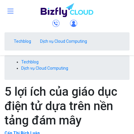
Techblog
Dịch vụ Cloud Computing
Techblog
Dịch vụ Cloud Computing
5 lợi ích của giáo dục
điện tử dựa trên nền
tảng đám mây
Cấn Thị Bích Luận