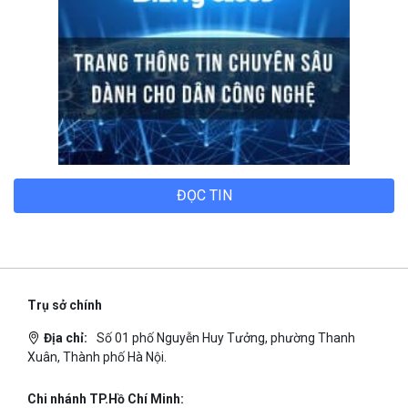
ĐỌC TIN
Trụ sở chính
Địa chỉ:
Số 01 phố Nguyễn Huy Tưởng, phường Thanh
Xuân, Thành phố Hà Nội.
Chi nhánh TP.Hồ Chí Minh: