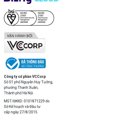
Công ty cổ phần VCCorp
Số 01 phố Nguyễn Huy Tưởng,
phường Thanh Xuân,
Thành phố Hà Nội.
MST/ĐKKD: 0101871229 do
Sở Kế hoạch và Đầu tư
cấp ngày 27/8/2015