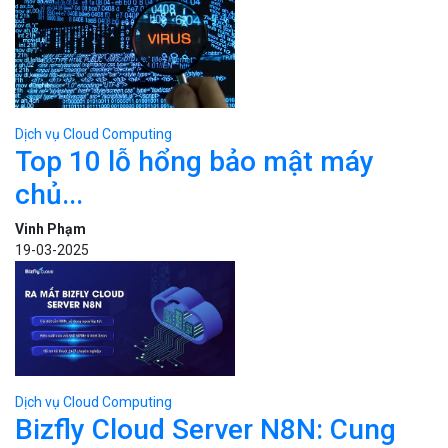
Dịch vụ Cloud Computing
Top 10 lỗ hổng bảo mật máy
chủ...
Vinh Phạm
19-03-2025
Dịch vụ Cloud Computing
Bizfly Cloud Server N8N: Cung