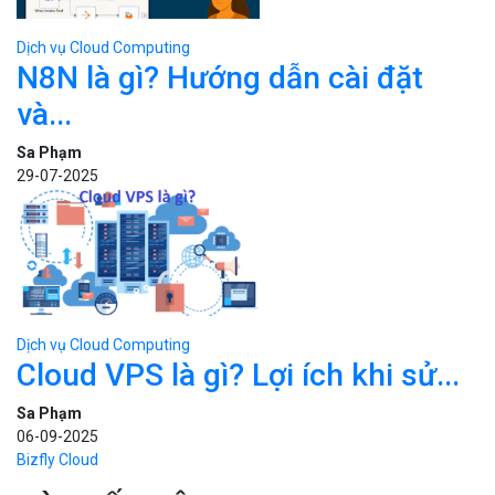
Dịch vụ Cloud Computing
N8N là gì? Hướng dẫn cài đặt
và...
Sa Phạm
29-07-2025
Dịch vụ Cloud Computing
Cloud VPS là gì? Lợi ích khi sử...
Sa Phạm
06-09-2025
BÀI VIẾT LIÊN QUAN