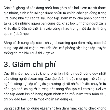
Các bài giảng có tác động nhất bao gồm các bài kiểm tra và tham
gia nhóm, sinh viên sẽ học được nhiều từ chính các bạn đồng trang
lứa cũng như từ các tài liệu học tập. Đám mây cho phép cộng tác
từ xa giữa những người bạn cùng lớp, khác lớp,... những người xa lạ
khác địa lý đều có thể làm việc cùng nhau trong một dự án thông
qua một bài học.
Bằng cách cung cấp các dịch vụ eLearning qua đám mây, các nhà
cung cấp đã có một bước tiến lớn: mô phỏng việc học tập truyền
thống nhưng hiệu quả thì vượt xa.
3. Giảm chi phí
Các tổ chức học thuật không phải là những người dùng duy nhất
của công nghệ eLearning. Các tập đoàn thuộc mọi quy mô và mọi
ngành công nghiệp cũng được hưởng lợi rất nhiều từ việc chuyển từ
đào tạo phải có người hướng dẫn sang đào tạo e-Learning. Đối với
các tập đoàn lớn có hàng ngàn nhân viên mỗi năm trên toàn cầu,
chi phí đào tạo luôn là một khoản rất đáng kể.
Bằng cách tải nội dung eLearning lên đám mây, các tổ chức không