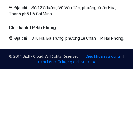
Địa chỉ:
Số 127 đường Võ Văn Tần, phường Xuân Hòa,
Thành phố Hồ Chí Minh.
Chi nhánh TP.Hải Phòng:
Địa chỉ:
310 Hai Bà Trưng, phường Lê Chân, TP. Hải Phòng.
© 2014 Bizfly Cloud. All Rights Reserved
Điều khoản sử dụng
|
Cam kết chất lượng dịch vụ - SLA