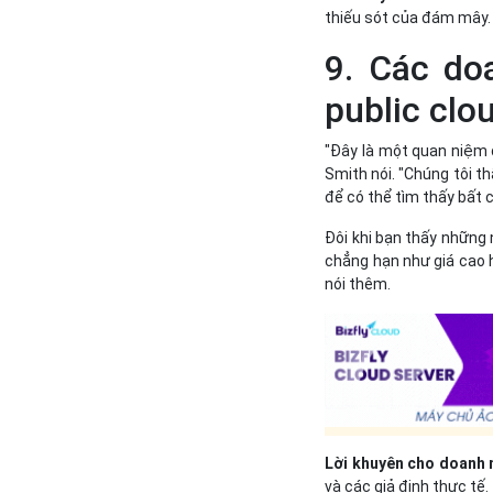
thiếu sót của đám mây.
9. Các do
public clo
"Đây là một quan niệm 
Smith nói. "Chúng tôi th
để có thể tìm thấy bất cứ
Đôi khi bạn thấy những 
chẳng hạn như giá cao h
nói thêm.
Lời khuyên cho doanh 
và các giả định thực tế.