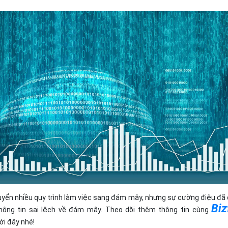
Bảng giá
Bảng giá
Bảng giá
Bảng giá
uyển nhiều quy trình làm việc sang đám mây, nhưng sự cường điệu đã
Biz
thông tin sai lệch về đám mây. Theo dõi thêm thông tin cùng
ới đây nhé!