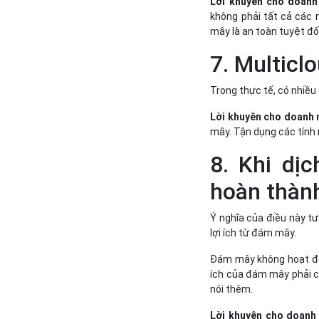
Lời khuyên cho doanh
không phải tất cả các
mây là an toàn tuyệt đố
7. Multicl
Trong thực tế, có nhiều
Lời khuyên cho doanh 
mây. Tận dụng các tính 
8. Khi dị
hoàn thàn
Ý nghĩa của điều này tư
lợi ích từ đám mây.
Đám mây không hoạt độn
ích của đám mây phải c
nói thêm.
Lời khuyên cho doanh