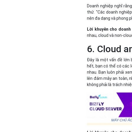
Doanh nghiệp nghĩ rằng
thứ. "Các doanh nghiệp
nên đa dạng và phong ph
Lời khuyên cho doanh
nhau, cloud và non-clou
6. Cloud a
Đây là một vấn đề lớn 
hết, bạn có thể có các
nhau. Bạn luôn phải xem
lên đám mây an toàn, nh
không phải là trách nhi