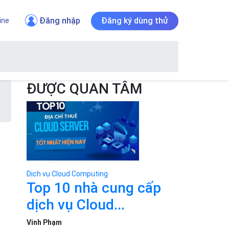
Đăng nhập
Đăng ký dùng thử
ine
ĐƯỢC QUAN TÂM
g
Dịch vụ Cloud Computing
Top 10 nhà cung cấp
dịch vụ Cloud...
Vinh Phạm