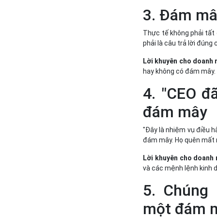
3. Đám mâ
Thực tế không phải tất
phải là câu trả lời đúng
Lời khuyên cho doanh 
hay không có đám mây. 
4. "CEO đã
đám mây
"Đây là nhiệm vụ điều hà
đám mây. Họ quên mất n
Lời khuyên cho doanh 
và các mệnh lệnh kinh 
5. Chúng 
một đám 