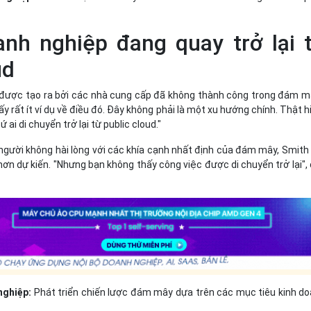
anh nghiệp đang quay trở lại 
ud
được tạo ra bởi các nhà cung cấp đã không thành công trong đám m
ấy rất ít ví dụ về điều đó. Đây không phải là một xu hướng chính. Thật 
 ai di chuyển trở lại từ public cloud."
người không hài lòng với các khía cạnh nhất định của đám mây, Smith 
ơn dự kiến. "Nhưng bạn không thấy công việc được di chuyển trở lại",
nghiệp:
Phát triển chiến lược đám mây dựa trên các mục tiêu kinh d