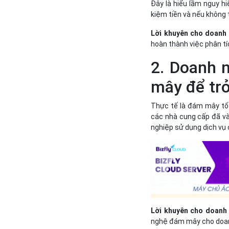
Đây là hiểu lầm nguy hi
kiệm tiền và nếu không t
Lời khuyên cho doanh
hoàn thành việc phân tí
2. Doanh 
mây để trở
Thực tế là đám mây tốt 
các nhà cung cấp đã và 
nghiệp sử dụng dịch vụ 
Lời khuyên cho doanh 
nghệ đám mây cho doan