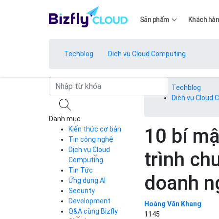
Sản phẩm
Khách hà
Techblog
Dịch vụ Cloud Computing
Bảng giá
Techblog
Dịch vụ Cloud
Danh mục
Bảng giá
10 bí m
Kiến thức cơ bản
Tin công nghệ
Dịch vụ Cloud
trình ch
Bảng giá
Computing
Tin Tức
Cloud Server
doanh n
CDN
Ứng dụng AI
Load Balancer
Security
Bảng giá
Auto Scaling
Development
Hoàng Văn Khang
Container Registry
Q&A cùng Bizfly
1145
Kubernetes