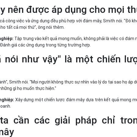
y nên được áp dụng cho mọi t
 cả công việc và ứng dụng đều phù hợp với đám mây, Smith nói. "Đó k
 cho tất cả mọi thứ", ông nói thêm.
nghiệp:
Tập trung vào kết quả mong muốn, không phải là việc có đám
Đánh giá các ứng dụng trong từng trường hợp.
 nói như vậy" là một chiến lư
nh", Smith nói. "Mọi người không thực sự nhìn vào lý do tại sao họ áp 
hững gì họ muốn thực hiện."
nghiệp:
Xây dựng một chiến lược đám mây dựa trên kết quả mong 
doanh.
ta cần các giải pháp chỉ tro
mây