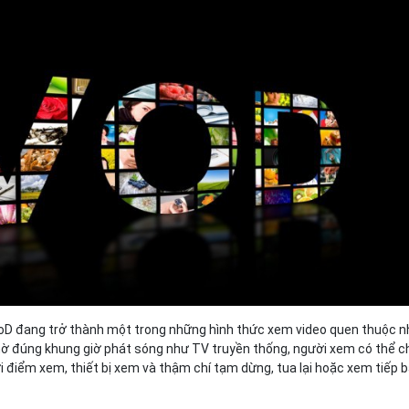
Bảng giá
Bảng giá
Bảng giá
Bảng giá
D đang trở thành một trong những hình thức xem video quen thuộc n
chờ đúng khung giờ phát sóng như TV truyền thống, người xem có thể c
i điểm xem, thiết bị xem và thậm chí tạm dừng, tua lại hoặc xem tiếp 