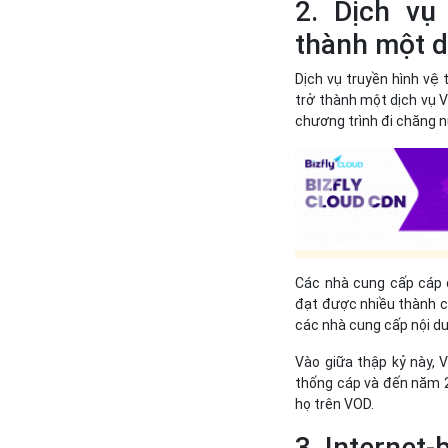
2. Dịch vụ
thành một d
Dịch vụ truyền hình vệ 
trở thành một dịch vụ V
chương trình đi chăng n
Các nhà cung cấp cáp 
đạt được nhiều thành côn
các nhà cung cấp nội d
Vào giữa thập kỷ này, V
thống cáp và đến năm 2
họ trên VOD.
3. Internet-