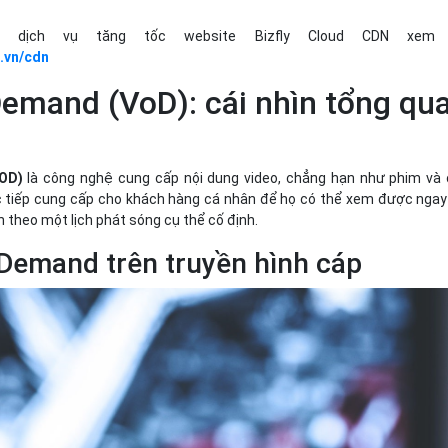
 dịch vụ tăng tốc website Bizfly Cloud CDN xem 
d.vn/cdn
emand (VoD): cái nhìn tổng qu
VOD)
là
công nghệ cung cấp nội dung video, chẳng hạn như phim và
c tiếp cung cấp cho khách hàng cá nhân để họ có thể xem được ngay
n theo một lịch phát sóng cụ thể cố định.
 Demand trên truyền hình cáp