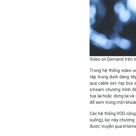
Video on Demand trên t
Trong hệ thống video-o
tập trung dưới dạng tệ
qua cable set-top box v
stream chương trình đế
tua lại hoặc dừng lại v
để xem trong một khoản
Các hệ thống VOD cũng 
xuống), lúc này chương 
được truyền qua Intern