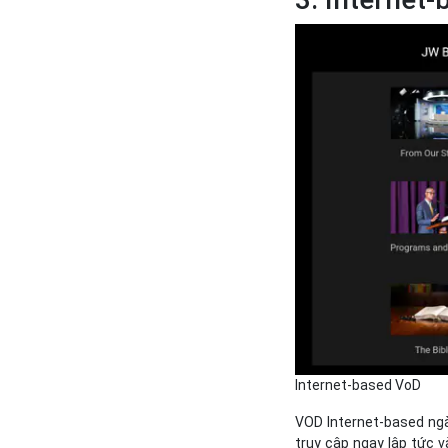
Internet-based VoD
VOD Internet-based ngà
truy cập ngay lập tức 