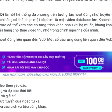
oD)
là một hệ thống đa phương tiện tương tác hoạt động như truyền 
hách hàng có thể chọn một bộ phim từ một video database lớn. Khách 
vực có thể xem các chương trình khác nhau khi họ muốn, không khá
a hàng cho thuê video thu nhỏ trong chính ngôi nhà của mình.
 hoạt động liên quan đến VoD. Một số các ứng dụng liên quan đến Vo
deo theo yêu cầu.
g và dự báo thời tiết.
và giải trí.
rực tuyến qua video từ xa.
à các dịch vụ tiêu dùng khác.