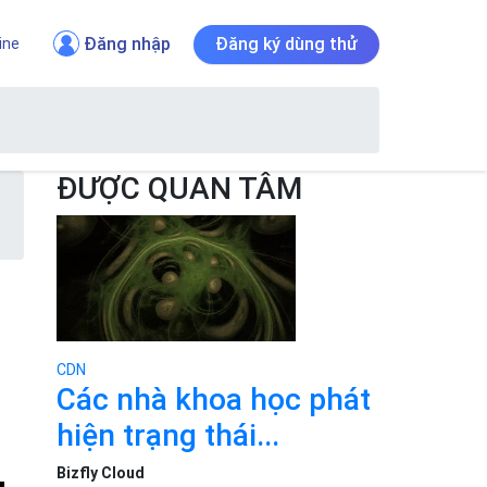
Đăng nhập
Đăng ký dùng thử
ine
ĐƯỢC QUAN TÂM
CDN
Các nhà khoa học phát
hiện trạng thái...
Bizfly Cloud