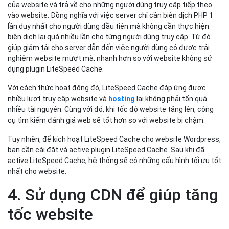
của website và trả về cho những người dùng truy cập tiếp theo
vào website. Đồng nghĩa với việc server chỉ cần biên dịch PHP 1
lần duy nhất cho người dùng đầu tiên mà không cần thực hiện
biên dịch lại quá nhiều lần cho từng người dùng truy cập. Từ đó
giúp giảm tải cho server dẫn đến việc người dùng có được trải
nghiệm website mượt mà, nhanh hơn so với website không sử
dụng plugin LiteSpeed Cache.
Với cách thức hoạt động đó, LiteSpeed Cache đáp ứng được
nhiều lượt truy cập website và
hosting
lại không phải tốn quá
nhiều tài nguyên. Cùng với đó, khi tốc độ website tăng lên, công
cụ tìm kiếm đánh giá web sẽ tốt hơn so với website bị chậm.
Tuy nhiên, để kích hoạt LiteSpeed Cache cho website Wordpress,
bạn cần cài đặt và active plugin LiteSpeed Cache. Sau khi đã
active LiteSpeed Cache, hệ thống sẽ có những cấu hình tối ưu tốt
nhất cho website.
4. Sử dụng CDN để giúp tăng
tốc website