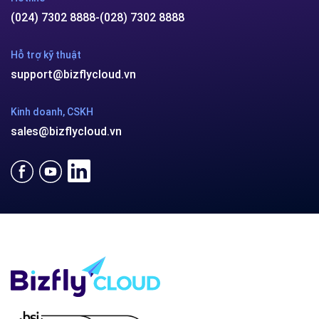
(024) 7302 8888
-
(028) 7302 8888
Hỗ trợ kỹ thuật
support@bizflycloud.vn
Kinh doanh, CSKH
sales@bizflycloud.vn