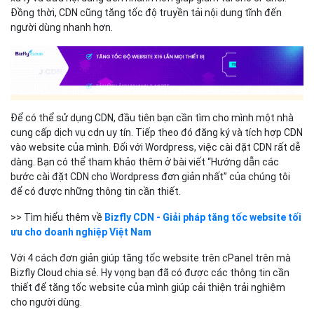
Đồng thời, CDN cũng tăng tốc độ truyền tải nội dung tĩnh đến
người dùng nhanh hơn.
Để có thể sử dụng CDN, đầu tiên bạn cần tìm cho mình một nhà
cung cấp dịch vụ cdn uy tín. Tiếp theo đó đăng ký và tích hợp CDN
vào website của mình. Đối với Wordpress, việc cài đặt CDN rất dễ
dàng. Bạn có thể tham khảo thêm ở bài viết “Hướng dẫn các
bước cài đặt CDN cho Wordpress đơn giản nhất” của chúng tôi
để có được những thông tin cần thiết.
>> Tìm hiểu thêm về
Bizfly CDN - Giải pháp tăng tốc website tối
ưu cho doanh nghiệp Việt Nam
Với 4 cách đơn giản giúp tăng tốc website trên cPanel trên mà
Bizfly Cloud chia sẻ. Hy vọng bạn đã có được các thông tin cần
thiết để tăng tốc website của mình giúp cải thiện trải nghiệm
cho người dùng.