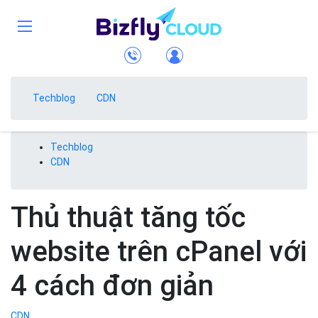
Techblog
CDN
Techblog
CDN
Thủ thuật tăng tốc
website trên cPanel với
4 cách đơn giản
CDN