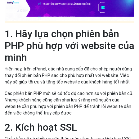
1. Hãy lựa chọn phiên bản
PHP phù hợp với website của
mình
Hiện nay, trên cPanel, các nhà cung cấp đã cho phép người dùng
thay đổi phiên bản PHP sao cho phù hợp nhất với website. Việc
này sẽ giúp tối ưu và tăng tốc website của khách hàng tốt nhất.
Các phiên bản PHP mới sẽ có tốc độ cao hơn so với phiên bản cũ.
Nhưng khách hàng cũng cần phải lưu ý rằng mã nguồn của
website cần phù hợp với phiên bản PHP để tránh lỗi website dẫn
đến việc không thể truy cập được.
2. Kích hoạt SSL
Chắc hẳn sẽ có nhiều người thắc mắc rằng tại sao kích hoạt SSL