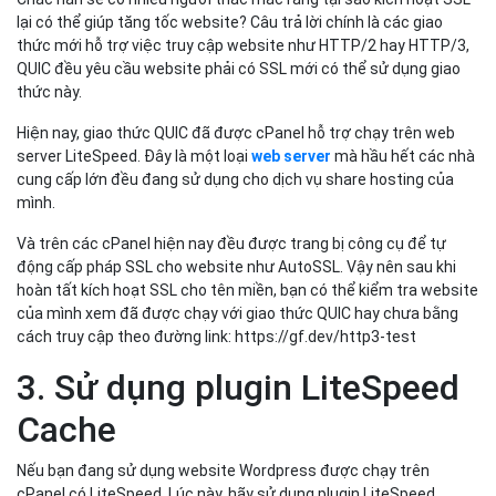
lại có thể giúp tăng tốc website? Câu trả lời chính là các giao
thức mới hỗ trợ việc truy cập website như HTTP/2 hay HTTP/3,
QUIC đều yêu cầu website phải có SSL mới có thể sử dụng giao
thức này.
Hiện nay, giao thức QUIC đã được cPanel hỗ trợ chạy trên web
server LiteSpeed. Đây là một loại
web server
mà hầu hết các nhà
cung cấp lớn đều đang sử dụng cho dịch vụ share hosting của
mình.
Và trên các cPanel hiện nay đều được trang bị công cụ để tự
động cấp pháp SSL cho website như AutoSSL. Vậy nên sau khi
hoàn tất kích hoạt SSL cho tên miền, bạn có thể kiểm tra website
của mình xem đã được chạy với giao thức QUIC hay chưa bằng
cách truy cập theo đường link: https://gf.dev/http3-test
3. Sử dụng plugin LiteSpeed
Cache
Nếu bạn đang sử dụng website Wordpress được chạy trên
cPanel có LiteSpeed. Lúc này, hãy sử dụng plugin LiteSpeed