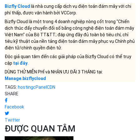
Bizfly Cloud
là nhà cung cấp dịch vụ điện toán đám mây với chi
phí thấp, được vận hành bởi VCCorp.
Bizfly Cloud là một trong 4 doanh nghiệp nòng cốt trong "Chiến
dịch thúc đẩy chuyển đổi số bằng công nghệ điện toán đám mây
Việt Nam" của Bộ TT&TT; đáp ứng đầy đủ toàn bộ tiêu chí, chỉ
tiêu kỹ thuật của nền tảng điện toán đám mây phục vụ Chính phủ
điện tử/chính quyền điện tử.
Độc giả quan tâm đến các giải pháp của Bizfly Cloud có thể truy
cập
tại đây
.
DÙNG THỬ MIỄN PHÍ và NHẬN ƯU ĐÃI 3 THÁNG tại:
Manage.bizflycloud
TAGS:
hosting
cPanel
CDN
SHARE
Facebook
Twitter
ĐƯỢC QUAN TÂM