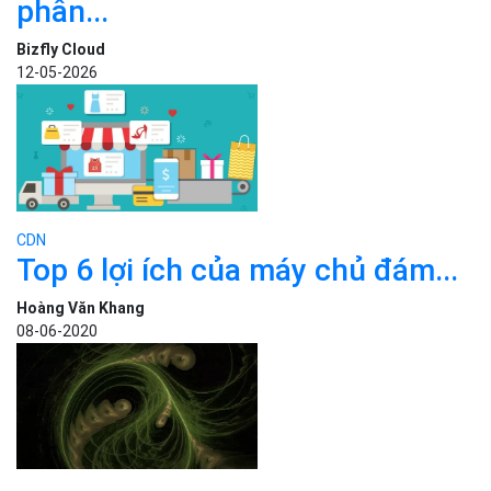
phân...
Bizfly Cloud
12-05-2026
CDN
Top 6 lợi ích của máy chủ đám...
Hoàng Văn Khang
08-06-2020