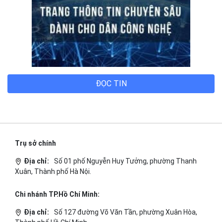
ĐỌC TIN
Trụ sở chính
Địa chỉ:
Số 01 phố Nguyễn Huy Tưởng, phường Thanh
Xuân, Thành phố Hà Nội.
Chi nhánh TP.Hồ Chí Minh:
Địa chỉ:
Số 127 đường Võ Văn Tần, phường Xuân Hòa,