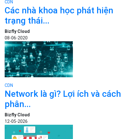
CDN
Các nhà khoa học phát hiện
trạng thái...
Bizfly Cloud
08-06-2020
CDN
Network là gì? Lợi ích và cách
phân...
Bizfly Cloud
12-05-2026