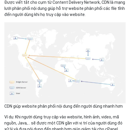
Được viết tắt cho cụm từ Content Delivery Network, CDN là mạng
lưới phân phối nội dung giúp hỗ trợ website phân phối các file tĩnh
đến người dùng khi họ truy cập vào website.
CDN giúp website phân phối nội dung đến người dùng nhanh hơn
Ví dụ: Khi người dùng truy cập vào website, hình ảnh, video, mã
nguồn, Java,... sẽ được một CDN gần với vị trí của người dùng đó
xử lý và đưa nội dung đến nhanh hơn giúp giảm tải cho cPanel.