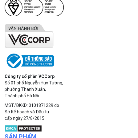
Công ty cổ phần VCCorp
Số 01 phố Nguyễn Huy Tưởng,
phường Thanh Xuân,
Thành phố Hà Nội.
MST/ĐKKD: 0101871229 do
Sở Kế hoạch và Đầu tư
cấp ngày 27/8/2015
SẢN PHẨM