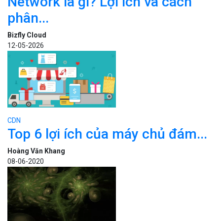
Network là gì? Lợi ích và cách
phân...
Bizfly Cloud
12-05-2026
CDN
Top 6 lợi ích của máy chủ đám...
Hoàng Văn Khang
08-06-2020