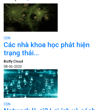
CDN
Các nhà khoa học phát hiện
trạng thái...
Bizfly Cloud
08-06-2020
CDN