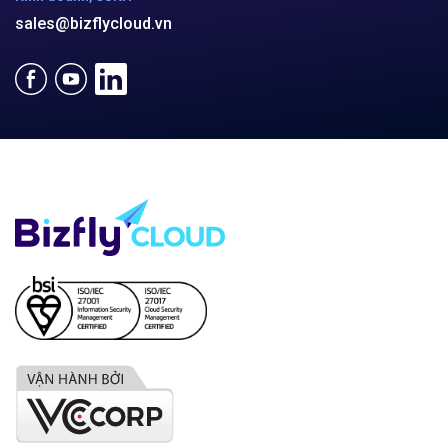
sales@bizflycloud.vn