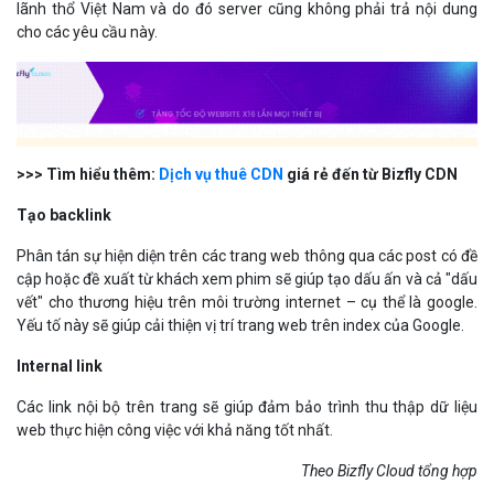
lãnh thổ Việt Nam và do đó server cũng không phải trả nội dung
cho các yêu cầu này.
>>> Tìm hiểu thêm:
Dịch vụ thuê CDN
giá rẻ đến từ Bizfly CDN
Tạo backlink
Phân tán sự hiện diện trên các trang web thông qua các post có đề
cập hoặc đề xuất từ khách xem phim sẽ giúp tạo dấu ấn và cả "dấu
vết" cho thương hiệu trên môi trường internet – cụ thể là google.
Yếu tố này sẽ giúp cải thiện vị trí trang web trên index của Google.
Internal link
Các link nội bộ trên trang sẽ giúp đảm bảo trình thu thập dữ liệu
web thực hiện công việc với khả năng tốt nhất.
Theo Bizfly Cloud tổng hợp