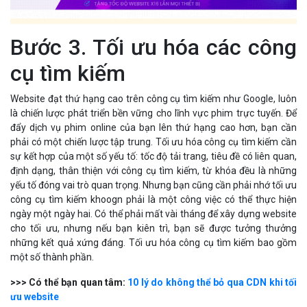
Bước 3. Tối ưu hóa các công
cụ tìm kiếm
Website đạt thứ hạng cao trên công cụ tìm kiếm như Google, luôn
là chiến lược phát triển bền vững cho lĩnh vực phim trực tuyến. Để
đẩy dịch vụ phim online của bạn lên thứ hạng cao hơn, bạn cần
phải có một chiến lược tập trung. Tối ưu hóa công cụ tìm kiếm cần
sự kết hợp của một số yếu tố: tốc độ tải trang, tiêu đề có liên quan,
định dạng, thân thiện với công cụ tìm kiếm, từ khóa đều là những
yếu tố đóng vai trò quan trọng. Nhưng bạn cũng cần phải nhớ tối ưu
công cụ tìm kiếm khoogn phải là một công việc có thể thực hiện
ngày một ngày hai. Có thể phải mất vài tháng để xây dựng website
cho tối ưu, nhưng nếu bạn kiên trì, bạn sẽ được tưởng thưởng
những kết quả xứng đáng. Tối ưu hóa công cụ tìm kiếm bao gồm
một số thành phần.
>>> Có thể bạn quan tâm:
10 lý do không thể bỏ qua CDN khi tối
ưu website