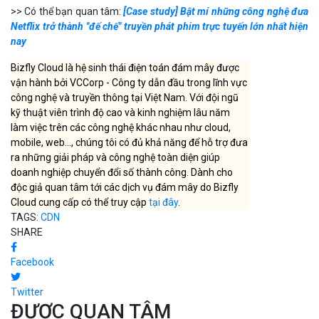
>> Có thể bạn quan tâm:
[Case study] Bật mí những công nghệ đưa
Netflix trở thành "đế chế" truyền phát phim trực tuyến lớn nhất hiện
nay
Bizfly Cloud là hệ sinh thái điện toán đám mây được
vận hành bởi VCCorp - Công ty dẫn đầu trong lĩnh vực
công nghệ và truyền thông tại Việt Nam. Với đội ngũ
kỹ thuật viên trình độ cao và kinh nghiệm lâu năm
làm việc trên các công nghệ khác nhau như cloud,
mobile, web..., chúng tôi có đủ khả năng để hỗ trợ đưa
ra những giải pháp và công nghệ toàn diện giúp
doanh nghiệp chuyển đổi số thành công. Dành cho
độc giả quan tâm tới các dịch vụ đám mây do Bizfly
Cloud cung cấp có thể truy cập
tại đây
.
TAGS:
CDN
SHARE
Facebook
Twitter
ĐƯỢC QUAN TÂM