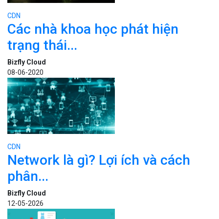
CDN
Các nhà khoa học phát hiện
trạng thái...
Bizfly Cloud
08-06-2020
CDN
Network là gì? Lợi ích và cách
phân...
Bizfly Cloud
12-05-2026