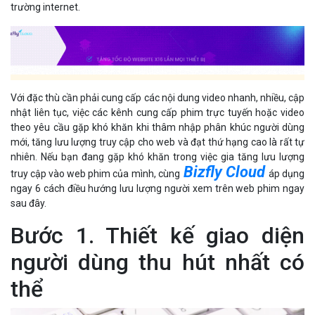
trường internet.
Với đặc thù cần phải cung cấp các nội dung video nhanh, nhiều, cập
nhật liên tục, việc các kênh cung cấp phim trực tuyến hoặc video
theo yêu cầu gặp khó khăn khi thâm nhập phân khúc người dùng
mới, tăng lưu lượng truy cập cho web và đạt thứ hạng cao là rất tự
nhiên. Nếu bạn đang gặp khó khăn trong việc gia tăng lưu lượng
Bizfly Cloud
truy cập vào web phim của mình, cùng
áp dụng
ngay 6 cách điều hướng lưu lượng người xem trên web phim ngay
sau đây.
Bước 1. Thiết kế giao diện
người dùng thu hút nhất có
thể