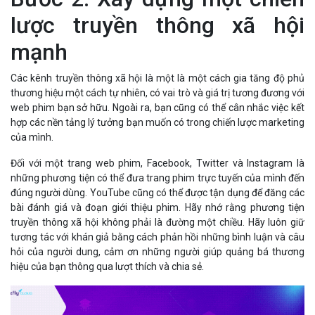
lược truyền thông xã hội
mạnh
Các kênh truyền thông xã hội là một là một cách gia tăng độ phủ
thương hiệu một cách tự nhiên, có vai trò và giá trị tương đương với
web phim bạn sở hữu. Ngoài ra, bạn cũng có thể cân nhắc việc kết
hợp các nền tảng lý tưởng bạn muốn có trong chiến lược marketing
của mình.
Đối với một trang web phim, Facebook, Twitter và Instagram là
những phương tiện có thể đưa trang phim trực tuyến của mình đến
đúng người dùng. YouTube cũng có thể được tận dụng để đăng các
bài đánh giá và đoạn giới thiệu phim. Hãy nhớ rằng phương tiện
truyền thông xã hội không phải là đường một chiều. Hãy luôn giữ
tương tác với khán giả bằng cách phản hồi những bình luận và câu
hỏi của người dung, cảm ơn những người giúp quảng bá thương
hiệu của bạn thông qua lượt thích và chia sẻ.