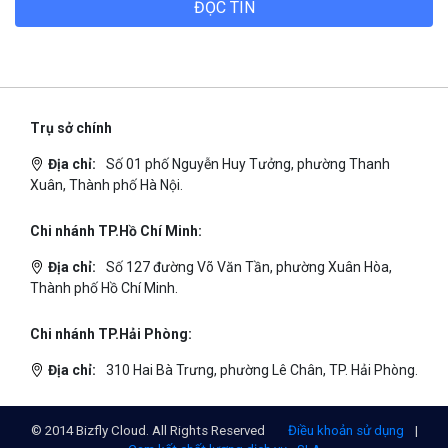
ĐỌC TIN
Trụ sở chính
Địa chỉ:
Số 01 phố Nguyễn Huy Tưởng, phường Thanh
Xuân, Thành phố Hà Nội.
Chi nhánh TP.Hồ Chí Minh:
Địa chỉ:
Số 127 đường Võ Văn Tần, phường Xuân Hòa,
Thành phố Hồ Chí Minh.
Chi nhánh TP.Hải Phòng:
Địa chỉ:
310 Hai Bà Trưng, phường Lê Chân, TP. Hải Phòng.
© 2014 Bizfly Cloud. All Rights Reserved
Điều khoản sử dụng
|