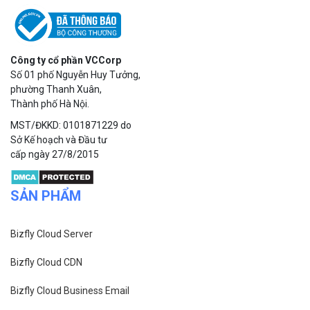
Công ty cổ phần VCCorp
Số 01 phố Nguyễn Huy Tưởng,
phường Thanh Xuân,
Thành phố Hà Nội.
MST/ĐKKD: 0101871229 do
Sở Kế hoạch và Đầu tư
cấp ngày 27/8/2015
SẢN PHẨM
Bizfly Cloud Server
Bizfly Cloud CDN
Bizfly Cloud Business Email