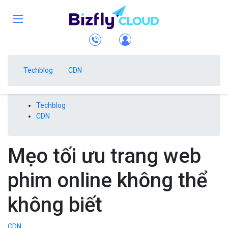
Techblog
CDN
Techblog
CDN
Mẹo tối ưu trang web
phim online không thể
không biết
CDN