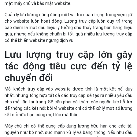
mật máy chủ và bảo mật website.
Quản lý lưu lượng cũng đóng một vai trò quan trọng trong việc giữ
cho website luôn hoạt động. Lượng truy cập luôn duy trì trong
cao điểm là một dấu hiệu lý tưởng cho thấy trang bán hàng hiệu
quả, nhưng nếu không chuẩn bị tốt, quá nhiều lưu lượng truy cập
có thể khiến website ngừng dịch vụ.
Lưu lượng truy cập lớn gây
tác động tiêu cực đến tỷ lệ
chuyển đổi
Mỗi khách truy cập vào website được tính là một kết nối duy
nhất, nhưng tổng hợp tất cả các truy cập sẽ tạo ra nhiều yêu cầu
cho mỗi lần tải trang. Sẽ cần phải có thêm các nguồn lực hỗ trợ
để thông các kết nối; bởi vì website chỉ có thể xử lý một số lượng
kết nối hữu hạn cùng một lúc mà thôi.
Máy chủ chỉ có thể cung cấp dung lượng hữu hạn cho các tài
nguyên như bộ nhớ, sức mạnh xử lý và băng thông. Nếu nhu cầu