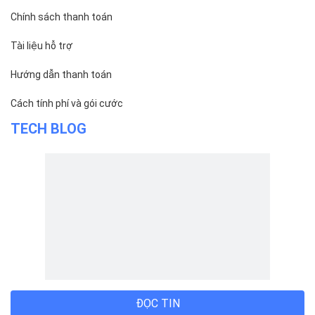
VỀ BIZFLY CLOUD
Giới thiệu
Khách hàng
Tin tức
Chính sách bảo mật
Chính sách thanh toán
Tài liệu hỗ trợ
Hướng dẫn thanh toán
Cách tính phí và gói cước
TECH BLOG