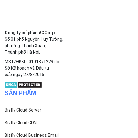
Công ty cổ phần VCCorp
Số 01 phố Nguyễn Huy Tưởng,
phường Thanh Xuân,
Thành phố Hà Nội.
MST/ĐKKD: 0101871229 do
Sở Kế hoạch và Đầu tư