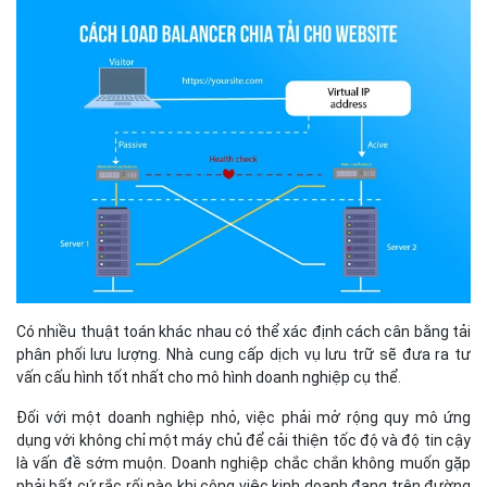
Có nhiều thuật toán khác nhau có thể xác định cách cân bằng tải
phân phối lưu lượng. Nhà cung cấp dịch vụ lưu trữ sẽ đưa ra tư
vấn cấu hình tốt nhất cho mô hình doanh nghiệp cụ thể.
Đối với một doanh nghiệp nhỏ, việc phải mở rộng quy mô ứng
dụng với không chỉ một máy chủ để cải thiện tốc độ và độ tin cậy
là vấn đề sớm muộn. Doanh nghiệp chắc chắn không muốn gặp
phải bất cứ rắc rối nào khi công việc kinh doanh đang trên đường