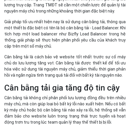
lượng truy cập. Trang TMĐT sẽ cần một chiến lược để quản lý tài
nguyên máy chủ trong những khoảng thời gian đặc biệt này.
Giải pháp tối ưu nhất hiện nay là sử dụng cân bằng tải, thông qua
một thiết bị đặc biệt có tên là bộ cân bằng tải - Load Balancer. Khi
tích hợp một load balancer như Bizfly Load Balancer trong hệ
thống, giải pháp sẽ thực hiện phân phối yêu cầu của khách truy
cập trên một số máy chủ.
Cân bằng tải là cách bảo vệ website tốt nhất trước sự cố máy
chủ do lưu lượng tăng vọt. Cân bằng tải được thiết kế để tối ưu
hóa việc sử dụng tài nguyên máy chủ, giảm thiểu thời gian phản
hồi và ngăn ngừa tình trạng quá tải đối với bất kỳ tài nguyên nào.
Cân bằng tải gia tăng độ tin cậy
Cân bằng tải không chỉ phân phối lưu lượng đồng đều trên nhiều
máy chủ, mà còn giúp loại bỏ bất kỳ lỗi nào xuất hiện. Nếu có bất
kỳ máy chủ hoặc bộ cân bằng tải nào xảy ra lỗi, hệ thống sẽ vẫn
đảm bảo cho website luôn trong trạng thái trực tuyến và hoạt
động trơn tru trong lúc team quản lý thay thế thiết bị bị lỗi.