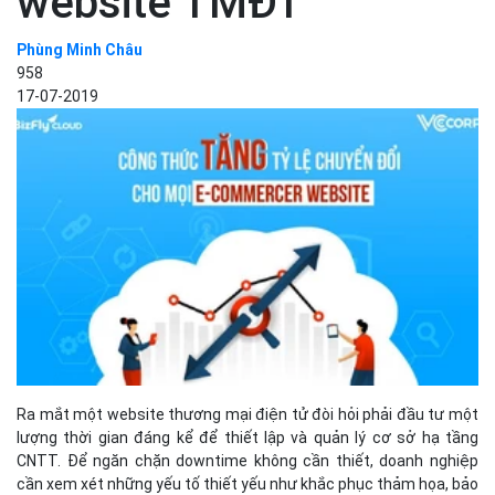
website TMĐT
Phùng Minh Châu
958
17-07-2019
Ra mắt một website thương mại điện tử đòi hỏi phải đầu tư một
lượng thời gian đáng kể để thiết lập và quản lý cơ sở hạ tầng
CNTT. Để ngăn chặn downtime không cần thiết, doanh nghiệp
cần xem xét những yếu tố thiết yếu như khắc phục thảm họa, bảo