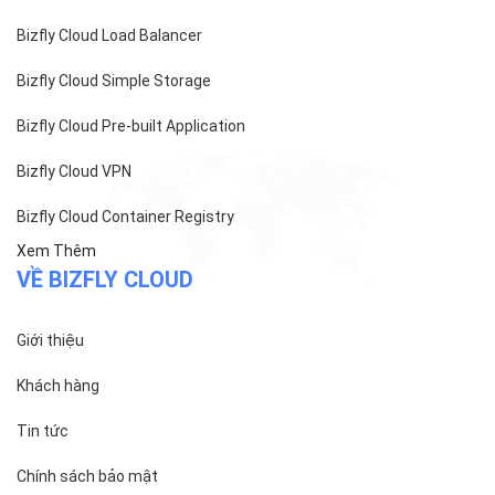
cấp ngày 27/8/2015
SẢN PHẨM
Bizfly Cloud Server
Bizfly Cloud CDN
Bizfly Cloud Business Email
Bizfly Cloud Load Balancer
Bizfly Cloud Simple Storage
Bizfly Cloud Pre-built Application
Bizfly Cloud VPN
Bizfly Cloud Container Registry
Xem Thêm