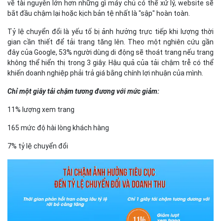
về tài nguyên lớn hơn những gì máy chủ có thể xử lý, website sẽ
bắt đầu chậm lại hoặc kịch bản tệ nhất là "sập" hoàn toàn.
Tỷ lệ chuyển đổi là yếu tố bị ảnh hưởng trực tiếp khi lượng thời
gian cần thiết để tải trang tăng lên. Theo một nghiên cứu gần
đây của Google, 53% người dùng di động sẽ thoát trang nếu trang
không thể hiển thị trong 3 giây. Hậu quả của tải chậm trễ có thể
khiến doanh nghiệp phải trả giá bằng chính lợi nhuận của mình.
Chỉ một giây tải chậm tương đương với mức giảm:
11% lượng xem trang
165 mức độ hài lòng khách hàng
7% tỷ lệ chuyển đổi