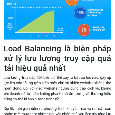
Load Balancing là biện pháp
xử lý lưu lượng truy cập quá
tải hiệu quả nhất
Lưu lượng truy cập đột biến có thể xảy ra bất cứ lúc nào, gây áp
lực lên các tài nguyên trên máy chủ và khiến website không thể
hoạt động. Đôi với việc website ngừng cung cấp dịch vụ, không
chỉ doanh số tụt dốc không phanh mà ấn tượng về thương hiệu
cũng có thể bị ảnh hưởng nặng nề.
Dịp lễ, thời gian diễn ra chương trình khuyến mại và ra mắt sản
phẩm mới thường là những nguyên nhân chủ yếu làm gia tăng lưu