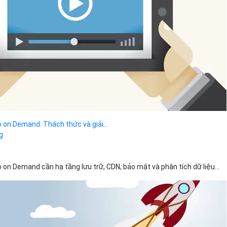
Bảng giá
Bảng giá
Bảng giá
 on Demand: Thách thức và giải...
g
Bảng giá
 on Demand cần hạ tầng lưu trữ, CDN, bảo mật và phân tích dữ liệu...