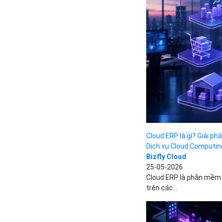
Cloud ERP là gì? Giải p
Dịch vụ Cloud Computin
Bizfly Cloud
25-05-2026
Cloud ERP là phần mềm 
trên các...