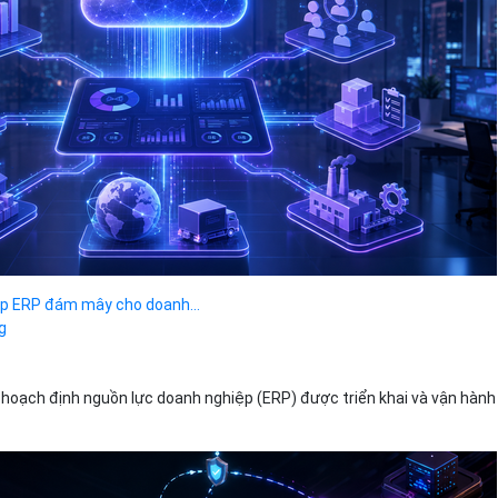
háp ERP đám mây cho doanh...
g
hoạch định nguồn lực doanh nghiệp (ERP) được triển khai và vận hành