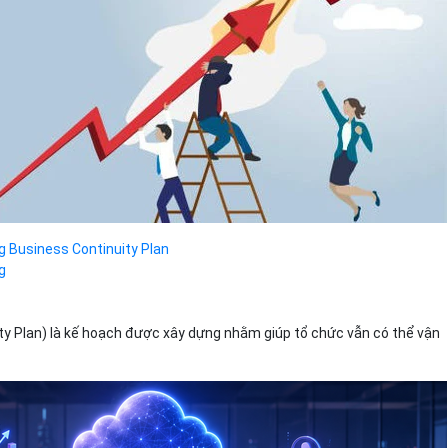
g Business Continuity Plan
g
ty Plan) là kế hoạch được xây dựng nhằm giúp tổ chức vẫn có thể vận