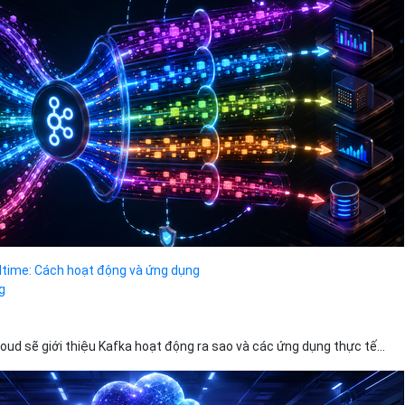
altime: Cách hoạt động và ứng dụng
g
Cloud sẽ giới thiệu Kafka hoạt động ra sao và các ứng dụng thực tế...