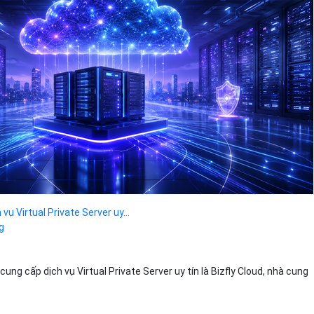
vụ Virtual Private Server uy...
g
ng cấp dịch vụ Virtual Private Server uy tín là Bizfly Cloud, nhà cung