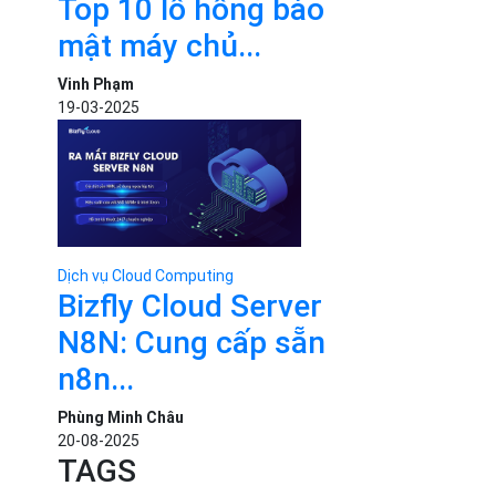
Top 10 lỗ hổng bảo
mật máy chủ...
Vinh Phạm
19-03-2025
Dịch vụ Cloud Computing
Bizfly Cloud Server
N8N: Cung cấp sẵn
n8n...
Phùng Minh Châu
20-08-2025
TAGS