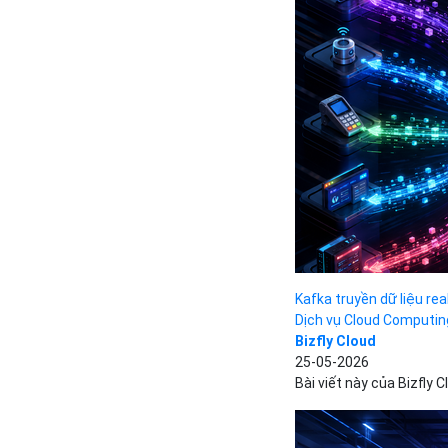
Kafka truyền dữ liệu re
Dịch vụ Cloud Computin
Bizfly Cloud
25-05-2026
Bài viết này của Bizfly 