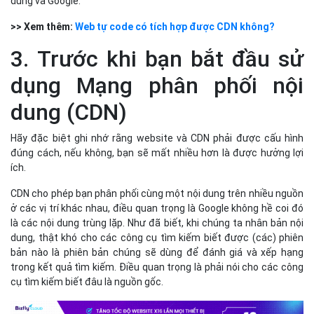
dùng và Google.
>> Xem thêm:
Web tự code có tích hợp được CDN không?
3. Trước khi bạn bắt đầu sử
dụng Mạng phân phối nội
dung (CDN)
Hãy đặc biệt ghi nhớ rằng website và CDN phải được cấu hình
đúng cách, nếu không, bạn sẽ mất nhiều hơn là được hưởng lợi
ích.
CDN cho phép bạn phân phối cùng một nội dung trên nhiều nguồn
ở các vị trí khác nhau, điều quan trọng là Google không hề coi đó
là các nội dung trùng lặp. Như đã biết, khi chúng ta nhân bản nội
dung, thật khó cho các công cụ tìm kiếm biết được (các) phiên
bản nào là phiên bản chúng sẽ dùng để đánh giá và xếp hạng
trong kết quả tìm kiếm. Điều quan trọng là phải nói cho các công
cụ tìm kiếm biết đâu là nguồn gốc.