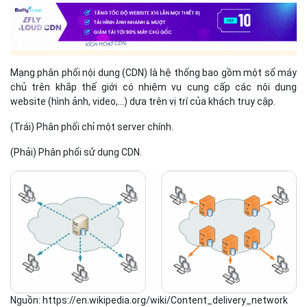
Mạng phân phối nội dung (CDN) là hệ thống bao gồm một số máy
chủ trên khắp thế giới có nhiệm vụ cung cấp các nội dung
website (hình ảnh, video,...) dựa trên vị trí của khách truy cập.
(Trái) Phân phối chỉ một server chính.
(Phải) Phân phối sử dụng CDN.
Nguồn: https://en.wikipedia.org/wiki/Content_delivery_network