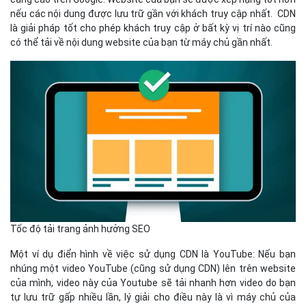
nếu các nội dung được lưu trữ gần với khách truy cập nhất. CDN
là giải pháp tốt cho phép khách truy cập ở bất kỳ vị trí nào cũng
có thể tải về nội dung website của bạn từ máy chủ gần nhất.
Tốc độ tải trang ảnh hưởng SEO
Một ví dụ điển hình về việc sử dụng CDN là YouTube: Nếu bạn
nhúng một video YouTube (cũng sử dụng CDN) lên trên website
của mình, video này của Youtube sẽ tải nhanh hơn video do bạn
tự lưu trữ gấp nhiều lần, lý giải cho điều này là vì máy chủ của