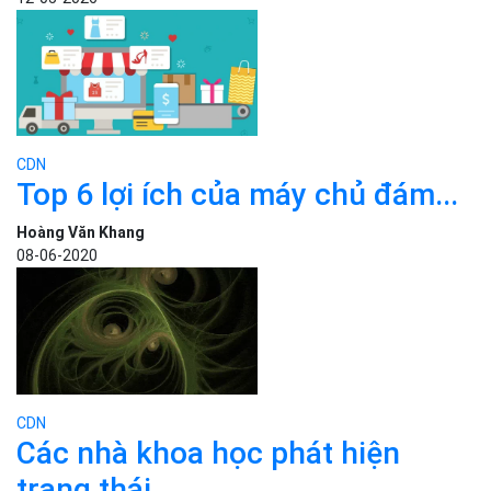
CDN
Top 6 lợi ích của máy chủ đám...
Hoàng Văn Khang
08-06-2020
CDN
Các nhà khoa học phát hiện
trạng thái...