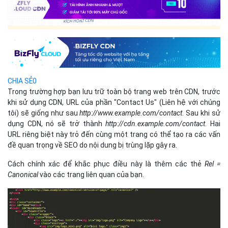
CHIA SẺ
0
Trong trường hợp bạn lưu trữ toàn bộ trang web trên CDN, trước
khi sử dụng CDN, URL của phần "Contact Us" (Liên hệ với chúng
tôi) sẽ giống như sau
http://www.example.com/contact
. Sau khi sử
dụng CDN, nó sẽ trở thành
http://cdn.example.com/contact
. Hai
URL riêng biệt này trỏ đến cùng một trang có thể tạo ra các vấn
đề quan trọng về SEO do nội dung bị trùng lặp gây ra.
Cách chính xác để khắc phục điều này là thêm các thẻ
Rel =
Canonical
vào các trang liên quan của bạn.