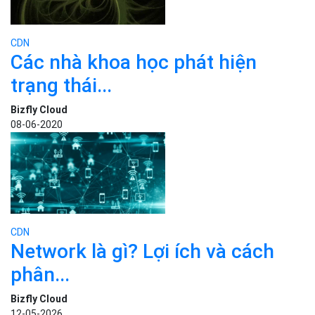
CDN
Các nhà khoa học phát hiện
trạng thái...
Bizfly Cloud
08-06-2020
CDN
Network là gì? Lợi ích và cách
phân...
Bizfly Cloud
12-05-2026