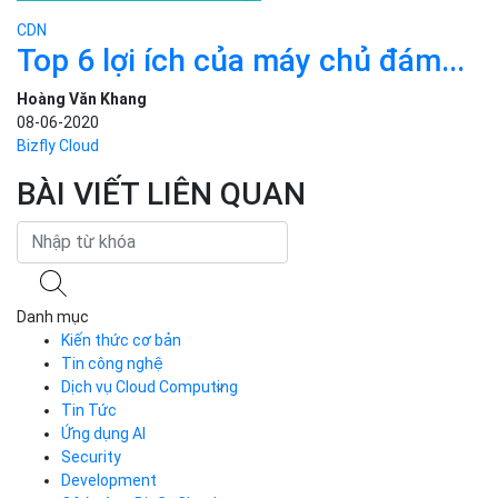
CDN
Top 6 lợi ích của máy chủ đám...
Hoàng Văn Khang
08-06-2020
Bizfly Cloud
BÀI VIẾT LIÊN QUAN
Danh mục
Kiến thức cơ bản
Tin công nghệ
Dịch vụ Cloud Computing
Tin Tức
Cloud Server
CDN
Ứng dụng AI
Load Balancer
Security
Auto Scaling
Development