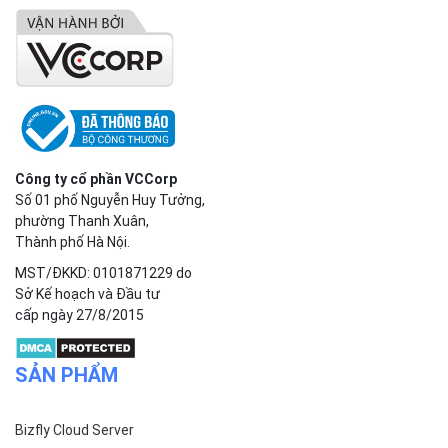
Công ty cổ phần VCCorp
Số 01 phố Nguyễn Huy Tưởng,
phường Thanh Xuân,
Thành phố Hà Nội.
MST/ĐKKD: 0101871229 do
Sở Kế hoạch và Đầu tư
cấp ngày 27/8/2015
SẢN PHẨM
Bizfly Cloud Server