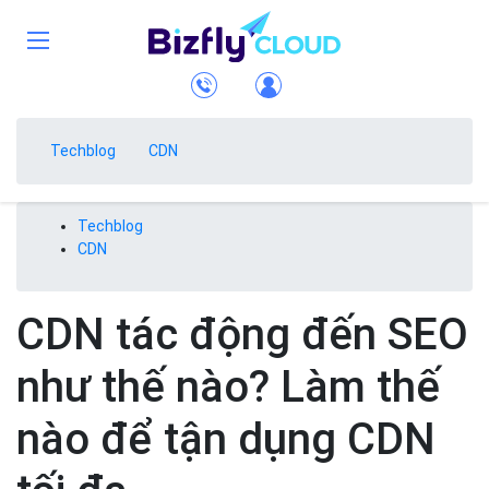
Techblog
CDN
Techblog
CDN
CDN tác động đến SEO
như thế nào? Làm thế
nào để tận dụng CDN