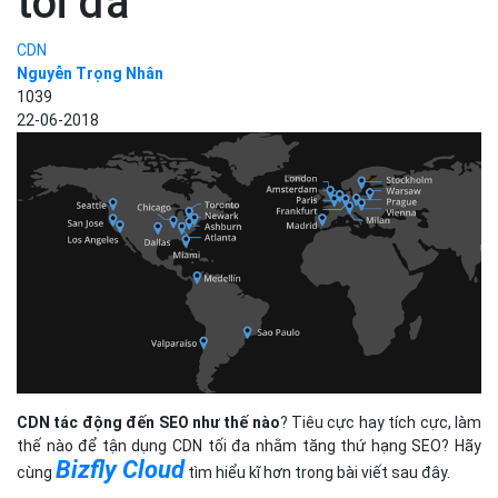
tối đa
CDN
Nguyễn Trọng Nhân
1039
22-06-2018
CDN tác động đến SEO như thế nào
? Tiêu cực hay tích cực, làm
thế nào để tận dụng CDN tối đa nhằm tăng thứ hạng SEO? Hãy
Bizfly Cloud
cùng
tìm hiểu kĩ hơn trong bài viết sau đây.