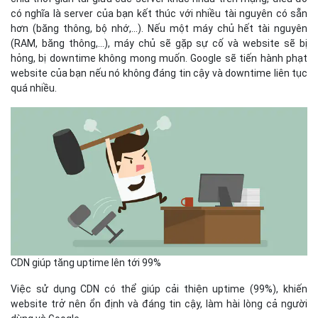
có nghĩa là server của bạn kết thúc với nhiều tài nguyên có sẵn
hơn (băng thông, bộ nhớ,...). Nếu một máy chủ hết tài nguyên
(RAM, băng thông,...), máy chủ sẽ gặp sự cố và website sẽ bị
hỏng, bị downtime không mong muốn. Google sẽ tiến hành phạt
website của bạn nếu nó không đáng tin cậy và downtime liên tục
quá nhiều.
CDN giúp tăng uptime lên tới 99%
Việc sử dụng CDN có thể giúp cải thiện uptime (99%), khiến
website trở nên ổn định và đáng tin cậy, làm hài lòng cả người